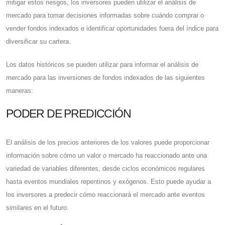
mitigar estos riesgos, los inversores pueden utilizar el análisis de
mercado para tomar decisiones informadas sobre cuándo comprar o
vender fondos indexados e identificar oportunidades fuera del índice para
diversificar su cartera.
Los datos históricos se pueden utilizar para informar el análisis de
mercado para las inversiones de fondos indexados de las siguientes
maneras:
PODER DE PREDICCIÓN
El análisis de los precios anteriores de los valores puede proporcionar
información sobre cómo un valor o mercado ha reaccionado ante una
variedad de variables diferentes, desde ciclos económicos regulares
hasta eventos mundiales repentinos y exógenos. Esto puede ayudar a
los inversores a predecir cómo reaccionará el mercado ante eventos
similares en el futuro.