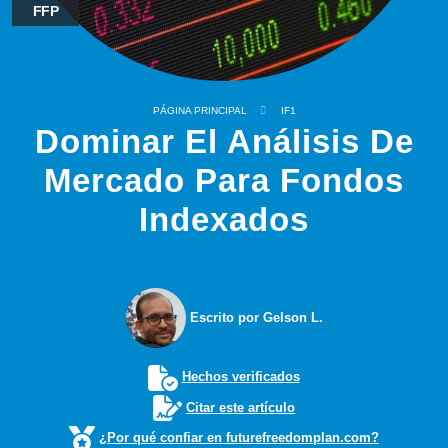
FFP
PÁGINA PRINCIPAL
IF1
Dominar El Análisis De
Mercado Para Fondos
Indexados
Escrito por Gelson L.
Hechos verificados
Citar este artículo
¿Por qué confiar en futurefreedomplan.com?