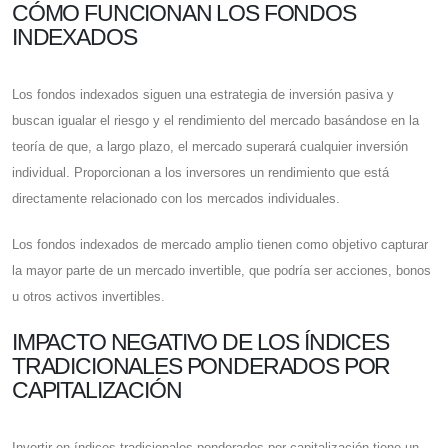
CÓMO FUNCIONAN LOS FONDOS
INDEXADOS
Los fondos indexados siguen una estrategia de inversión pasiva y
buscan igualar el riesgo y el rendimiento del mercado basándose en la
teoría de que, a largo plazo, el mercado superará cualquier inversión
individual. Proporcionan a los inversores un rendimiento que está
directamente relacionado con los mercados individuales.
Los fondos indexados de mercado amplio tienen como objetivo capturar
la mayor parte de un mercado invertible, que podría ser acciones, bonos
u otros activos invertibles.
IMPACTO NEGATIVO DE LOS ÍNDICES
TRADICIONALES PONDERADOS POR
CAPITALIZACIÓN
Invertir en índices tradicionales ponderados por capitalización tiene un