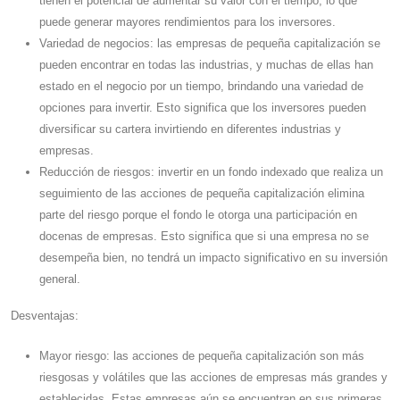
tienen el potencial de aumentar su valor con el tiempo, lo que
puede generar mayores rendimientos para los inversores.
Variedad de negocios: las empresas de pequeña capitalización se
pueden encontrar en todas las industrias, y muchas de ellas han
estado en el negocio por un tiempo, brindando una variedad de
opciones para invertir. Esto significa que los inversores pueden
diversificar su cartera invirtiendo en diferentes industrias y
empresas.
Reducción de riesgos: invertir en un fondo indexado que realiza un
seguimiento de las acciones de pequeña capitalización elimina
parte del riesgo porque el fondo le otorga una participación en
docenas de empresas. Esto significa que si una empresa no se
desempeña bien, no tendrá un impacto significativo en su inversión
general.
Desventajas:
Mayor riesgo: las acciones de pequeña capitalización son más
riesgosas y volátiles que las acciones de empresas más grandes y
establecidas. Estas empresas aún se encuentran en sus primeras