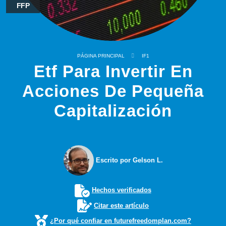
FFP
PÁGINA PRINCIPAL
IF1
Etf Para Invertir En
Acciones De Pequeña
Capitalización
Escrito por Gelson L.
Hechos verificados
Citar este artículo
¿Por qué confiar en futurefreedomplan.com?