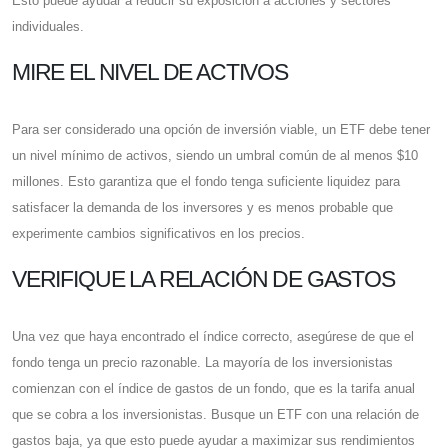
Esto puede ayudar a reducir su exposición a acciones y sectores
individuales.
MIRE EL NIVEL DE ACTIVOS
Para ser considerado una opción de inversión viable, un ETF debe tener
un nivel mínimo de activos, siendo un umbral común de al menos $10
millones. Esto garantiza que el fondo tenga suficiente liquidez para
satisfacer la demanda de los inversores y es menos probable que
experimente cambios significativos en los precios.
VERIFIQUE LA RELACIÓN DE GASTOS
Una vez que haya encontrado el índice correcto, asegúrese de que el
fondo tenga un precio razonable. La mayoría de los inversionistas
comienzan con el índice de gastos de un fondo, que es la tarifa anual
que se cobra a los inversionistas. Busque un ETF con una relación de
gastos baja, ya que esto puede ayudar a maximizar sus rendimientos