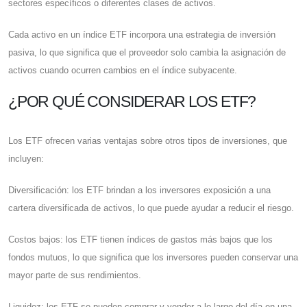
sectores específicos o diferentes clases de activos.
Cada activo en un índice ETF incorpora una estrategia de inversión
pasiva, lo que significa que el proveedor solo cambia la asignación de
activos cuando ocurren cambios en el índice subyacente.
¿POR QUÉ CONSIDERAR LOS ETF?
Los ETF ofrecen varias ventajas sobre otros tipos de inversiones, que
incluyen:
Diversificación: los ETF brindan a los inversores exposición a una
cartera diversificada de activos, lo que puede ayudar a reducir el riesgo.
Costos bajos: los ETF tienen índices de gastos más bajos que los
fondos mutuos, lo que significa que los inversores pueden conservar una
mayor parte de sus rendimientos.
Liquidez: los ETF se pueden comprar y vender a lo largo del día en una