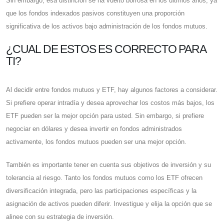
Sin embargo, esa distinción se ha vuelto borrosa en los últimos años, ya
que los fondos indexados pasivos constituyen una proporción
significativa de los activos bajo administración de los fondos mutuos.
¿CUAL DE ESTOS ES CORRECTO PARA
TI?
Al decidir entre fondos mutuos y ETF, hay algunos factores a considerar.
Si prefiere operar intradía y desea aprovechar los costos más bajos, los
ETF pueden ser la mejor opción para usted. Sin embargo, si prefiere
negociar en dólares y desea invertir en fondos administrados
activamente, los fondos mutuos pueden ser una mejor opción.
También es importante tener en cuenta sus objetivos de inversión y su
tolerancia al riesgo. Tanto los fondos mutuos como los ETF ofrecen
diversificación integrada, pero las participaciones específicas y la
asignación de activos pueden diferir. Investigue y elija la opción que se
alinee con su estrategia de inversión.