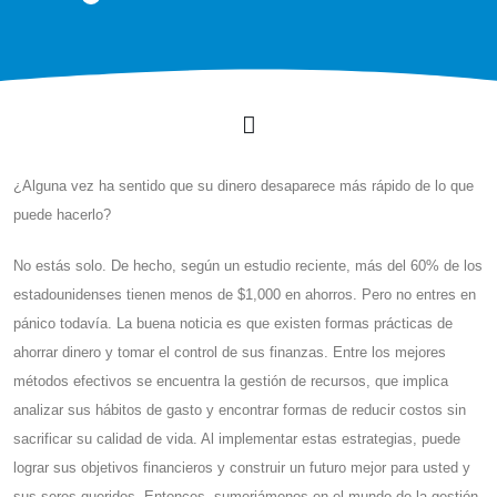
¿Alguna vez ha sentido que su dinero desaparece más rápido de lo que
puede hacerlo?
No estás solo. De hecho, según un estudio reciente, más del 60% de los
estadounidenses tienen menos de $1,000 en ahorros. Pero no entres en
pánico todavía. La buena noticia es que existen formas prácticas de
ahorrar dinero y tomar el control de sus finanzas. Entre los mejores
métodos efectivos se encuentra la gestión de recursos, que implica
analizar sus hábitos de gasto y encontrar formas de reducir costos sin
sacrificar su calidad de vida. Al implementar estas estrategias, puede
lograr sus objetivos financieros y construir un futuro mejor para usted y
sus seres queridos. Entonces, sumerjámonos en el mundo de la gestión