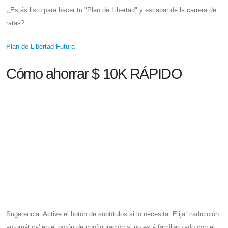
¿Estás listo para hacer tu "Plan de Libertad" y escapar de la carrera de
ratas?
Plan de Libertad Futura
Cómo ahorrar $ 10K RÁPIDO
Sugerencia: Active el botón de subtítulos si lo necesita. Elija 'traducción
automática' en el botón de configuración si no está familiarizado con el