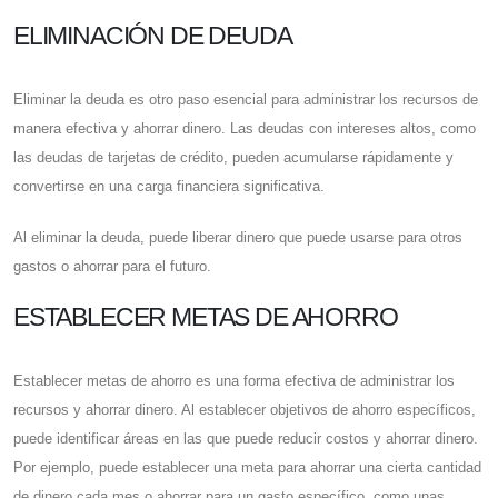
ELIMINACIÓN DE DEUDA
Eliminar la deuda es otro paso esencial para administrar los recursos de
manera efectiva y ahorrar dinero. Las deudas con intereses altos, como
las deudas de tarjetas de crédito, pueden acumularse rápidamente y
convertirse en una carga financiera significativa.
Al eliminar la deuda, puede liberar dinero que puede usarse para otros
gastos o ahorrar para el futuro.
ESTABLECER METAS DE AHORRO
Establecer metas de ahorro es una forma efectiva de administrar los
recursos y ahorrar dinero. Al establecer objetivos de ahorro específicos,
puede identificar áreas en las que puede reducir costos y ahorrar dinero.
Por ejemplo, puede establecer una meta para ahorrar una cierta cantidad
de dinero cada mes o ahorrar para un gasto específico, como unas