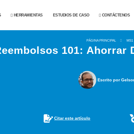
S
HERRAMIENTAS
ESTUDIOS DE CASO
CONTÁCTENOS
PÁGINA PRINCIPAL
MS1
eembolsos 101: Ahorrar 
Escrito por Gelso
Citar este artículo