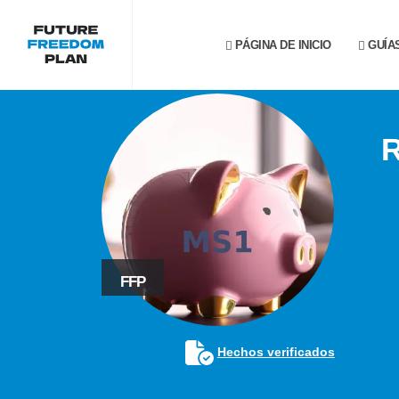
PÁGINA DE INICIO
GUÍA
R
FFP
Hechos verificados