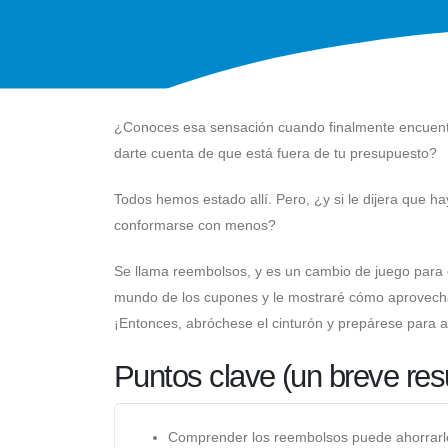
¿Conoces esa sensación cuando finalmente encuentr
darte cuenta de que está fuera de tu presupuesto?
Todos hemos estado allí. Pero, ¿y si le dijera que ha
conformarse con menos?
Se llama reembolsos, y es un cambio de juego para c
mundo de los cupones y le mostraré cómo aprovech
¡Entonces, abróchese el cinturón y prepárese para 
Puntos clave (un breve re
Comprender los reembolsos puede ahorrarle d