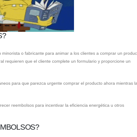
S?
minorista o fabricante para animar a los clientes a comprar un produc
al requieren que el cliente complete un formulario y proporcione un
ntáneos para que parezca urgente comprar el producto ahora mientras la
er reembolsos para incentivar la eficiencia energética u otros
EMBOLSOS?