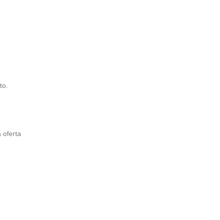
to.
 oferta