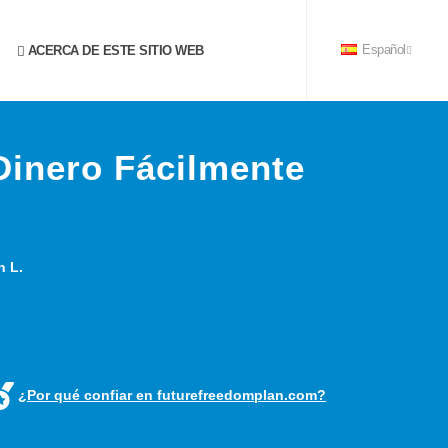
ACERCA DE ESTE SITIO WEB
Español
Dinero Fácilmente
n L.
¿Por qué confiar en futurefreedomplan.com?