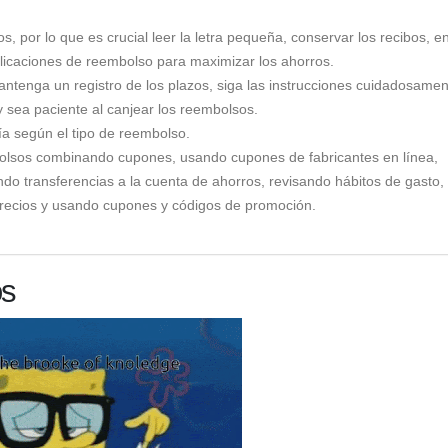
 por lo que es crucial leer la letra pequeña, conservar los recibos, en
aplicaciones de reembolso para maximizar los ahorros.
ntenga un registro de los plazos, siga las instrucciones cuidadosamen
y sea paciente al canjear los reembolsos.
ía según el tipo de reembolso.
olsos combinando cupones, usando cupones de fabricantes en línea,
ndo transferencias a la cuenta de ahorros, revisando hábitos de gasto,
recios y usando cupones y códigos de promoción.
os