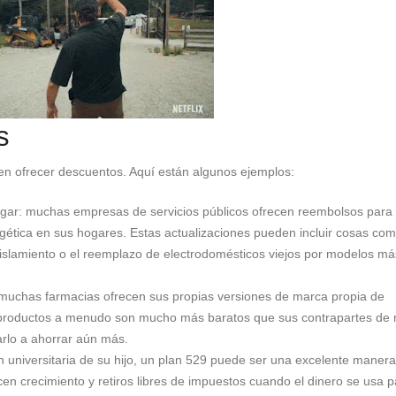
s
n ofrecer descuentos. Aquí están algunos ejemplos:
gar: muchas empresas de servicios públicos ofrecen reembolsos para 
rgética en sus hogares. Estas actualizaciones pueden incluir cosas com
aislamiento o el reemplazo de electrodomésticos viejos por modelos má
muchas farmacias ofrecen sus propias versiones de marca propia de
 productos a menudo son mucho más baratos que sus contrapartes de
rlo a ahorrar aún más.
n universitaria de su hijo, un plan 529 puede ser una excelente maner
en crecimiento y retiros libres de impuestos cuando el dinero se usa p