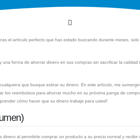
as el artículo perfecto que has estado buscando durante meses, solo
y una forma de ahorrar dinero en sus compras sin sacrificar la calidad 
ualquiera que busque estirar su dinero. En este artículo, me sumergir
ar los reembolsos para ahorrar mucho en su próxima juerga de compr
aprender cómo hacer que su dinero trabaje para usted!
sumen)
inero al permitirle comprar un producto a su precio normal y recibir 