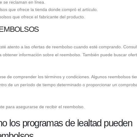
e se reclaman en línea.
sos que ofrece la tienda donde compró el artículo.
olsos que ofrece el fabricante del producto.
EEMBOLSOS
sté atento a las ofertas de reembolso cuando esté comprando. Consult
ra obtener información sobre el reembolso. También puede buscar ofer
se de comprender los términos y condiciones. Algunos reembolsos ti
entro de un período de tiempo determinado o proporcionar un comprob
te para asegurarse de recibir el reembolso.
mo los programas de lealtad pueden
eembolsos