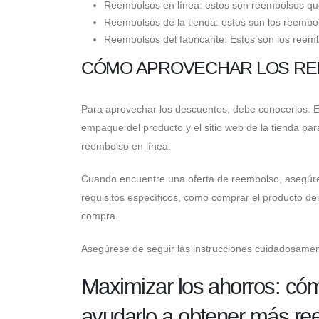
Reembolsos en línea: estos son reembolsos qu
Reembolsos de la tienda: estos son los reembol
Reembolsos del fabricante: Estos son los reemb
CÓMO APROVECHAR LOS R
Para aprovechar los descuentos, debe conocerlos. E
empaque del producto y el sitio web de la tienda pa
reembolso en línea.
Cuando encuentre una oferta de reembolso, asegúre
requisitos específicos, como comprar el producto d
compra.
Asegúrese de seguir las instrucciones cuidadosamen
Maximizar los ahorros: có
ayudarlo a obtener más r