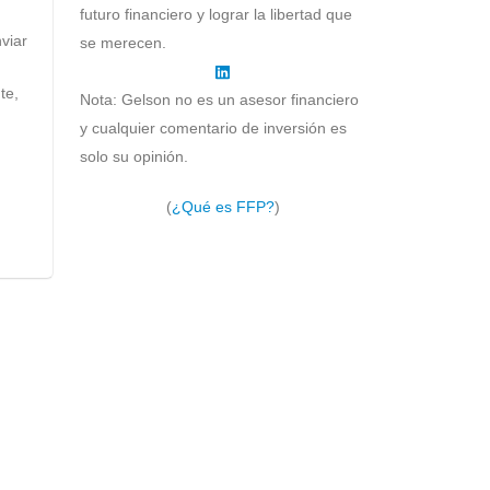
futuro financiero y lograr la libertad que
viar
se merecen.
te,
Nota: Gelson no es un asesor financiero
y cualquier comentario de inversión es
solo su opinión.
(
¿Qué es FFP?
)