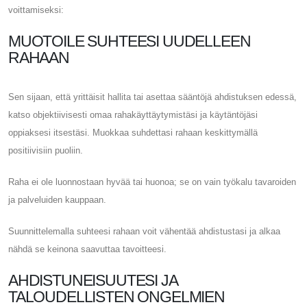
voittamiseksi:
MUOTOILE SUHTEESI UUDELLEEN
RAHAAN
Sen sijaan, että yrittäisit hallita tai asettaa sääntöjä ahdistuksen edessä,
katso objektiivisesti omaa rahakäyttäytymistäsi ja käytäntöjäsi
oppiaksesi itsestäsi. Muokkaa suhdettasi rahaan keskittymällä
positiivisiin puoliin.
Raha ei ole luonnostaan ​​hyvää tai huonoa; se on vain työkalu tavaroiden
ja palveluiden kauppaan.
Suunnittelemalla suhteesi rahaan voit vähentää ahdistustasi ja alkaa
nähdä se keinona saavuttaa tavoitteesi.
AHDISTUNEISUUTESI JA
TALOUDELLISTEN ONGELMIEN