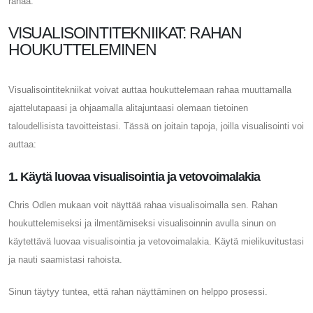
rahaa.
VISUALISOINTITEKNIIKAT: RAHAN
HOUKUTTELEMINEN
Visualisointitekniikat voivat auttaa houkuttelemaan rahaa muuttamalla
ajattelutapaasi ja ohjaamalla alitajuntaasi olemaan tietoinen
taloudellisista tavoitteistasi. Tässä on joitain tapoja, joilla visualisointi voi
auttaa:
1. Käytä luovaa visualisointia ja vetovoimalakia
Chris Odlen mukaan voit näyttää rahaa visualisoimalla sen. Rahan
houkuttelemiseksi ja ilmentämiseksi visualisoinnin avulla sinun on
käytettävä luovaa visualisointia ja vetovoimalakia. Käytä mielikuvitustasi
ja nauti saamistasi rahoista.
Sinun täytyy tuntea, että rahan näyttäminen on helppo prosessi.