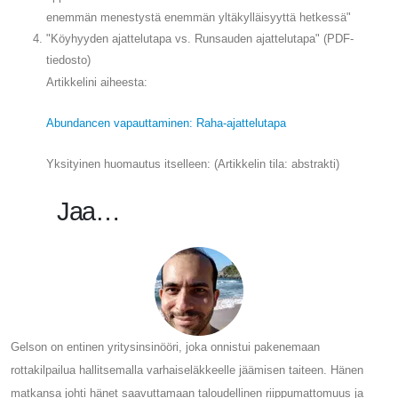
enemmän menestystä enemmän yltäkylläisyyttä hetkessä"
"Köyhyyden ajattelutapa vs. Runsauden ajattelutapa" (PDF-
tiedosto)
Artikkelini aiheesta:
Abundancen vapauttaminen: Raha-ajattelutapa
Yksityinen huomautus itselleen: (Artikkelin tila: abstrakti)
Jaa…
Gelson on entinen yritysinsinööri, joka onnistui pakenemaan
rottakilpailua hallitsemalla varhaiseläkkeelle jäämisen taiteen. Hänen
matkansa johti hänet saavuttamaan taloudellinen riippumattomuus ja