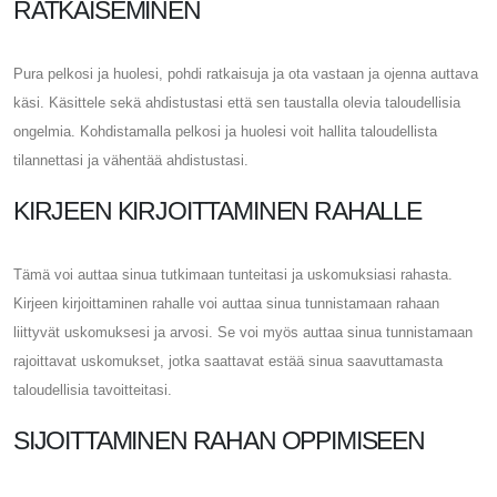
RATKAISEMINEN
Pura pelkosi ja huolesi, pohdi ratkaisuja ja ota vastaan ​​ja ojenna auttava
käsi. Käsittele sekä ahdistustasi että sen taustalla olevia taloudellisia
ongelmia. Kohdistamalla pelkosi ja huolesi voit hallita taloudellista
tilannettasi ja vähentää ahdistustasi.
KIRJEEN KIRJOITTAMINEN RAHALLE
Tämä voi auttaa sinua tutkimaan tunteitasi ja uskomuksiasi rahasta.
Kirjeen kirjoittaminen rahalle voi auttaa sinua tunnistamaan rahaan
liittyvät uskomuksesi ja arvosi. Se voi myös auttaa sinua tunnistamaan
rajoittavat uskomukset, jotka saattavat estää sinua saavuttamasta
taloudellisia tavoitteitasi.
SIJOITTAMINEN RAHAN OPPIMISEEN