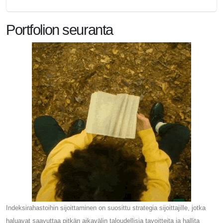
Portfolion seuranta
Indeksirahastoihin sijoittaminen on suosittu strategia sijoittajille, jotka
haluavat saavuttaa pitkän aikavälin taloudellisia tavoitteita ja hallita