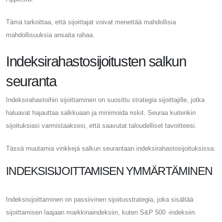
Tämä tarkoittaa, että sijoittajat voivat menettää mahdollisia
mahdollisuuksia ansaita rahaa.
Indeksirahastosijoitusten salkun
seuranta
Indeksirahastoihin sijoittaminen on suosittu strategia sijoittajille, jotka
haluavat hajauttaa salkkuaan ja minimoida riskit. Seuraa kuitenkin
sijoituksiasi varmistaaksesi, että saavutat taloudelliset tavoitteesi.
Tässä muutamia vinkkejä salkun seurantaan indeksirahastosijoituksissa:
INDEKSISIJOITTAMISEN YMMÄRTÄMINEN
Indeksisijoittaminen on passiivinen sijoitusstrategia, joka sisältää
sijoittamisen laajaan markkinaindeksiin, kuten S&P 500 -indeksiin.