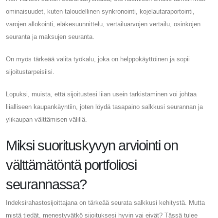
ominaisuudet, kuten taloudellinen synkronointi, kojelautaraportointi,
varojen allokointi, eläkesuunnittelu, vertailuarvojen vertailu, osinkojen
seuranta ja maksujen seuranta.
On myös tärkeää valita työkalu, joka on helppokäyttöinen ja sopii
sijoitustarpeisiisi.
Lopuksi, muista, että sijoitustesi liian usein tarkistaminen voi johtaa
liialliseen kaupankäyntiin, joten löydä tasapaino salkkusi seurannan ja
ylikaupan välttämisen välillä.
Miksi suorituskyvyn arviointi on
välttämätöntä portfoliosi
seurannassa?
Indeksirahastosijoittajana on tärkeää seurata salkkusi kehitystä. Mutta
mistä tiedät, menestyvätkö sijoituksesi hyvin vai eivät? Tässä tulee