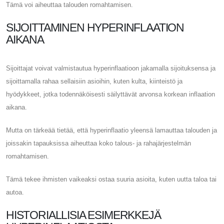
Tämä voi aiheuttaa talouden romahtamisen.
SIJOITTAMINEN HYPERINFLAATION
AIKANA
Sijoittajat voivat valmistautua hyperinflaatioon jakamalla sijoituksensa ja
sijoittamalla rahaa sellaisiin asioihin, kuten kulta, kiinteistö ja
hyödykkeet, jotka todennäköisesti säilyttävät arvonsa korkean inflaation
aikana.
Mutta on tärkeää tietää, että hyperinflaatio yleensä lamauttaa talouden ja
joissakin tapauksissa aiheuttaa koko talous- ja rahajärjestelmän
romahtamisen.
Tämä tekee ihmisten vaikeaksi ostaa suuria asioita, kuten uutta taloa tai
autoa.
HISTORIALLISIA ESIMERKKEJÄ