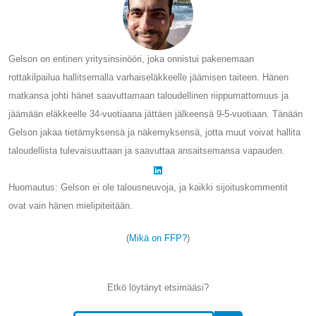
Gelson on entinen yritysinsinööri, joka onnistui pakenemaan
rottakilpailua hallitsemalla varhaiseläkkeelle jäämisen taiteen. Hänen
matkansa johti hänet saavuttamaan taloudellinen riippumattomuus ja
jäämään eläkkeelle 34-vuotiaana jättäen jälkeensä 9-5-vuotiaan. Tänään
Gelson jakaa tietämyksensä ja näkemyksensä, jotta muut voivat hallita
taloudellista tulevaisuuttaan ja saavuttaa ansaitsemansa vapauden.
Huomautus: Gelson ei ole talousneuvoja, ja kaikki sijoituskommentit
ovat vain hänen mielipiteitään.
(
Mikä on FFP?
)
Etkö löytänyt etsimääsi?