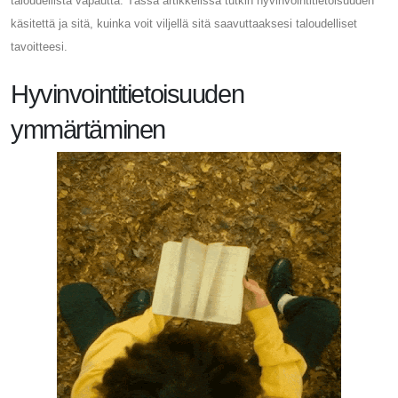
taloudellista vapautta. Tässä artikkelissa tutkin hyvinvointitietoisuuden
käsitettä ja sitä, kuinka voit viljellä sitä saavuttaaksesi taloudelliset
tavoitteesi.
Hyvinvointitietoisuuden
ymmärtäminen