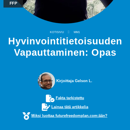
FFP
KOTISIVU
MM1
Hyvinvointitietoisuuden
Vapauttaminen: Opas
Kirjoittaja Gelson L.
Fakta tarkistettu
Lainaa tätä artikkelia
Miksi luottaa futurefreedomplan.com:ään?