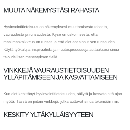
MUUTA NÄKEMYSTÄSI RAHASTA
Hyvinvointitietoisuus on näkemyksesi muuttamisesta rahasta,
vauraudesta ja runsaudesta. Kyse on uskomisesta, että
maailmankaikkeus on runsas ja että olet ansainnut sen runsauden.
Käytä työkaluja, inspiraatiota ja muutosprosesseja auttaaksesi sinua
taloudellisen menestyksen tiellä.
VINKKEJÄ VAURAUSTIETOISUUDEN
YLLÄPITÄMISEEN JA KASVATTAMISEEN
Kun olet kehittänyt hyvinvointitietoisuuden, säilytä ja kasvata sitä ajan
myötä. Tässä on joitain vinkkejä, jotka auttavat sinua tekemään niin:
KESKITY YLTÄKYLLÄISYYTEEN