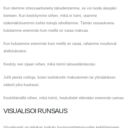
Kun olemme stressaantuneita taloudestamme, se voi luoda alaspäin
kierteen. Kun keskitymme siihen, mikä ei toimi, otamme
todennäköisemmin turhia riskejä rahoillamme. Tämän seurauksena
kulutamme enemmän kuin meillä on varaa maksaa.
Kun kulutamme enemmän kuin meillä on varaa, rahamme muuttuvat
ahdistukseksi.
Keskity sen sijaan siihen, mikä toimii talouselämässäsi.
Juhli pieniä voittoja, kuten luottokortin maksaminen tai ylimääräisen
säästö joka kuukausi.
Keskittämällä siihen, mikä toimii, houkuttelet elämääsi enemmän samaa.
VISUALISOI RUNSAUS
Visualisointi on tehokas työkalu hyvinvointitietoisuuden kehittämiseen.