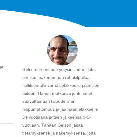
at
Gelson on entinen yritysinsinööri, joka
onnistui pakenemaan rottakilpailua
hallitsemalla varhaiseläkkeelle jäämisen
taiteen. Hänen matkansa johti hänet
saavuttamaan taloudellinen
riippumattomuus ja jäämään eläkkeelle
34-vuotiaana jättäen jälkeensä 9-5-
vuotiaan. Tänään Gelson jakaa
tietämyksensä ja näkemyksensä, jotta