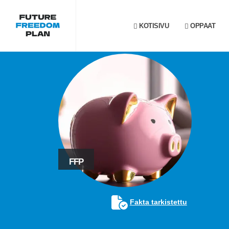
KOTISIVU
OPPAAT
FFP
Fakta tarkistettu