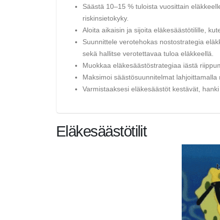
Säästä 10–15 % tuloista vuosittain eläkkeelle
riskinsietokyky.
Aloita aikaisin ja sijoita eläkesäästötilille, 
Suunnittele verotehokas nostostrategia eläkk
sekä hallitse verotettavaa tuloa eläkkeellä.
Muokkaa eläkesäästöstrategiaa iästä riippuma
Maksimoi säästösuunnitelmat lahjoittamalla
Varmistaaksesi eläkesäästöt kestävät, hanki
Eläkesäästötilit