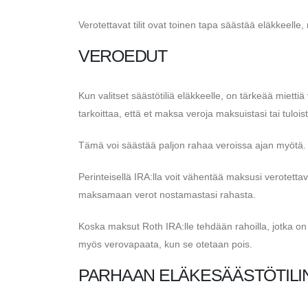
Verotettavat tilit ovat toinen tapa säästää eläkkeelle,
VEROEDUT
Kun valitset säästötiliä eläkkeelle, on tärkeää mietti
tarkoittaa, että et maksa veroja maksuistasi tai tulois
Tämä voi säästää paljon rahaa veroissa ajan myötä.
Perinteisellä IRA:lla voit vähentää maksusi verotettav
maksamaan verot nostamastasi rahasta.
Koska maksut Roth IRA:lle tehdään rahoilla, jotka on 
myös verovapaata, kun se otetaan pois.
PARHAAN ELÄKESÄÄSTÖTILI