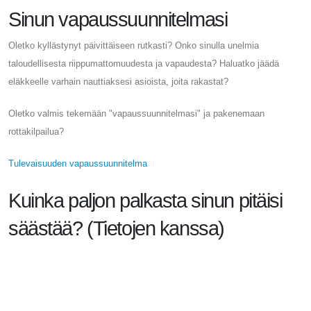
Sinun vapaussuunnitelmasi
Oletko kyllästynyt päivittäiseen rutkasti? Onko sinulla unelmia
taloudellisesta riippumattomuudesta ja vapaudesta? Haluatko jäädä
eläkkeelle varhain nauttiaksesi asioista, joita rakastat?
Oletko valmis tekemään "vapaussuunnitelmasi" ja pakenemaan
rottakilpailua?
Tulevaisuuden vapaussuunnitelma
Kuinka paljon palkasta sinun pitäisi
säästää? (Tietojen kanssa)