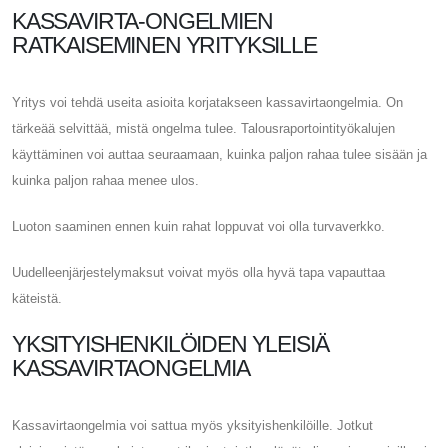
KASSAVIRTA-ONGELMIEN
RATKAISEMINEN YRITYKSILLE
Yritys voi tehdä useita asioita korjatakseen kassavirtaongelmia. On
tärkeää selvittää, mistä ongelma tulee. Talousraportointityökalujen
käyttäminen voi auttaa seuraamaan, kuinka paljon rahaa tulee sisään ja
kuinka paljon rahaa menee ulos.
Luoton saaminen ennen kuin rahat loppuvat voi olla turvaverkko.
Uudelleenjärjestelymaksut voivat myös olla hyvä tapa vapauttaa
käteistä.
YKSITYISHENKILÖIDEN YLEISIÄ
KASSAVIRTAONGELMIA
Kassavirtaongelmia voi sattua myös yksityishenkilöille. Jotkut