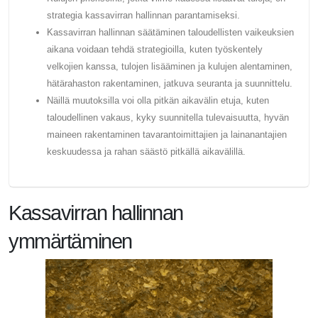
strategia kassavirran hallinnan parantamiseksi.
Kassavirran hallinnan säätäminen taloudellisten vaikeuksien
aikana voidaan tehdä strategioilla, kuten työskentely
velkojien kanssa, tulojen lisääminen ja kulujen alentaminen,
hätärahaston rakentaminen, jatkuva seuranta ja suunnittelu.
Näillä muutoksilla voi olla pitkän aikavälin etuja, kuten
taloudellinen vakaus, kyky suunnitella tulevaisuutta, hyvän
maineen rakentaminen tavarantoimittajien ja lainanantajien
keskuudessa ja rahan säästö pitkällä aikavälillä.
Kassavirran hallinnan
ymmärtäminen