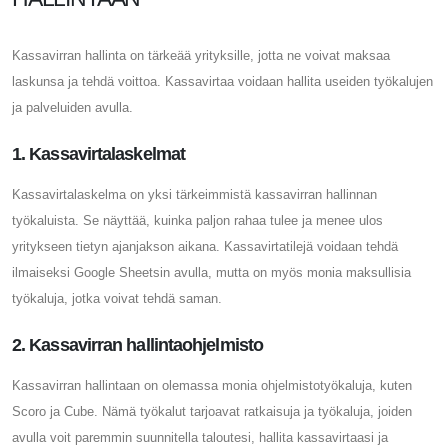
Kassavirran hallinta on tärkeää yrityksille, jotta ne voivat maksaa
laskunsa ja tehdä voittoa. Kassavirtaa voidaan hallita useiden työkalujen
ja palveluiden avulla.
1. Kassavirtalaskelmat
Kassavirtalaskelma on yksi tärkeimmistä kassavirran hallinnan
työkaluista. Se näyttää, kuinka paljon rahaa tulee ja menee ulos
yritykseen tietyn ajanjakson aikana. Kassavirtatilejä voidaan tehdä
ilmaiseksi Google Sheetsin avulla, mutta on myös monia maksullisia
työkaluja, jotka voivat tehdä saman.
2. Kassavirran hallintaohjelmisto
Kassavirran hallintaan on olemassa monia ohjelmistotyökaluja, kuten
Scoro ja Cube. Nämä työkalut tarjoavat ratkaisuja ja työkaluja, joiden
avulla voit paremmin suunnitella taloutesi, hallita kassavirtaasi ja