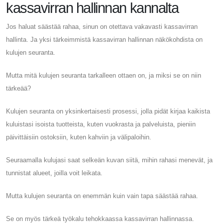
kassavirran hallinnan kannalta
Jos haluat säästää rahaa, sinun on otettava vakavasti kassavirran
hallinta. Ja yksi tärkeimmistä kassavirran hallinnan näkökohdista on
kulujen seuranta.
Mutta mitä kulujen seuranta tarkalleen ottaen on, ja miksi se on niin
tärkeää?
Kulujen seuranta on yksinkertaisesti prosessi, jolla pidät kirjaa kaikista
kuluistasi isoista tuotteista, kuten vuokrasta ja palveluista, pieniin
päivittäisiin ostoksiin, kuten kahviin ja välipaloihin.
Seuraamalla kulujasi saat selkeän kuvan siitä, mihin rahasi menevät, ja
tunnistat alueet, joilla voit leikata.
Mutta kulujen seuranta on enemmän kuin vain tapa säästää rahaa.
Se on myös tärkeä työkalu tehokkaassa kassavirran hallinnassa.