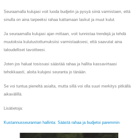
Seuraamalla kulujasi voit luoda budjetin ja pysyä siinä varmistaen, että
sinulla on aina tarpeeksi rahaa kattamaan laskut ja muut kulut.
Ja seuraamalla kulujasi ajan mittaan, voit tunnistaa trendejä ja tehdä
muutoksia kulutustottumuksiisi varmistaaksesi, että saavutat aina
taloudelliset tavoitteesi.
Joten jos haluat tosissasi säästää rahaa ja hallita kassavirtaasi
tehokkaasti, aloita kulujesi seuranta jo tänään.
Se voi tuntua pieneltä asialta, mutta sillä voi olla suuri merkitys pitkällä
aikavälillä.
Lisätietoja:
Kustannusseurannan hallinta: Säästä rahaa ja budjetoi paremmin