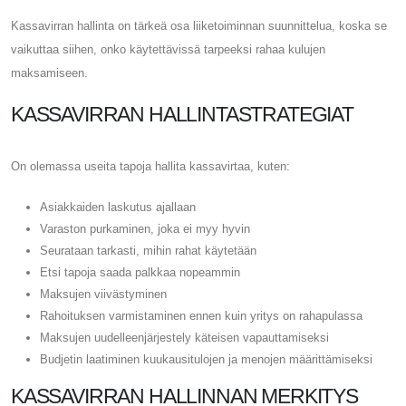
Kassavirran hallinta on tärkeä osa liiketoiminnan suunnittelua, koska se
vaikuttaa siihen, onko käytettävissä tarpeeksi rahaa kulujen
maksamiseen.
KASSAVIRRAN HALLINTASTRATEGIAT
On olemassa useita tapoja hallita kassavirtaa, kuten:
Asiakkaiden laskutus ajallaan
Varaston purkaminen, joka ei myy hyvin
Seurataan tarkasti, mihin rahat käytetään
Etsi tapoja saada palkkaa nopeammin
Maksujen viivästyminen
Rahoituksen varmistaminen ennen kuin yritys on rahapulassa
Maksujen uudelleenjärjestely käteisen vapauttamiseksi
Budjetin laatiminen kuukausitulojen ja menojen määrittämiseksi
KASSAVIRRAN HALLINNAN MERKITYS