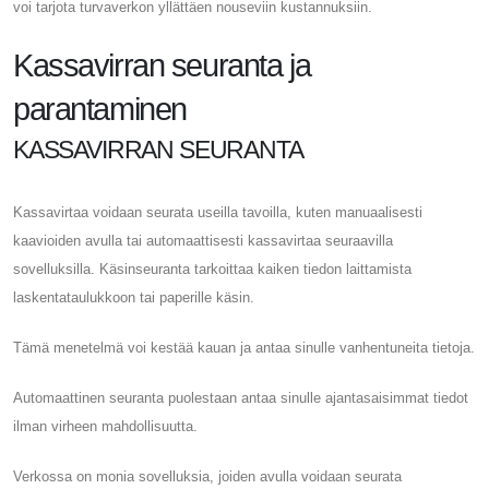
voi tarjota turvaverkon yllättäen nouseviin kustannuksiin.
Kassavirran seuranta ja
parantaminen
KASSAVIRRAN SEURANTA
Kassavirtaa voidaan seurata useilla tavoilla, kuten manuaalisesti
kaavioiden avulla tai automaattisesti kassavirtaa seuraavilla
sovelluksilla. Käsinseuranta tarkoittaa kaiken tiedon laittamista
laskentataulukkoon tai paperille käsin.
Tämä menetelmä voi kestää kauan ja antaa sinulle vanhentuneita tietoja.
Automaattinen seuranta puolestaan ​​antaa sinulle ajantasaisimmat tiedot
ilman virheen mahdollisuutta.
Verkossa on monia sovelluksia, joiden avulla voidaan seurata