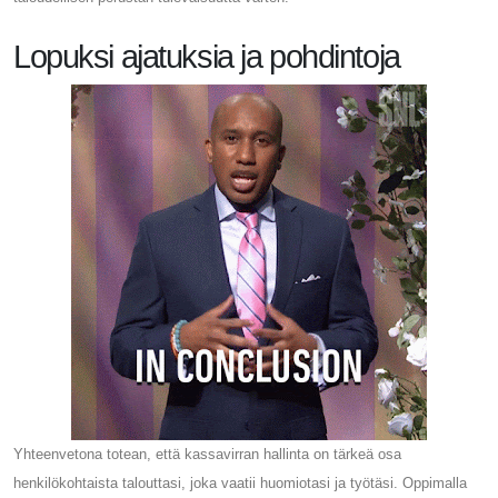
Lopuksi ajatuksia ja pohdintoja
Yhteenvetona totean, että kassavirran hallinta on tärkeä osa
henkilökohtaista talouttasi, joka vaatii huomiotasi ja työtäsi. Oppimalla