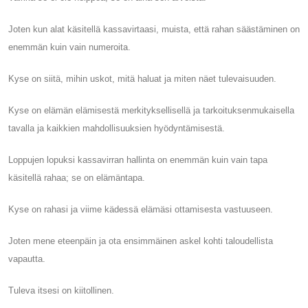
Joten kun alat käsitellä kassavirtaasi, muista, että rahan säästäminen on
enemmän kuin vain numeroita.
Kyse on siitä, mihin uskot, mitä haluat ja miten näet tulevaisuuden.
Kyse on elämän elämisestä merkityksellisellä ja tarkoituksenmukaisella
tavalla ja kaikkien mahdollisuuksien hyödyntämisestä.
Loppujen lopuksi kassavirran hallinta on enemmän kuin vain tapa
käsitellä rahaa; se on elämäntapa.
Kyse on rahasi ja viime kädessä elämäsi ottamisesta vastuuseen.
Joten mene eteenpäin ja ota ensimmäinen askel kohti taloudellista
vapautta.
Tuleva itsesi on kiitollinen.