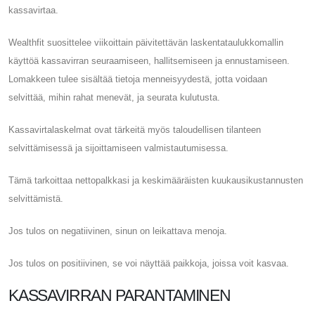
kassavirtaa.
Wealthfit suosittelee viikoittain päivitettävän laskentataulukkomallin
käyttöä kassavirran seuraamiseen, hallitsemiseen ja ennustamiseen.
Lomakkeen tulee sisältää tietoja menneisyydestä, jotta voidaan
selvittää, mihin rahat menevät, ja seurata kulutusta.
Kassavirtalaskelmat ovat tärkeitä myös taloudellisen tilanteen
selvittämisessä ja sijoittamiseen valmistautumisessa.
Tämä tarkoittaa nettopalkkasi ja keskimääräisten kuukausikustannusten
selvittämistä.
Jos tulos on negatiivinen, sinun on leikattava menoja.
Jos tulos on positiivinen, se voi näyttää paikkoja, joissa voit kasvaa.
KASSAVIRRAN PARANTAMINEN