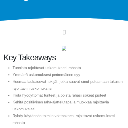
Key Takeaways
Tunnista rajoittavat uskomuksesi rahasta
Ymmärrä uskomuksesi perimmäinen syy
Huomaa laukaisevat tekijät, jotka saavat sinut putoamaan takaisin
rajoittaviin uskomuksiisi
Irrota hyödyttömät tunteet ja poista rahasi sokeat pisteet
Kehitä positiivinen raha-ajattelutapa ja muokkaa rajoittavia
uskomuksiasi
Ryhdy käytännön toimiin voittaaksesi rajoittavat uskomuksesi
rahasta