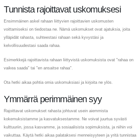
Tunnista rajoittavat uskomuksesi
Ensimmäinen askel rahaan liittyvien rajoittavien uskomusten
voittamiseksi on tiedostaa ne. Nämä uskomukset ovat ajatuksia, joita
ylläpidät rahasta, suhteestasi rahaan sekä kyvystäsi ja
kelvollisuudestasi saada rahaa.
Esimerkkejä rajoittavista rahaan liittyvistä uskomuksista ovat "rahaa on
vaikea saada" tai "en ansaitse rahaa".
Ota hetki aikaa pohtia omia uskomuksiasi ja kirjoita ne ylös.
Ymmärrä perimmäinen syy
Rajoittavat uskomukset rahasta johtuvat usein aiemmista
kokemuksistamme ja kasvatuksestamme. Ne voivat juurtua syvästi
kulttuuriin, jossa kasvamme, ja sosiaalisista sopimuksista, ja niihin voi
vaikuttaa. Käytä hetki aikaa palataksesi menneisyyteen ja yritä tunnistaa