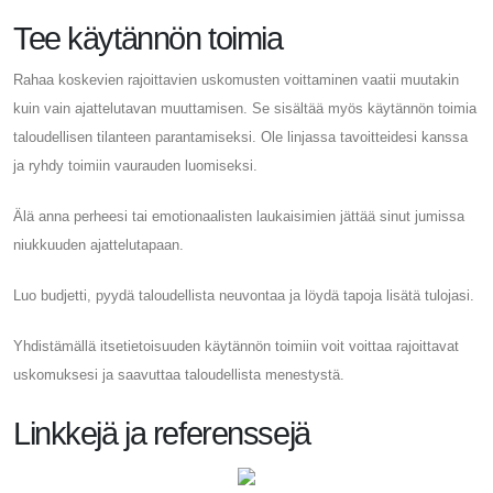
Tee käytännön toimia
Rahaa koskevien rajoittavien uskomusten voittaminen vaatii muutakin
kuin vain ajattelutavan muuttamisen. Se sisältää myös käytännön toimia
taloudellisen tilanteen parantamiseksi. Ole linjassa tavoitteidesi kanssa
ja ryhdy toimiin vaurauden luomiseksi.
Älä anna perheesi tai emotionaalisten laukaisimien jättää sinut jumissa
niukkuuden ajattelutapaan.
Luo budjetti, pyydä taloudellista neuvontaa ja löydä tapoja lisätä tulojasi.
Yhdistämällä itsetietoisuuden käytännön toimiin voit voittaa rajoittavat
uskomuksesi ja saavuttaa taloudellista menestystä.
Linkkejä ja referenssejä