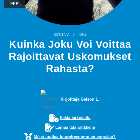
FFP
KOTISIVU
MM1
Kuinka Joku Voi Voittaa
Rajoittavat Uskomukset
Rahasta?
Kirjoittaja Gelson L.
Fakta tarkistettu
Lainaa tätä artikkelia
Miksi luottaa futurefreedomplan.com:ään?