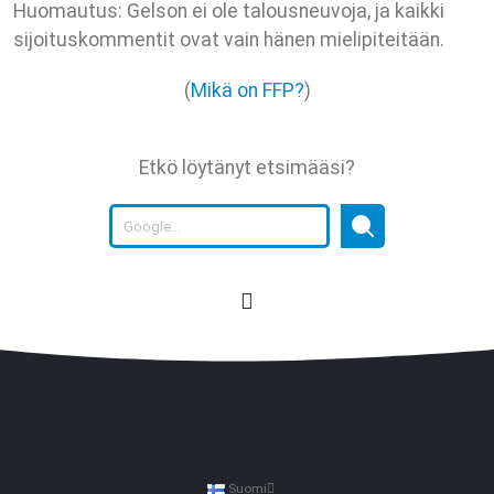
Huomautus: Gelson ei ole talousneuvoja, ja kaikki
sijoituskommentit ovat vain hänen mielipiteitään.
(
Mikä on FFP?
)
Etkö löytänyt etsimääsi?
Suomi