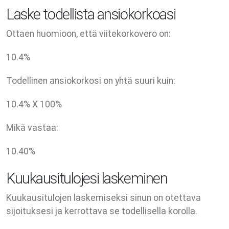
Laske todellista ansiokorkoasi
Ottaen huomioon, että viitekorkovero on:
10.4
%
Todellinen ansiokorkosi on yhtä suuri kuin:
10.4
% X
100
%
Mikä vastaa:
10.40
%
Kuukausitulojesi laskeminen
Kuukausitulojen laskemiseksi sinun on otettava
sijoituksesi ja kerrottava se todellisella korolla.