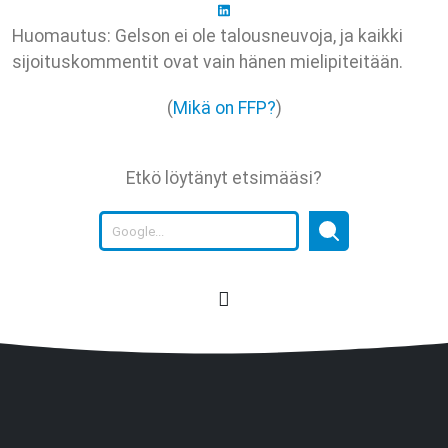
Huomautus: Gelson ei ole talousneuvoja, ja kaikki
sijoituskommentit ovat vain hänen mielipiteitään.
(
Mikä on FFP?
)
Etkö löytänyt etsimääsi?