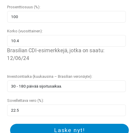
Prosenttiosuus (%):
Korko (vuosittainen):
Brasilian CDI-esimerkkejä, jotka on saatu:
12/06/24
Investointiaika (kuukausina – Brasilian veronäyte):
Sovellettava vero (%):
Laske nyt!