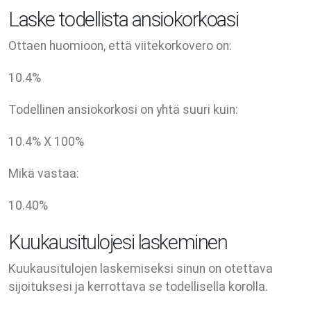
Laske todellista ansiokorkoasi
Ottaen huomioon, että viitekorkovero on:
10.4
%
Todellinen ansiokorkosi on yhtä suuri kuin:
10.4
% X
100
%
Mikä vastaa:
10.40
%
Kuukausitulojesi laskeminen
Kuukausitulojen laskemiseksi sinun on otettava
sijoituksesi ja kerrottava se todellisella korolla.