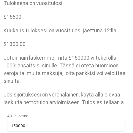
Tuloksena on vuositulosi:
$
15600
Kuukausituloksesi on vuositulosi jaettuna 12:lla:
$
1300.00
Joten näin laskemme, mitä $150000 viitekorolla
100% ansaitsisi sinulle. Tässä ei oteta huomioon
veroja tai muita maksuja, joita pankkisi voi veloittaa
sinulta.
Jos sijoituksesi on veronalainen, käytä alla olevaa
laskuria nettotulon arvioimiseen. Tulos esitellään a
Alkusijoitus: