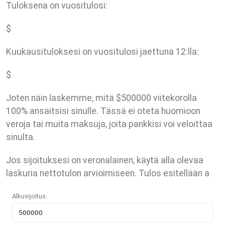
Tuloksena on vuositulosi:
$
Kuukausituloksesi on vuositulosi jaettuna 12:lla:
$
Joten näin laskemme, mitä $500000 viitekorolla
100% ansaitsisi sinulle. Tässä ei oteta huomioon
veroja tai muita maksuja, joita pankkisi voi veloittaa
sinulta.
Jos sijoituksesi on veronalainen, käytä alla olevaa
laskuria nettotulon arvioimiseen. Tulos esitellään a
Alkusijoitus: