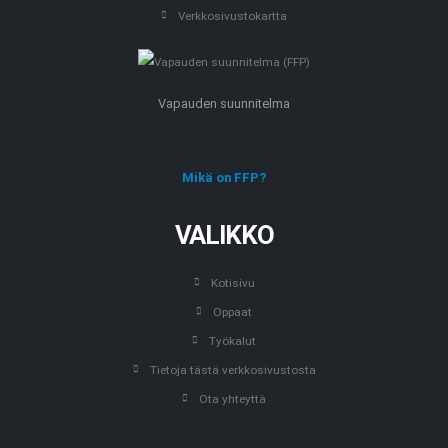
Verkkosivustokartta
Vapauden suunnitelma
Mikä on FFP?
VALIKKO
Kotisivu
Oppaat
Työkalut
Tietoja tästä verkkosivustosta
Ota yhteyttä