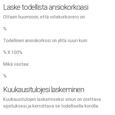
Laske todellista ansiokorkoasi
Ottaen huomioon, että viitekorkovero on:
%
Todellinen ansiokorkosi on yhtä suuri kuin:
% X
100
%
Mikä vastaa:
%
Kuukausitulojesi laskeminen
Kuukausitulojen laskemiseksi sinun on otettava
sijoituksesi ja kerrottava se todellisella korolla.