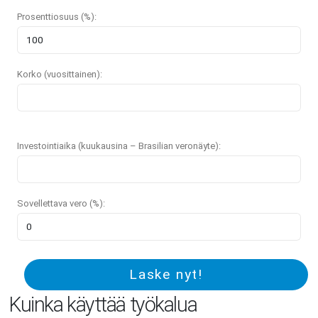
Prosenttiosuus (%):
Korko (vuosittainen):
Investointiaika (kuukausina – Brasilian veronäyte):
Sovellettava vero (%):
Laske nyt!
Kuinka käyttää työkalua