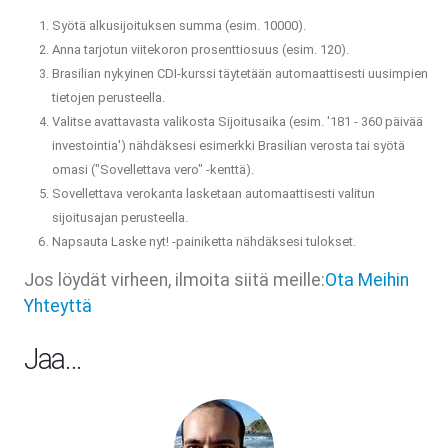
Syötä alkusijoituksen summa (esim. 10000).
Anna tarjotun viitekoron prosenttiosuus (esim. 120).
Brasilian nykyinen CDI-kurssi täytetään automaattisesti uusimpien
tietojen perusteella.
Valitse avattavasta valikosta Sijoitusaika (esim. '181 - 360 päivää
investointia') nähdäksesi esimerkki Brasilian verosta tai syötä
omasi ("Sovellettava vero" -kenttä).
Sovellettava verokanta lasketaan automaattisesti valitun
sijoitusajan perusteella.
Napsauta Laske nyt! -painiketta nähdäksesi tulokset.
Jos löydät virheen, ilmoita siitä meille:
Ota Meihin
Yhteyttä
Jaa…