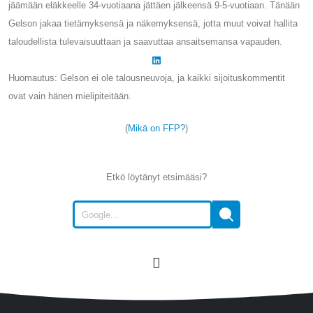
jäämään eläkkeelle 34-vuotiaana jättäen jälkeensä 9-5-vuotiaan. Tänään
Gelson jakaa tietämyksensä ja näkemyksensä, jotta muut voivat hallita
taloudellista tulevaisuuttaan ja saavuttaa ansaitsemansa vapauden.
Huomautus: Gelson ei ole talousneuvoja, ja kaikki sijoituskommentit
ovat vain hänen mielipiteitään.
(
Mikä on FFP?
)
Etkö löytänyt etsimääsi?