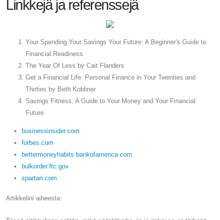
Linkkejä ja referenssejä
Your Spending Your Savings Your Future: A Beginner's Guide to
Financial Readiness
The Year Of Less by Cait Flanders
Get a Financial Life: Personal Finance in Your Twenties and
Thirties by Beth Kobliner
Savings Fitness: A Guide to Your Money and Your Financial
Future
businessinsider.com
forbes.com
bettermoneyhabits.bankofamerica.com
bulkorder.ftc.gov
spartan.com
Artikkelini aiheesta: