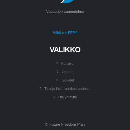
Vapauden suunnitelma
Mikä on FFP?
VALIKKO
Kotisivu
Oppaat
Työkalut
Tietoja tästä verkkosivustosta
Ota yhteyttä
© Future Freedom Plan