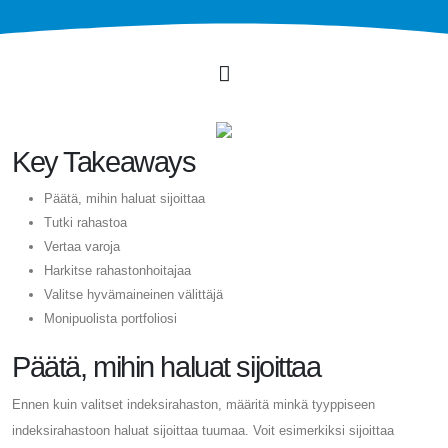
Key Takeaways
Päätä, mihin haluat sijoittaa
Tutki rahastoa
Vertaa varoja
Harkitse rahastonhoitajaa
Valitse hyvämaineinen välittäjä
Monipuolista portfoliosi
Päätä, mihin haluat sijoittaa
Ennen kuin valitset indeksirahaston, määritä minkä tyyppiseen
indeksirahastoon haluat sijoittaa tuumaa. Voit esimerkiksi sijoittaa