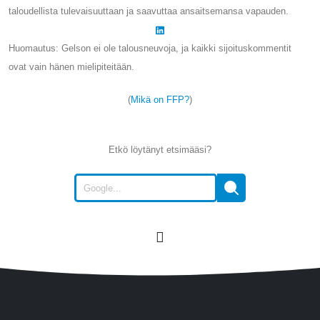
taloudellista tulevaisuuttaan ja saavuttaa ansaitsemansa vapauden.
Huomautus: Gelson ei ole talousneuvoja, ja kaikki sijoituskommentit
ovat vain hänen mielipiteitään.
(
Mikä on FFP?
)
Etkö löytänyt etsimääsi?