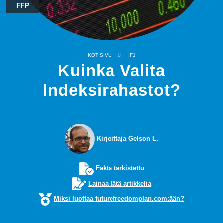
FFP
KOTISIVU
IF1
Kuinka Valita
Indeksirahastot?
Kirjoittaja Gelson L.
Fakta tarkistettu
Lainaa tätä artikkelia
Miksi luottaa futurefreedomplan.com:ään?