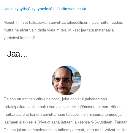
Usein kysyttyjä kysymyksiä säästämisasteesta
Monet ihmiset haluaisivat saavuttaa taloudellisen riippumattomuuden,
mutta he eivät vain tiedä vielä miten. Mikset jaa tätä materiaalia
ystäviesi kanssa?
Jaa…
Gelson on entinen yritysinsinööri, joka onnistui pakenemaan
rottakilpailua hallitsemalla varhaiseläkkeelle jäämisen taiteen. Hänen
matkansa johti hänet saavuttamaan taloudellinen riippumattomuus ja
jäämään eläkkeelle 34-vuotiaana jättäen jälkeensä 9-5-vuotiaan. Tänään
Gelson jakaa tietämyksensä ja näkemyksensä, jotta muut voivat hallita