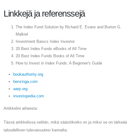
Linkkejä ja referenssejä
The Index Fund Solution by Richard E. Evans and Burton G.
Malkiel
Investment Basics Index Investor
20 Best Index Funds eBooks of All Time
20 Best Index Funds Books of All Time
How to Invest in Index Funds: A Beginner's Guide
bookauthority.org
benzinga.com
aarp.org
investopedia.com
Artikkelini aiheesta:
Tässä artikkelissa selitän, mikä säästökorko on ja miksi se on tärkeää
taloudellisen tulevaisuutesi kannalta: