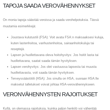
TAPOJA SAADA VEROVÄHENNYKSET
On monia tapoja säästää veroissa ja saada verohelpotuksia. Tässä
muutamia esimerkkejä:
Joustava kulutustili (FSA): Voit avata FSA:n maksaaksesi kuluja,
kuten lastenhoitoa, vanhustenhoitoa, sairaanhoitokuluja tai
reseptejä.
Lapsen ja huollettavana oleva hoitohyvitys: Jos hoitit lasta tai
huollettavana, saatat saada tämän hyvityksen.
Lapsen verohyvitys: Jos olet vastuussa lapsesta tai muusta
huollettavasta, voit saada tämän hyvityksen.
Terveyssäästötili (HSA): Jos sinulla on HSA, suoraan HSA:lle
maksetut talletukset voivat johtaa HSA-verovähennykseen.
VERONVÄHENNYSTEN RAJOITUKSET
Kyllä, on olemassa rajoituksia, kuinka paljon henkilö voi vähentää