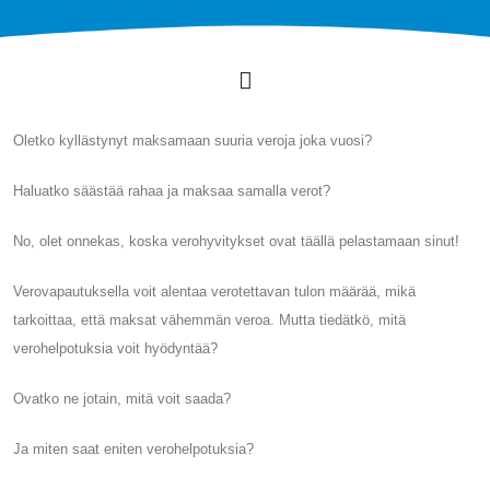
Oletko kyllästynyt maksamaan suuria veroja joka vuosi?
Haluatko säästää rahaa ja maksaa samalla verot?
No, olet onnekas, koska verohyvitykset ovat täällä pelastamaan sinut!
Verovapautuksella voit alentaa verotettavan tulon määrää, mikä
tarkoittaa, että maksat vähemmän veroa. Mutta tiedätkö, mitä
verohelpotuksia voit hyödyntää?
Ovatko ne jotain, mitä voit saada?
Ja miten saat eniten verohelpotuksia?