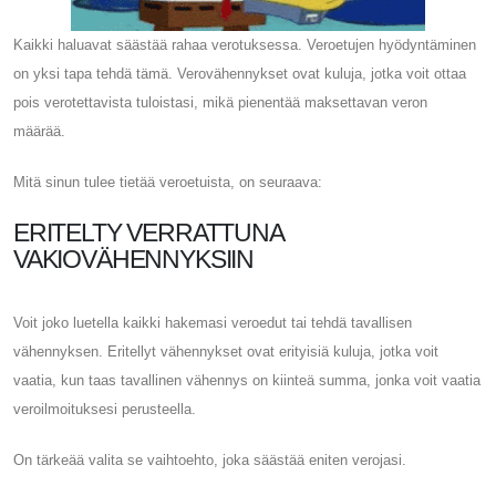
Kaikki haluavat säästää rahaa verotuksessa. Veroetujen hyödyntäminen
on yksi tapa tehdä tämä. Verovähennykset ovat kuluja, jotka voit ottaa
pois verotettavista tuloistasi, mikä pienentää maksettavan veron
määrää.
Mitä sinun tulee tietää veroetuista, on seuraava:
ERITELTY VERRATTUNA
VAKIOVÄHENNYKSIIN
Voit joko luetella kaikki hakemasi veroedut tai tehdä tavallisen
vähennyksen. Eritellyt vähennykset ovat erityisiä kuluja, jotka voit
vaatia, kun taas tavallinen vähennys on kiinteä summa, jonka voit vaatia
veroilmoituksesi perusteella.
On tärkeää valita se vaihtoehto, joka säästää eniten verojasi.