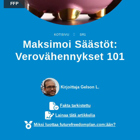
FFP
KOTISIVU
SR1
Maksimoi Säästöt:
Verovähennykset 101
Kirjoittaja Gelson L.
Fakta tarkistettu
Lainaa tätä artikkelia
Miksi luottaa futurefreedomplan.com:ään?