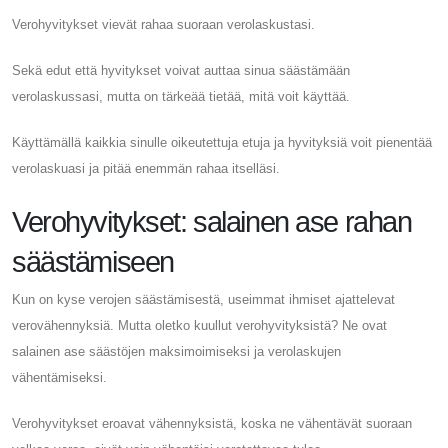
Verohyvitykset vievät rahaa suoraan verolaskustasi.
Sekä edut että hyvitykset voivat auttaa sinua säästämään
verolaskussasi, mutta on tärkeää tietää, mitä voit käyttää.
Käyttämällä kaikkia sinulle oikeutettuja etuja ja hyvityksiä voit pienentää
verolaskuasi ja pitää enemmän rahaa itselläsi.
Verohyvitykset: salainen ase rahan
säästämiseen
Kun on kyse verojen säästämisestä, useimmat ihmiset ajattelevat
verovähennyksiä. Mutta oletko kuullut verohyvityksistä? Ne ovat
salainen ase säästöjen maksimoimiseksi ja verolaskujen
vähentämiseksi.
Verohyvitykset eroavat vähennyksistä, koska ne vähentävät suoraan