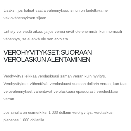
Lisäksi, jos haluat vaatia vähennyksiä, sinun on lueteltava ne
vakiovähennyksen sijaan.
Erittely voi viedä aikaa, ja jos verosi eivät ole enemmän kuin normaali
vähennys, se ei ehkä ole sen arvoista.
VEROHYVITYKSET: SUORAAN
VEROLASKUN ALENTAMINEN
Verohyvitys leikkaa verolaskuasi saman verran kuin hyvitys.
Verohyvitykset vähentävät verolaskuasi suoraan dollarin verran, kun taas
verovähennykset vähentävät verolaskuasi epäsuorasti veroluokkasi
verran.
Jos sinulla on esimerkiksi 1 000 dollarin verohyvitys, verolaskusi
pienenee 1 000 dollarilla.