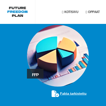
KOTISIVU
OPPAAT
FFP
Fakta tarkistettu