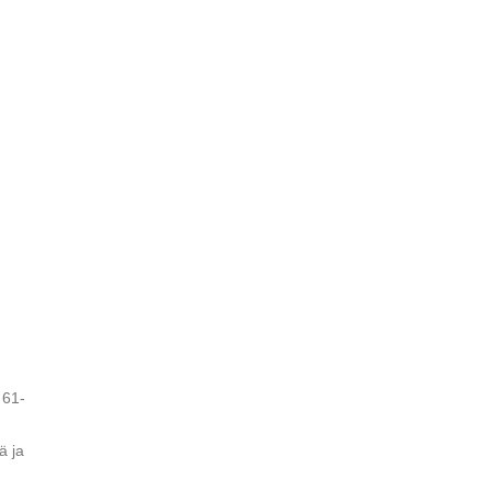
 61-
ä ja