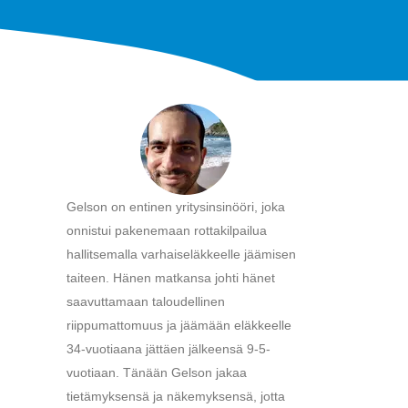
Gelson on entinen yritysinsinööri, joka
onnistui pakenemaan rottakilpailua
hallitsemalla varhaiseläkkeelle jäämisen
taiteen. Hänen matkansa johti hänet
saavuttamaan taloudellinen
riippumattomuus ja jäämään eläkkeelle
34-vuotiaana jättäen jälkeensä 9-5-
vuotiaan. Tänään Gelson jakaa
tietämyksensä ja näkemyksensä, jotta