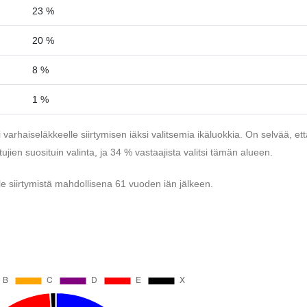
23 %
20 %
8 %
1 %
varhaiseläkkeelle siirtymisen iäksi valitsemia ikäluokkia. On selvää, ett
jien suosituin valinta, ja 34 % vastaajista valitsi tämän alueen.
le siirtymistä mahdollisena 61 vuoden iän jälkeen.