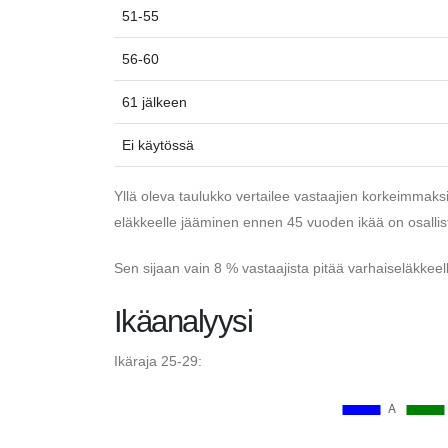
51-55
56-60
61 jälkeen
Ei käytössä
Yllä oleva taulukko vertailee vastaajien korkeimmaksi 
eläkkeelle jääminen ennen 45 vuoden ikää on osallistu
Sen sijaan vain 8 % vastaajista pitää varhaiseläkkeel
Ikäanalyysi
Ikäraja 25-29: