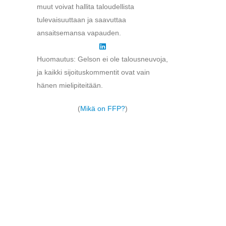
muut voivat hallita taloudellista
tulevaisuuttaan ja saavuttaa
ansaitsemansa vapauden.
Huomautus: Gelson ei ole talousneuvoja,
ja kaikki sijoituskommentit ovat vain
hänen mielipiteitään.
(
Mikä on FFP?
)