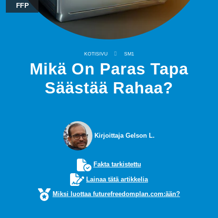
FFP
KOTISIVU
SM1
Mikä On Paras Tapa
Säästää Rahaa?
Kirjoittaja Gelson L.
Fakta tarkistettu
Lainaa tätä artikkelia
Miksi luottaa futurefreedomplan.com:ään?