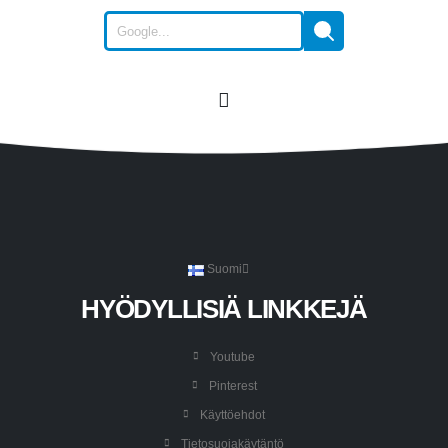
Suomi
HYÖDYLLISIÄ LINKKEJÄ
Youtube
Pinterest
Käyttöehdot
Tietosuojakäytäntö