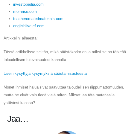
investopedia.com
memrise.com
teachercreatedmaterials.com
englishlive.ef.com
Artikkelini aiheesta:
Tässä artikkelissa selitän, mikä säästökorko on ja miksi se on tärkeää
taloudellisen tulevaisuutesi kannalta:
Usein kysyttyjä kysymyksiä säästämisasteesta
Monet ihmiset haluaisivat saavuttaa taloudellisen riippumattomuuden,
mutta he eivät vain tiedä vielä miten. Mikset jaa tätä materiaalia
ystäviesi kanssa?
Jaa…