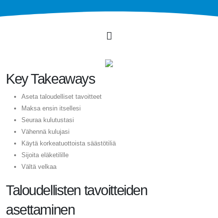
Key Takeaways
Aseta taloudelliset tavoitteet
Maksa ensin itsellesi
Seuraa kulutustasi
Vähennä kulujasi
Käytä korkeatuottoista säästötiliä
Sijoita eläketilille
Vältä velkaa
Taloudellisten tavoitteiden
asettaminen