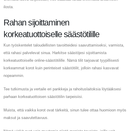
ilosta.
Rahan sijoittaminen
korkeatuottoiselle säästötilille
Kun työskentelet taloudellisten tavoitteidesi saavuttamiseksi, varmista,
että rahasi palvelevat sinua. Harkitse säästöjesi sijoittamista
korkeatuottoiselle online-säästötilille. Nämä tilit tarjoavat tyypillisesti
korkeammat korot kuin perinteiset säästötilit, jolloin rahasi kasvavat
nopeammin.
Tee tutkimusta ja vertaile eri pankkeja ja rahoituslaitoksia löytääksesi
parhaan korkeatuottoisen säästötilin tarpeisiisi.
Muista, että vaikka korot ovat tärkeitä, sinun tulee ottaa huomioon myös
maksut ja saavutettavuus.