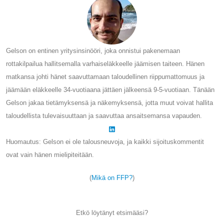
Gelson on entinen yritysinsinööri, joka onnistui pakenemaan
rottakilpailua hallitsemalla varhaiseläkkeelle jäämisen taiteen. Hänen
matkansa johti hänet saavuttamaan taloudellinen riippumattomuus ja
jäämään eläkkeelle 34-vuotiaana jättäen jälkeensä 9-5-vuotiaan. Tänään
Gelson jakaa tietämyksensä ja näkemyksensä, jotta muut voivat hallita
taloudellista tulevaisuuttaan ja saavuttaa ansaitsemansa vapauden.
Huomautus: Gelson ei ole talousneuvoja, ja kaikki sijoituskommentit
ovat vain hänen mielipiteitään.
(
Mikä on FFP?
)
Etkö löytänyt etsimääsi?