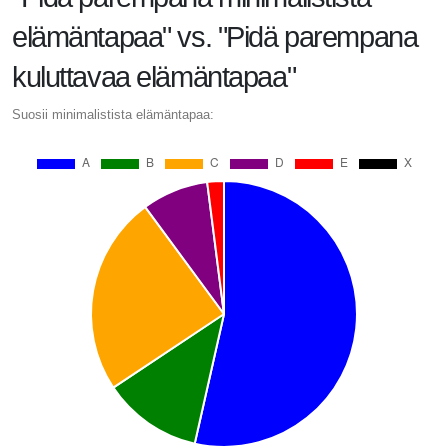
elämäntapaa" vs. "Pidä parempana
kuluttavaa elämäntapaa"
Suosii minimalistista elämäntapaa: