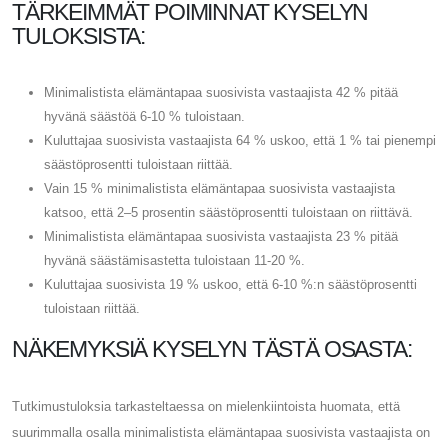
TÄRKEIMMÄT POIMINNAT KYSELYN
TULOKSISTA:
Minimalistista elämäntapaa suosivista vastaajista 42 % pitää
hyvänä säästöä 6-10 % tuloistaan.
Kuluttajaa suosivista vastaajista 64 % uskoo, että 1 % tai pienempi
säästöprosentti tuloistaan ​​riittää.
Vain 15 % minimalistista elämäntapaa suosivista vastaajista
katsoo, että 2–5 prosentin säästöprosentti tuloistaan ​​on riittävä.
Minimalistista elämäntapaa suosivista vastaajista 23 % pitää
hyvänä säästämisastetta tuloistaan ​​11-20 %.
Kuluttajaa suosivista 19 % uskoo, että 6-10 %:n säästöprosentti
tuloistaan ​​riittää.
NÄKEMYKSIÄ KYSELYN TÄSTÄ OSASTA:
Tutkimustuloksia tarkasteltaessa on mielenkiintoista huomata, että
suurimmalla osalla minimalistista elämäntapaa suosivista vastaajista on