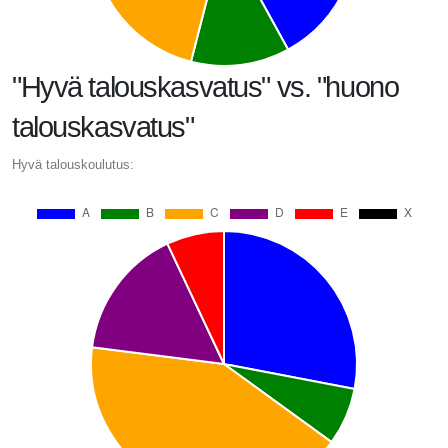
"Hyvä talouskasvatus" vs. "huono
talouskasvatus"
Hyvä talouskoulutus: