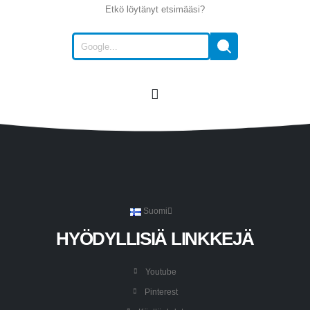
Etkö löytänyt etsimääsi?
Suomi
HYÖDYLLISIÄ LINKKEJÄ
Youtube
Pinterest