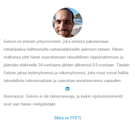
Gelson on entinen yritysinsinööri, joka onnistui pakenemaan
rottakilpailua hallitsemalla varhaiseläkkeelle jäämisen taiteen. Hänen
matkansa johti hänet saavuttamaan taloudellinen riippumattomuus ja
jäämään eläkkeelle 34-vuotiaana jättäen jälkeensä 9-5-vuotiaan. Tänään
Gelson jakaa tietämyksensä ja näkemyksensä, jotta muut voivat hallita
taloudellista tulevaisuuttaan ja saavuttaa ansaitsemansa vapauden.
Huomautus: Gelson ei ole talousneuvoja, ja kaikki sijoituskommentit
ovat vain hänen mielipiteitään.
(
Mikä on FFP?
)