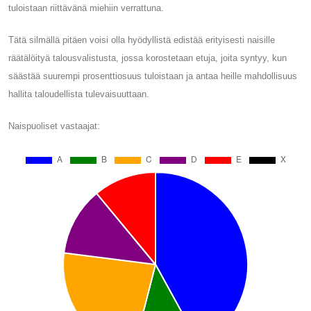
tuloistaan ​​riittävänä miehiin verrattuna.
Tätä silmällä pitäen voisi olla hyödyllistä edistää erityisesti naisille
räätälöityä talousvalistusta, jossa korostetaan etuja, joita syntyy, kun
säästää suurempi prosenttiosuus tuloistaan ​​ja antaa heille mahdollisuus
hallita taloudellista tulevaisuuttaan.
Naispuoliset vastaajat: