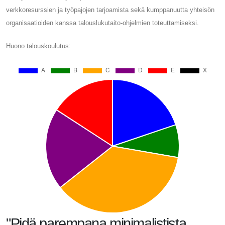
verkkoresurssien ja työpajojen tarjoamista sekä kumppanuutta yhteisön
organisaatioiden kanssa talouslukutaito-ohjelmien toteuttamiseksi.
Huono talouskoulutus:
"Pidä parempana minimalistista