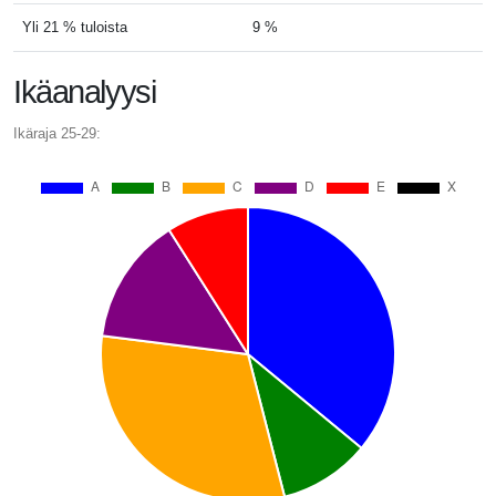
Yli 21 % tuloista
9 %
Ikäanalyysi
Ikäraja 25-29: