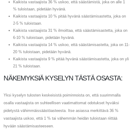
Kaikista vastaajista 36 % uskoo, että säästämistä, joka on alle 1
% tuloistaan, pidetään hyvänä.
Kaikista vastaajista 10 % pitää hyvänä säästämisastetta, joka on
2-5 % tuloistaan.
Kaikista vastaajista 31 % ilmoittaa, että säästämisastetta, joka on
6-10 % tuloistaan, pidetään hyvänä.
Kaikista vastaajista 14 % uskoo, että säästämisastetta, joka on 11-
20 % tuloistaan, pidetään hyvänä.
Kaikista vastaajista 9 % pitää hyvänä säästämisastetta, joka on yli
21 % tuloistaan.
NÄKEMYKSIÄ KYSELYN TÄSTÄ OSASTA:
Yksi kyselyn tulosten keskeisistä poiminnoista on, että suurimmalla
osalla vastaajista on suhteellisen vaatimattomat odotukset hyväksi
pidetystä vähimmäissäästöasteesta. Itse asiassa merkittävä 36 %
vastaajista uskoo, että 1 % tai vähemmän heidän tuloistaan ​​riittää
hyvään säästämisasteeseen.