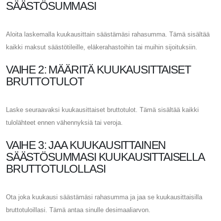
SÄÄSTÖSUMMASI
Aloita laskemalla kuukausittain säästämäsi rahasumma. Tämä sisältää
kaikki maksut säästötileille, eläkerahastoihin tai muihin sijoituksiin.
VAIHE 2: MÄÄRITÄ KUUKAUSITTAISET
BRUTTOTULOT
Laske seuraavaksi kuukausittaiset bruttotulot. Tämä sisältää kaikki
tulolähteet ennen vähennyksiä tai veroja.
VAIHE 3: JAA KUUKAUSITTAINEN
SÄÄSTÖSUMMASI KUUKAUSITTAISELLA
BRUTTOTULOLLASI
Ota joka kuukausi säästämäsi rahasumma ja jaa se kuukausittaisilla
bruttotuloillasi. Tämä antaa sinulle desimaaliarvon.