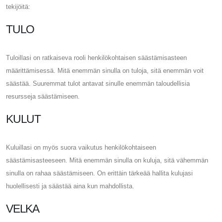
tekijöitä:
TULO
Tuloillasi on ratkaiseva rooli henkilökohtaisen säästämisasteen
määrittämisessä. Mitä enemmän sinulla on tuloja, sitä enemmän voit
säästää. Suuremmat tulot antavat sinulle enemmän taloudellisia
resursseja säästämiseen.
KULUT
Kuluillasi on myös suora vaikutus henkilökohtaiseen
säästämisasteeseen. Mitä enemmän sinulla on kuluja, sitä vähemmän
sinulla on rahaa säästämiseen. On erittäin tärkeää hallita kulujasi
huolellisesti ja säästää aina kun mahdollista.
VELKA