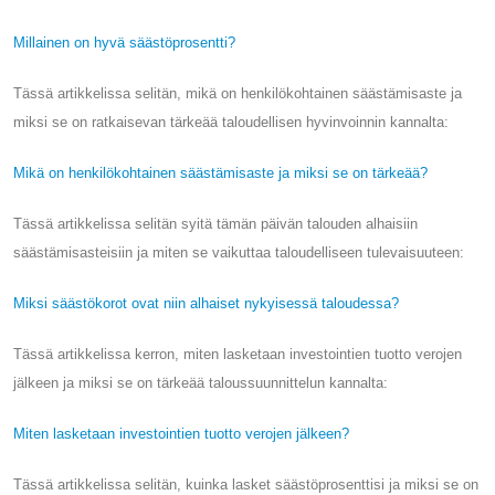
Millainen on hyvä säästöprosentti?
Tässä artikkelissa selitän, mikä on henkilökohtainen säästämisaste ja
miksi se on ratkaisevan tärkeää taloudellisen hyvinvoinnin kannalta:
Mikä on henkilökohtainen säästämisaste ja miksi se on tärkeää?
Tässä artikkelissa selitän syitä tämän päivän talouden alhaisiin
säästämisasteisiin ja miten se vaikuttaa taloudelliseen tulevaisuuteen:
Miksi säästökorot ovat niin alhaiset nykyisessä taloudessa?
Tässä artikkelissa kerron, miten lasketaan investointien tuotto verojen
jälkeen ja miksi se on tärkeää taloussuunnittelun kannalta:
Miten lasketaan investointien tuotto verojen jälkeen?
Tässä artikkelissa selitän, kuinka lasket säästöprosenttisi ja miksi se on