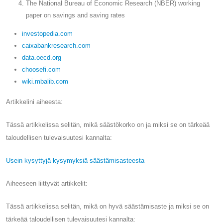
The National Bureau of Economic Research (NBER) working
paper on savings and saving rates
investopedia.com
caixabankresearch.com
data.oecd.org
choosefi.com
wiki.mbalib.com
Artikkelini aiheesta:
Tässä artikkelissa selitän, mikä säästökorko on ja miksi se on tärkeää
taloudellisen tulevaisuutesi kannalta:
Usein kysyttyjä kysymyksiä säästämisasteesta
Aiheeseen liittyvät artikkelit:
Tässä artikkelissa selitän, mikä on hyvä säästämisaste ja miksi se on
tärkeää taloudellisen tulevaisuutesi kannalta: