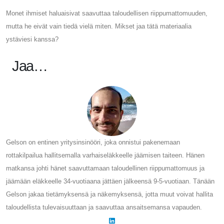
Monet ihmiset haluaisivat saavuttaa taloudellisen riippumattomuuden,
mutta he eivät vain tiedä vielä miten. Mikset jaa tätä materiaalia
ystäviesi kanssa?
Jaa…
Gelson on entinen yritysinsinööri, joka onnistui pakenemaan
rottakilpailua hallitsemalla varhaiseläkkeelle jäämisen taiteen. Hänen
matkansa johti hänet saavuttamaan taloudellinen riippumattomuus ja
jäämään eläkkeelle 34-vuotiaana jättäen jälkeensä 9-5-vuotiaan. Tänään
Gelson jakaa tietämyksensä ja näkemyksensä, jotta muut voivat hallita
taloudellista tulevaisuuttaan ja saavuttaa ansaitsemansa vapauden.