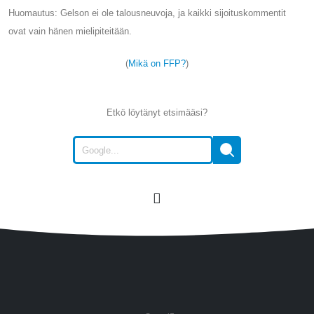
Huomautus: Gelson ei ole talousneuvoja, ja kaikki sijoituskommentit
ovat vain hänen mielipiteitään.
(
Mikä on FFP?
)
Etkö löytänyt etsimääsi?