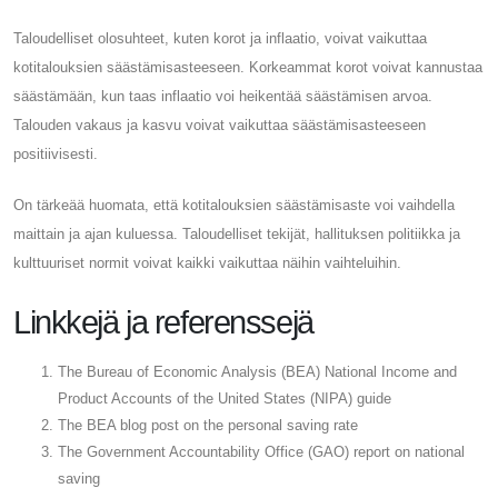
Taloudelliset olosuhteet, kuten korot ja inflaatio, voivat vaikuttaa
kotitalouksien säästämisasteeseen. Korkeammat korot voivat kannustaa
säästämään, kun taas inflaatio voi heikentää säästämisen arvoa.
Talouden vakaus ja kasvu voivat vaikuttaa säästämisasteeseen
positiivisesti.
On tärkeää huomata, että kotitalouksien säästämisaste voi vaihdella
maittain ja ajan kuluessa. Taloudelliset tekijät, hallituksen politiikka ja
kulttuuriset normit voivat kaikki vaikuttaa näihin vaihteluihin.
Linkkejä ja referenssejä
The Bureau of Economic Analysis (BEA) National Income and
Product Accounts of the United States (NIPA) guide
The BEA blog post on the personal saving rate
The Government Accountability Office (GAO) report on national
saving