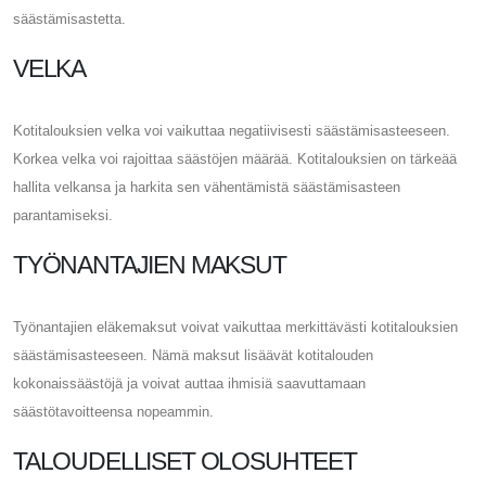
säästämisastetta.
VELKA
Kotitalouksien velka voi vaikuttaa negatiivisesti säästämisasteeseen.
Korkea velka voi rajoittaa säästöjen määrää. Kotitalouksien on tärkeää
hallita velkansa ja harkita sen vähentämistä säästämisasteen
parantamiseksi.
TYÖNANTAJIEN MAKSUT
Työnantajien eläkemaksut voivat vaikuttaa merkittävästi kotitalouksien
säästämisasteeseen. Nämä maksut lisäävät kotitalouden
kokonaissäästöjä ja voivat auttaa ihmisiä saavuttamaan
säästötavoitteensa nopeammin.
TALOUDELLISET OLOSUHTEET