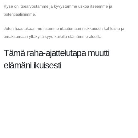
Kyse on itsearvostamme ja kyvystämme uskoa itseemme ja
potentiaaliihimme.
Joten haastakaamme itsemme irtautumaan niukkuuden kahleista ja
omaksumaan yltäkylläisyys kaikilla elämämme alueilla.
Tämä raha-ajattelutapa muutti
elämäni ikuisesti