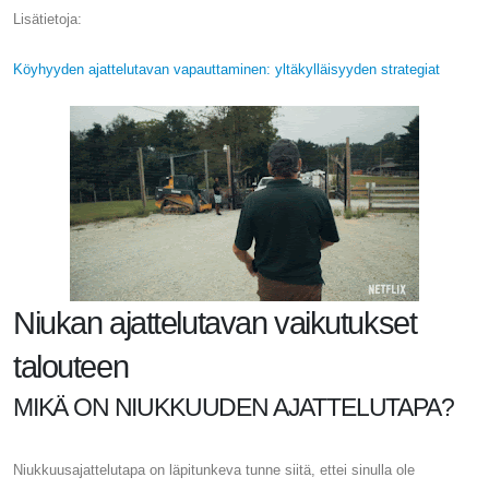
Lisätietoja:
Köyhyyden ajattelutavan vapauttaminen: yltäkylläisyyden strategiat
Niukan ajattelutavan vaikutukset
talouteen
MIKÄ ON NIUKKUUDEN AJATTELUTAPA?
Niukkuusajattelutapa on läpitunkeva tunne siitä, ettei sinulla ole