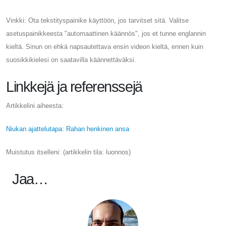
Vinkki: Ota tekstityspainike käyttöön, jos tarvitset sitä. Valitse
asetuspainikkeesta "automaattinen käännös", jos et tunne englannin
kieltä. Sinun on ehkä napsautettava ensin videon kieltä, ennen kuin
suosikkikielesi on saatavilla käännettäväksi.
Linkkejä ja referenssejä
Artikkelini aiheesta:
Niukan ajattelutapa: Rahan henkinen ansa
Muistutus itselleni: (artikkelin tila: luonnos)
Jaa…