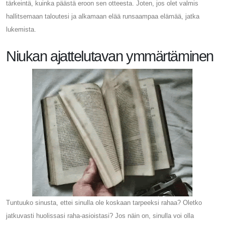
tärkeintä, kuinka päästä eroon sen otteesta. Joten, jos olet valmis
hallitsemaan taloutesi ja alkamaan elää runsaampaa elämää, jatka
lukemista.
Niukan ajattelutavan ymmärtäminen
Tuntuuko sinusta, ettei sinulla ole koskaan tarpeeksi rahaa? Oletko
jatkuvasti huolissasi raha-asioistasi? Jos näin on, sinulla voi olla