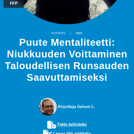
FFP
KOTISIVU
MM1
Puute Mentaliteetti:
Niukkuuden Voittaminen
Taloudellisen Runsauden
Saavuttamiseksi
Kirjoittaja Gelson L.
Fakta tarkistettu
Lainaa tätä artikkelia