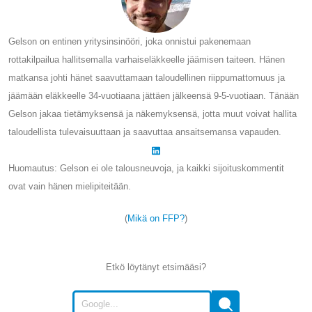
Gelson on entinen yritysinsinööri, joka onnistui pakenemaan
rottakilpailua hallitsemalla varhaiseläkkeelle jäämisen taiteen. Hänen
matkansa johti hänet saavuttamaan taloudellinen riippumattomuus ja
jäämään eläkkeelle 34-vuotiaana jättäen jälkeensä 9-5-vuotiaan. Tänään
Gelson jakaa tietämyksensä ja näkemyksensä, jotta muut voivat hallita
taloudellista tulevaisuuttaan ja saavuttaa ansaitsemansa vapauden.
Huomautus: Gelson ei ole talousneuvoja, ja kaikki sijoituskommentit
ovat vain hänen mielipiteitään.
(
Mikä on FFP?
)
Etkö löytänyt etsimääsi?