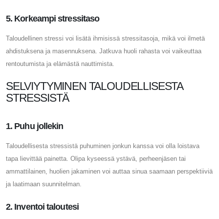
5. Korkeampi stressitaso
Taloudellinen stressi voi lisätä ihmisissä stressitasoja, mikä voi ilmetä
ahdistuksena ja masennuksena. Jatkuva huoli rahasta voi vaikeuttaa
rentoutumista ja elämästä nauttimista.
SELVIYTYMINEN TALOUDELLISESTA
STRESSISTÄ
1. Puhu jollekin
Taloudellisesta stressistä puhuminen jonkun kanssa voi olla loistava
tapa lievittää painetta. Olipa kyseessä ystävä, perheenjäsen tai
ammattilainen, huolien jakaminen voi auttaa sinua saamaan perspektiiviä
ja laatimaan suunnitelman.
2. Inventoi taloutesi