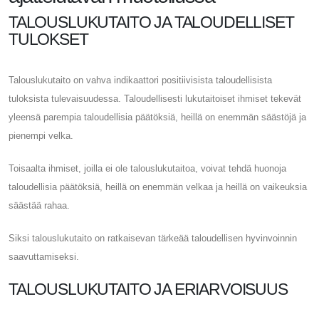
TALOUSLUKUTAITO JA TALOUDELLISET
TULOKSET
Talouslukutaito on vahva indikaattori positiivisista taloudellisista
tuloksista tulevaisuudessa. Taloudellisesti lukutaitoiset ihmiset tekevät
yleensä parempia taloudellisia päätöksiä, heillä on enemmän säästöjä ja
pienempi velka.
Toisaalta ihmiset, joilla ei ole talouslukutaitoa, voivat tehdä huonoja
taloudellisia päätöksiä, heillä on enemmän velkaa ja heillä on vaikeuksia
säästää rahaa.
Siksi talouslukutaito on ratkaisevan tärkeää taloudellisen hyvinvoinnin
saavuttamiseksi.
TALOUSLUKUTAITO JA ERIARVOISUUS