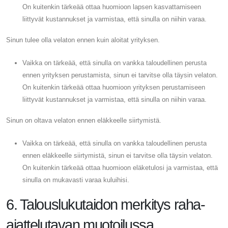
On kuitenkin tärkeää ottaa huomioon lapsen kasvattamiseen
liittyvät kustannukset ja varmistaa, että sinulla on niihin varaa.
Sinun tulee olla velaton ennen kuin aloitat yrityksen.
Vaikka on tärkeää, että sinulla on vankka taloudellinen perusta
ennen yrityksen perustamista, sinun ei tarvitse olla täysin velaton.
On kuitenkin tärkeää ottaa huomioon yrityksen perustamiseen
liittyvät kustannukset ja varmistaa, että sinulla on niihin varaa.
Sinun on oltava velaton ennen eläkkeelle siirtymistä.
Vaikka on tärkeää, että sinulla on vankka taloudellinen perusta
ennen eläkkeelle siirtymistä, sinun ei tarvitse olla täysin velaton.
On kuitenkin tärkeää ottaa huomioon eläketulosi ja varmistaa, että
sinulla on mukavasti varaa kuluihisi.
6. Talouslukutaidon merkitys raha-
ajattelutavan muotoilussa