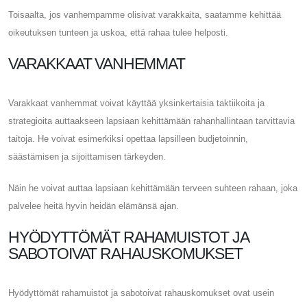
Toisaalta, jos vanhempamme olisivat varakkaita, saatamme kehittää
oikeutuksen tunteen ja uskoa, että rahaa tulee helposti.
VARAKKAAT VANHEMMAT
Varakkaat vanhemmat voivat käyttää yksinkertaisia ​​taktiikoita ja
strategioita auttaakseen lapsiaan kehittämään rahanhallintaan tarvittavia
taitoja. He voivat esimerkiksi opettaa lapsilleen budjetoinnin,
säästämisen ja sijoittamisen tärkeyden.
Näin he voivat auttaa lapsiaan kehittämään terveen suhteen rahaan, joka
palvelee heitä hyvin heidän elämänsä ajan.
HYÖDYTTÖMÄT RAHAMUISTOT JA
SABOTOIVAT RAHAUSKOMUKSET
Hyödyttömät rahamuistot ja sabotoivat rahauskomukset ovat usein