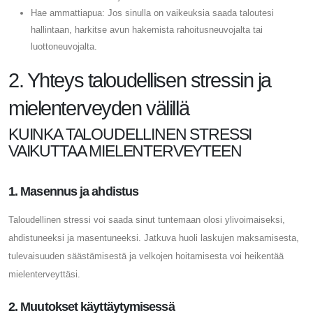
Hae ammattiapua: Jos sinulla on vaikeuksia saada taloutesi
hallintaan, harkitse avun hakemista rahoitusneuvojalta tai
luottoneuvojalta.
2. Yhteys taloudellisen stressin ja
mielenterveyden välillä
KUINKA TALOUDELLINEN STRESSI
VAIKUTTAA MIELENTERVEYTEEN
1. Masennus ja ahdistus
Taloudellinen stressi voi saada sinut tuntemaan olosi ylivoimaiseksi,
ahdistuneeksi ja masentuneeksi. Jatkuva huoli laskujen maksamisesta,
tulevaisuuden säästämisestä ja velkojen hoitamisesta voi heikentää
mielenterveyttäsi.
2. Muutokset käyttäytymisessä