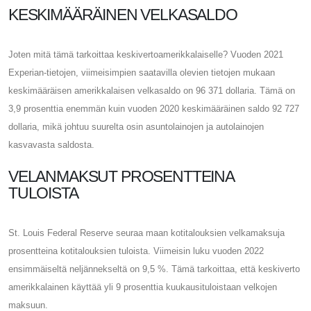
KESKIMÄÄRÄINEN VELKASALDO
Joten mitä tämä tarkoittaa keskivertoamerikkalaiselle? Vuoden 2021
Experian-tietojen, viimeisimpien saatavilla olevien tietojen mukaan
keskimääräisen amerikkalaisen velkasaldo on 96 371 dollaria. Tämä on
3,9 prosenttia enemmän kuin vuoden 2020 keskimääräinen saldo 92 727
dollaria, mikä johtuu suurelta osin asuntolainojen ja autolainojen
kasvavasta saldosta.
VELANMAKSUT PROSENTTEINA
TULOISTA
St. Louis Federal Reserve seuraa maan kotitalouksien velkamaksuja
prosentteina kotitalouksien tuloista. Viimeisin luku vuoden 2022
ensimmäiseltä neljännekseltä on 9,5 %. Tämä tarkoittaa, että keskiverto
amerikkalainen käyttää yli 9 prosenttia kuukausituloistaan ​​velkojen
maksuun.