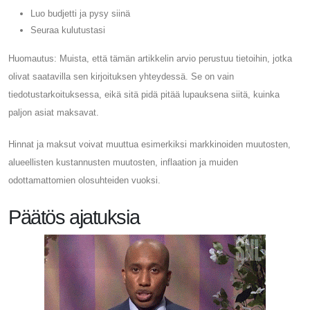
Luo budjetti ja pysy siinä
Seuraa kulutustasi
Huomautus: Muista, että tämän artikkelin arvio perustuu tietoihin, jotka
olivat saatavilla sen kirjoituksen yhteydessä. Se on vain
tiedotustarkoituksessa, eikä sitä pidä pitää lupauksena siitä, kuinka
paljon asiat maksavat.
Hinnat ja maksut voivat muuttua esimerkiksi markkinoiden muutosten,
alueellisten kustannusten muutosten, inflaation ja muiden
odottamattomien olosuhteiden vuoksi.
Päätös ajatuksia