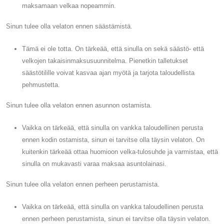
maksamaan velkaa nopeammin.
Sinun tulee olla velaton ennen säästämistä.
Tämä ei ole totta. On tärkeää, että sinulla on sekä säästö- että
velkojen takaisinmaksusuunnitelma. Pienetkin talletukset
säästötilille voivat kasvaa ajan myötä ja tarjota taloudellista
pehmustetta.
Sinun tulee olla velaton ennen asunnon ostamista.
Vaikka on tärkeää, että sinulla on vankka taloudellinen perusta
ennen kodin ostamista, sinun ei tarvitse olla täysin velaton. On
kuitenkin tärkeää ottaa huomioon velka-tulosuhde ja varmistaa, että
sinulla on mukavasti varaa maksaa asuntolainasi.
Sinun tulee olla velaton ennen perheen perustamista.
Vaikka on tärkeää, että sinulla on vankka taloudellinen perusta
ennen perheen perustamista, sinun ei tarvitse olla täysin velaton.