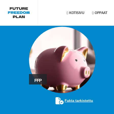
KOTISIVU
OPPAAT
FFP
Fakta tarkistettu