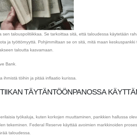
 sen talouspolitiikkaa. Se tarkoittaa sitä, että taloudessa käytetään ra
ota ja työttömyyttä. Pohjimmiltaan se on sitä, mitä maan keskuspankki
aakseen taloutta kasvamaan.
rve Bank.
ihmistä töihin ja pitää inflaatio kurissa.
TIIKAN TÄYTÄNTÖÖNPANOSSA KÄYTT
erilaisia ​​työkaluja, kuten korkojen muuttaminen, pankkien hallussa ole
en tekeminen. Federal Reserve käyttää avoimien markkinoiden proses
rää taloudessa.