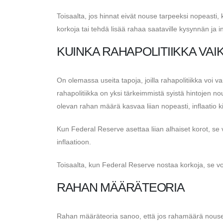
Toisaalta, jos hinnat eivät nouse tarpeeksi nopeasti, 
korkoja tai tehdä lisää rahaa saataville kysynnän ja in
KUINKA RAHAPOLITIIKKA VAI
On olemassa useita tapoja, joilla rahapolitiikka voi va
rahapolitiikka on yksi tärkeimmistä syistä hintojen n
olevan rahan määrä kasvaa liian nopeasti, inflaatio ki
Kun Federal Reserve asettaa liian alhaiset korot, se
inflaatioon.
Toisaalta, kun Federal Reserve nostaa korkoja, se vo
RAHAN MÄÄRÄTEORIA
Rahan määräteoria sanoo, että jos rahamäärä nousee