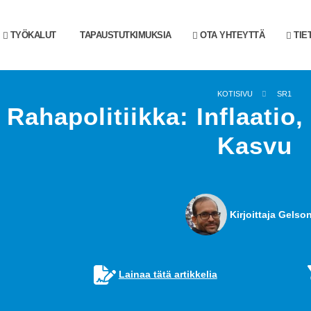
TYÖKALUT
TAPAUSTUTKIMUKSIA
OTA YHTEYTTÄ
TIE
KOTISIVU
SR1
Rahapolitiikka: Inflaatio
Kasvu
Kirjoittaja Gelson
Lainaa tätä artikkelia