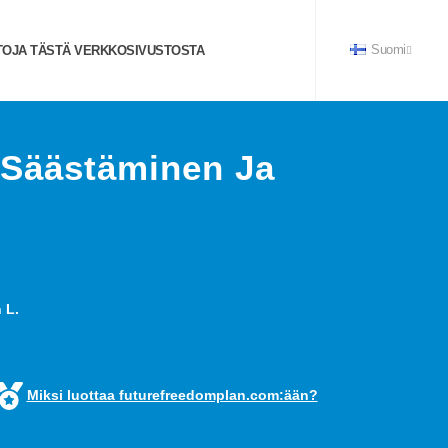
TOJA TÄSTÄ VERKKOSIVUSTOSTA
Suomi
, Säästäminen Ja
 L.
Miksi luottaa futurefreedomplan.com:ään?