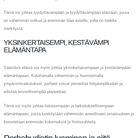
Tämä voi johtaa tyydyttävämpään ja tyydyttävämpään elämään, jossa
on vähemmän sotkua ja enemmän tilaa asioille, joilla on todella
merkitystä.
YKSINKERTAISEMPI, KESTÄVÄMPI
ELÄMÄNTAPA
Säästävä elämä voi myös johtaa yksinkertaisempaan ja kestävämpään
elämäntapaan. Kuluttamalla vähemmän ja huomioimalla
ympäristövaikutukset, perheet voivat pienentää hiilijalanjälkeään ja
edistää terveellisempää planeettaa.
Tämä voi myös johtaa tietoisempaan ja tarkoituksellisempaan
elämäntapaan, jossa keskitytään vähemmän aineelliseen omaisuuteen ja
korostetaan enemmän kokemuksia ja ihmissuhteita.