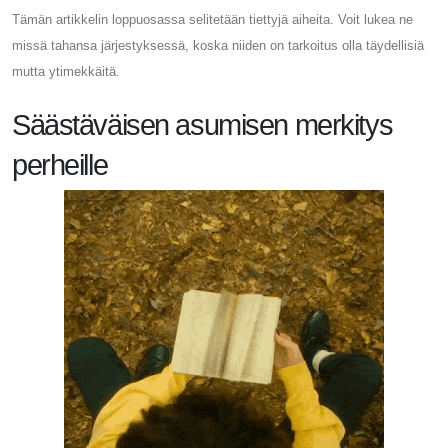
Tämän artikkelin loppuosassa selitetään tiettyjä aiheita. Voit lukea ne
missä tahansa järjestyksessä, koska niiden on tarkoitus olla täydellisiä
mutta ytimekkäitä.
Säästäväisen asumisen merkitys
perheille