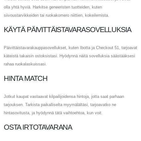
olla yhtä hyviä. Harkitse geneeristen tuotteiden, kuten
siivoustarvikkeiden tai ruokakomero niittien, kokeilemista.
KÄYTÄ PÄIVITTÄISTAVARASOVELLUKSIA
Päivittäistavarakauppasovellukset, kuten Ibotta ja Checkout 51, tarjoavat
käteistä takaisin ostoksistasi. Hyödynnä näitä sovelluksia säästääksesi
rahaa ruokalaskuissasi.
HINTA MATCH
Jotkut kaupat vastaavat kilpailijoidensa hintoja, jotta saat parhaan
tarjouksen. Tarkista paikalliselta myymälältäsi, tarjoavatko ne
hintasovitusta, ja hyödynnä tätä vaihtoehtoa, kun voit.
OSTA IRTOTAVARANA