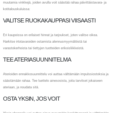
muutamia vinkkejä, joiden avulla voit säästää rahaa päivittäistavara- ja
kotitalouskuluissa:
VALITSE RUOKAKAUPPASI VIISAASTI
Eri kaupoissa on erilaiset hinnat ja tarjoukset, joten valitse oikea.
Harkitse irtotavaroiden ostamista alennusmyymälöistä tai
varastokerhoista tai tiettyjen tuotteiden erikoisliikkeistä.
TEE ATERIASUUNNITELMA
Aterioiden ennakkosuunnittelu voi auttaa välttämään impulssiostoksia ja
säästämään rahaa. Tee luettelo ainesosista, joita tarvitset jokaiseen
ateriaan, ja noudata sitä.
OSTA YKSIN, JOS VOIT