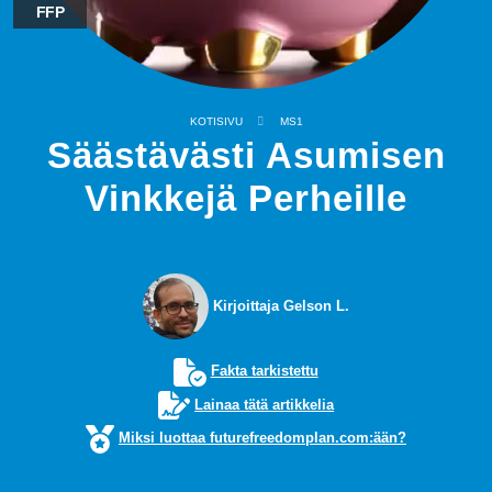
FFP
KOTISIVU
MS1
Säästävästi Asumisen
Vinkkejä Perheille
Kirjoittaja Gelson L.
Fakta tarkistettu
Lainaa tätä artikkelia
Miksi luottaa futurefreedomplan.com:ään?