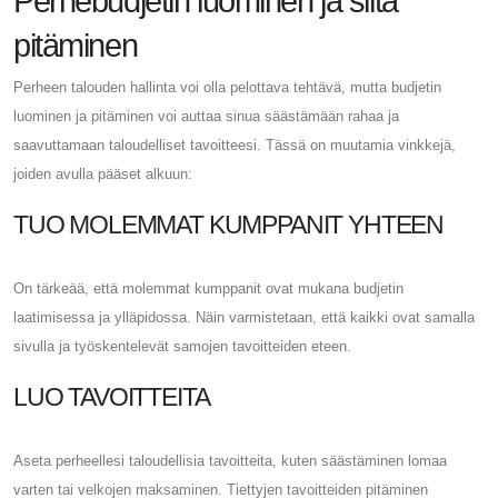
Perhebudjetin luominen ja siitä
pitäminen
Perheen talouden hallinta voi olla pelottava tehtävä, mutta budjetin
luominen ja pitäminen voi auttaa sinua säästämään rahaa ja
saavuttamaan taloudelliset tavoitteesi. Tässä on muutamia vinkkejä,
joiden avulla pääset alkuun:
TUO MOLEMMAT KUMPPANIT YHTEEN
On tärkeää, että molemmat kumppanit ovat mukana budjetin
laatimisessa ja ylläpidossa. Näin varmistetaan, että kaikki ovat samalla
sivulla ja työskentelevät samojen tavoitteiden eteen.
LUO TAVOITTEITA
Aseta perheellesi taloudellisia tavoitteita, kuten säästäminen lomaa
varten tai velkojen maksaminen. Tiettyjen tavoitteiden pitäminen