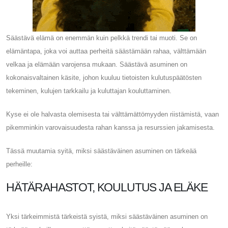
Säästävä elämä on enemmän kuin pelkkä trendi tai muoti. Se on
elämäntapa, joka voi auttaa perheitä säästämään rahaa, välttämään
velkaa ja elämään varojensa mukaan. Säästävä asuminen on
kokonaisvaltainen käsite, johon kuuluu tietoisten kulutuspäätösten
tekeminen, kulujen tarkkailu ja kuluttajan kouluttaminen.
Kyse ei ole halvasta olemisesta tai välttämättömyyden riistämistä, vaan
pikemminkin varovaisuudesta rahan kanssa ja resurssien jakamisesta.
Tässä muutamia syitä, miksi säästäväinen asuminen on tärkeää
perheille:
HÄTÄRAHASTOT, KOULUTUS JA ELÄKE
Yksi tärkeimmistä tärkeistä syistä, miksi säästäväinen asuminen on