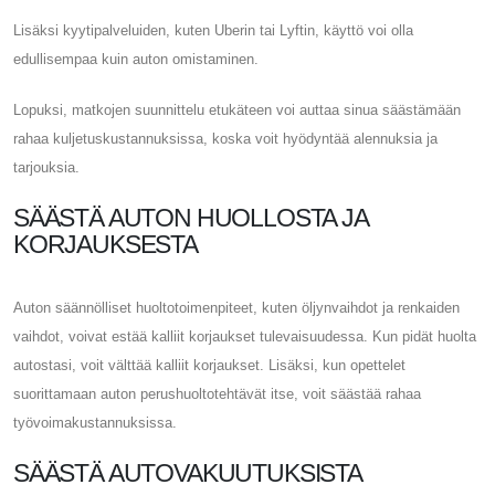
Lisäksi kyytipalveluiden, kuten Uberin tai Lyftin, käyttö voi olla
edullisempaa kuin auton omistaminen.
Lopuksi, matkojen suunnittelu etukäteen voi auttaa sinua säästämään
rahaa kuljetuskustannuksissa, koska voit hyödyntää alennuksia ja
tarjouksia.
SÄÄSTÄ AUTON HUOLLOSTA JA
KORJAUKSESTA
Auton säännölliset huoltotoimenpiteet, kuten öljynvaihdot ja renkaiden
vaihdot, voivat estää kalliit korjaukset tulevaisuudessa. Kun pidät huolta
autostasi, voit välttää kalliit korjaukset. Lisäksi, kun opettelet
suorittamaan auton perushuoltotehtävät itse, voit säästää rahaa
työvoimakustannuksissa.
SÄÄSTÄ AUTOVAKUUTUKSISTA