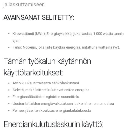
ja laskuttamiseen.
AVAINSANAT SELITETTY:
Kilowattitunti (kWh): Energiayksikkö, joka vastaa 1 000 wattia tunnin
ajan.
Teho: Nopeus, jolla laite käyttää energiaa, mitattuna watteina (W).
Tämän työkalun käytännön
käyttötarkoitukset:
Arvio kuukausittaisesta sähkölaskustasi
Selvitä, mitkä laitteet kuluttavat eniten energiaa
Energiansäästöstrategioiden suunnittelu
Uusien laitteiden energiavaikutuksen laskeminen ennen ostoa
Perheenjäsenten koulutus energiankulutuksesta
Energiankulutuslaskurin käyttö: