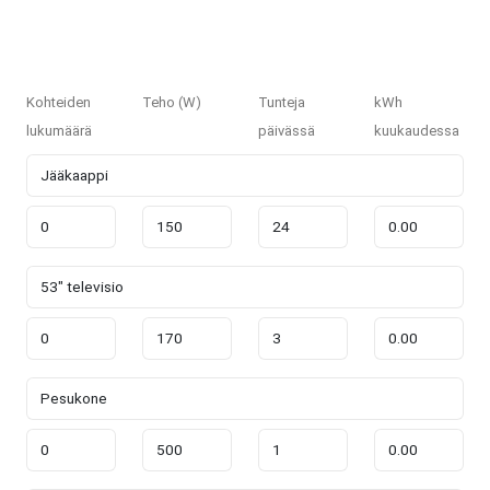
Kohteiden
Teho (W)
Tunteja
kWh
lukumäärä
päivässä
kuukaudessa