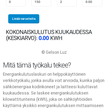
Lisää varusteita
KOKONAISKULUTUS KUUKAUDESSA
(KESKIARVO):
0.00
KWH
© Gelson Luz
Mitä tämä työkalu tekee?
Energiankulutuslaskuri on helppokäyttöinen
verkkotyökalu, jonka avulla voit arvioida, kuinka paljon
sähköenergiaa kodinkoneet ja laitteesi kuluttavat
kuukaudessa. Se laskee energiankulutuksen
kilowattitunteina (kWh), joka on sähköyhtiöiden
käyttämä yksikkö energiankulutuksen mittaamiseen