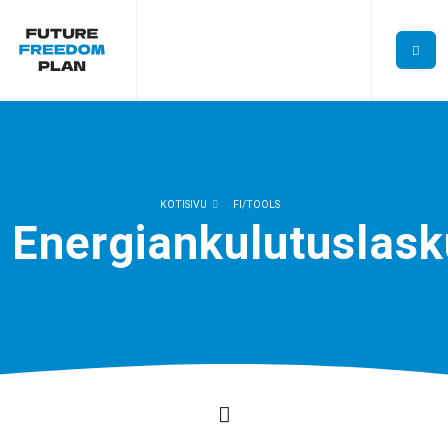
KOTISIVU
FI/TOOLS
Energiankulutuslask