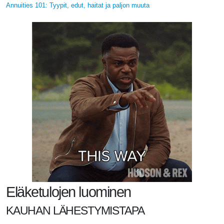
Annuities 101: Tyypit, edut, haitat ja paljon muuta
Eläketulojen luominen
KAUHAN LÄHESTYMISTAPA