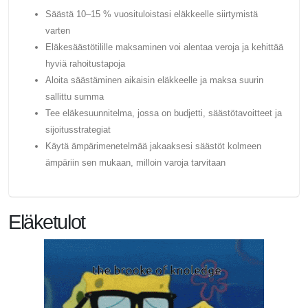
Säästä 10–15 % vuosituloistasi eläkkeelle siirtymistä
varten
Eläkesäästötilille maksaminen voi alentaa veroja ja kehittää
hyviä rahoitustapoja
Aloita säästäminen aikaisin eläkkeelle ja maksa suurin
sallittu summa
Tee eläkesuunnitelma, jossa on budjetti, säästötavoitteet ja
sijoitusstrategiat
Käytä ämpärimenetelmää jakaaksesi säästöt kolmeen
ämpäriin sen mukaan, milloin varoja tarvitaan
Eläketulot