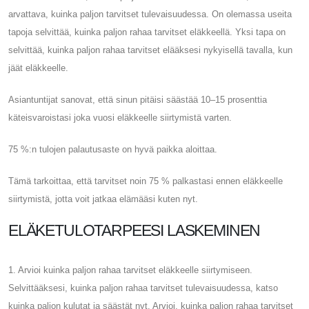
arvattava, kuinka paljon tarvitset tulevaisuudessa. On olemassa useita
tapoja selvittää, kuinka paljon rahaa tarvitset eläkkeellä. Yksi tapa on
selvittää, kuinka paljon rahaa tarvitset elääksesi nykyisellä tavalla, kun
jäät eläkkeelle.
Asiantuntijat sanovat, että sinun pitäisi säästää 10–15 prosenttia
käteisvaroistasi joka vuosi eläkkeelle siirtymistä varten.
75 %:n tulojen palautusaste on hyvä paikka aloittaa.
Tämä tarkoittaa, että tarvitset noin 75 % palkastasi ennen eläkkeelle
siirtymistä, jotta voit jatkaa elämääsi kuten nyt.
ELÄKETULOTARPEESI LASKEMINEN
1. Arvioi kuinka paljon rahaa tarvitset eläkkeelle siirtymiseen.
Selvittääksesi, kuinka paljon rahaa tarvitset tulevaisuudessa, katso
kuinka paljon kulutat ja säästät nyt. Arvioi, kuinka paljon rahaa tarvitset