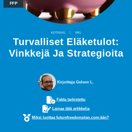
FFP
KOTISIVU
SR1
Turvalliset Eläketulot:
Vinkkejä Ja Strategioita
Kirjoittaja Gelson L.
Fakta tarkistettu
Lainaa tätä artikkelia
Miksi luottaa futurefreedomplan.com:ään?