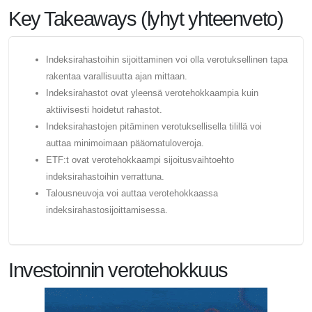
Key Takeaways (lyhyt yhteenveto)
Indeksirahastoihin sijoittaminen voi olla verotuksellinen tapa
rakentaa varallisuutta ajan mittaan.
Indeksirahastot ovat yleensä verotehokkaampia kuin
aktiivisesti hoidetut rahastot.
Indeksirahastojen pitäminen verotuksellisella tilillä voi
auttaa minimoimaan pääomatuloveroja.
ETF:t ovat verotehokkaampi sijoitusvaihtoehto
indeksirahastoihin verrattuna.
Talousneuvoja voi auttaa verotehokkaassa
indeksirahastosijoittamisessa.
Investoinnin verotehokkuus