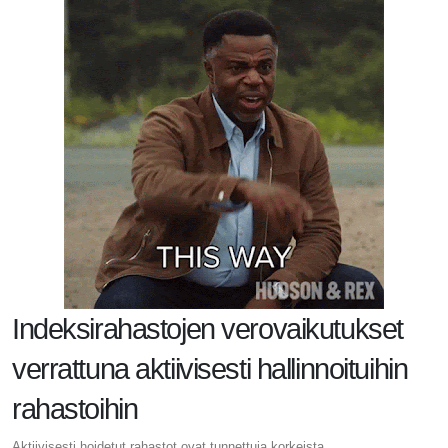
Indeksirahastojen verovaikutukset
verrattuna aktiivisesti hallinnoituihin
rahastoihin
Aktiivisesti hoidetut rahastot ovat tunnettuja korkeista