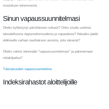
muutoksen tekemisestä.
Sinun vapaussuunnitelmasi
Oletko kyllästynyt päivittäiseen rutkasti? Onko sinulla unelmia
taloudellisesta riippumattomuudesta ja vapaudesta? Haluatko jäädä
eläkkeelle varhain nauttiaksesi asioista, joita rakastat?
Oletko valmis tekemään "vapaussuunnitelmasi" ja pakenemaan
rottakilpailua?
Tulevaisuuden vapaussuunnitelma
Indeksirahastot aloittelijoille