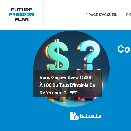
PAGE D'ACCUEIL
G
Co
Vous Gagner Avec 15000
À 100 Du Taux D'Intérêt De
Référence ? - FFP
Fait vérifié