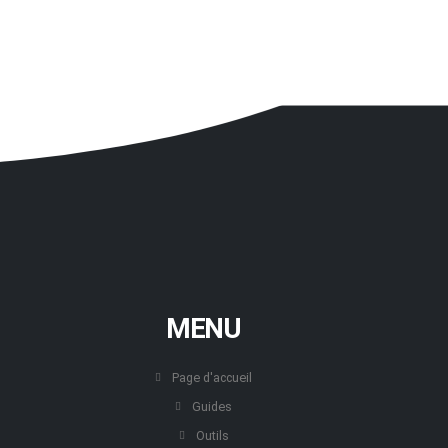
MENU
Page d'accueil
Guides
Outils