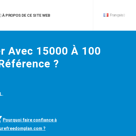
Français
À PROPOS DE CE SITE WEB
r Avec 15000 À 100
 Référence ?
L.
Pourquoi faire confiance à
turefreedomplan.com ?