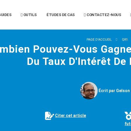
UIDES
OUTILS
ÉTUDES DE CAS
CONTACTEZ-NOUS
PAGE D'ACCUEIL
QR1
mbien Pouvez-Vous Gagne
Du Taux D'Intérêt De
Écrit par Gelson 
Citer cet article
fu