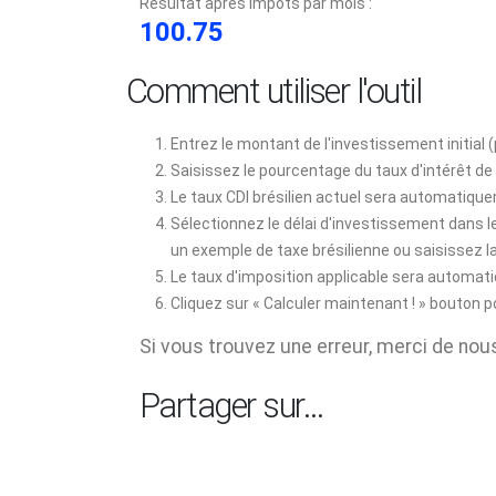
Résultat après impôts par mois :
100.75
Comment utiliser l'outil
Entrez le montant de l'investissement initial 
Saisissez le pourcentage du taux d'intérêt de
Le taux CDI brésilien actuel sera automatiqu
Sélectionnez le délai d'investissement dans l
un exemple de taxe brésilienne ou saisissez la
Le taux d'imposition applicable sera automat
Cliquez sur « Calculer maintenant ! » bouton po
Si vous trouvez une erreur, merci de nous 
Partager sur…