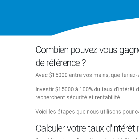
Combien pouvez-vous gagner
de référence ?
Avec $15000 entre vos mains, que feriez-
Investir $15000 à 100% du taux d'intérêt 
recherchent sécurité et rentabilité.
Voici les étapes que nous utilisons pour c
Calculer votre taux d'intérêt 