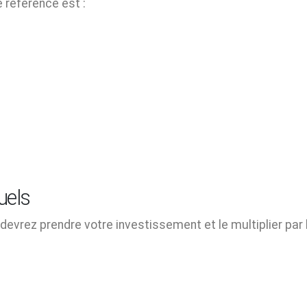
e référence est :
uels
evrez prendre votre investissement et le multiplier par 