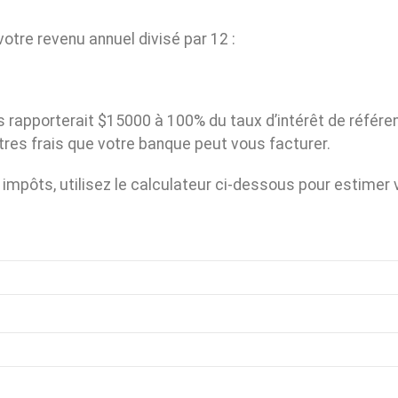
otre revenu annuel divisé par 12 :
s rapporterait $15000 à 100% du taux d’intérêt de référe
res frais que votre banque peut vous facturer.
impôts, utilisez le calculateur ci-dessous pour estimer 