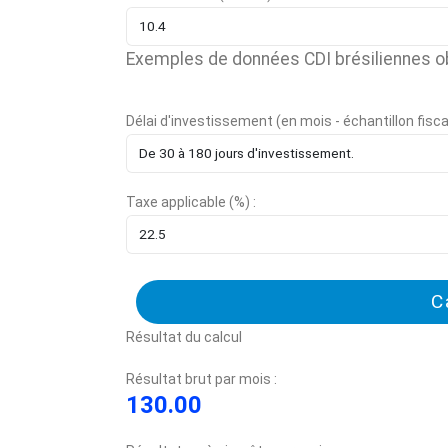
Exemples de données CDI brésiliennes o
Délai d'investissement (en mois - échantillon fiscal 
Taxe applicable (%) :
C
Résultat du calcul
Résultat brut par mois :
130.00