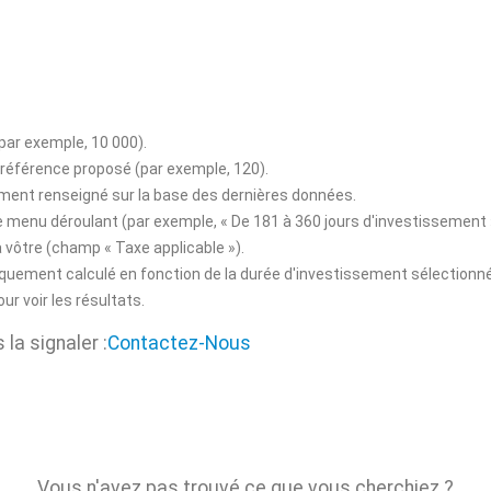
(par exemple, 10 000).
 référence proposé (par exemple, 120).
ement renseigné sur la base des dernières données.
e menu déroulant (par exemple, « De 181 à 360 jours d'investissement 
 vôtre (champ « Taxe applicable »).
iquement calculé en fonction de la durée d'investissement sélectionn
ur voir les résultats.
la signaler :
Contactez-Nous
Vous n'avez pas trouvé ce que vous cherchiez ?