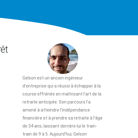
êt
Gelson est un ancien ingénieur
d'entreprise qui a réussi à échapper à la
course effrénée en maîtrisant l'art de la
retraite anticipée. Son parcours l'a
amené à atteindre l'indépendance
financière et à prendre sa retraite à l'âge
de 34 ans, laissant derrière lui le train-
train de 9 à 5. Aujourd'hui, Gelson