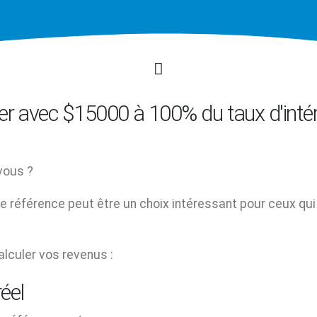
 avec $15000 à 100% du taux d'intér
vous ?
de référence peut être un choix intéressant pour ceux qui
alculer vos revenus :
réel