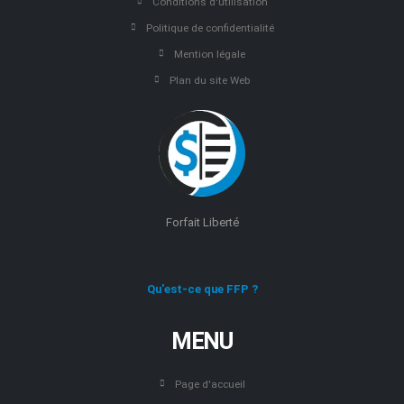
Conditions d'utilisation
Politique de confidentialité
Mention légale
Plan du site Web
Forfait Liberté
Qu'est-ce que FFP ?
MENU
Page d'accueil