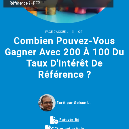
Référence ? - FFP
PAGE D'ACCUEIL
QR1
Combien Pouvez-Vous
Gagner Avec 200 À 100 Du
Taux D'Intérêt De
Référence ?
Écrit par Gelson L.
Fait vérifié
Citer cet article