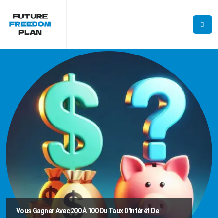
Vous Gagner Avec 200 À 100 Du Taux D'Intérêt De