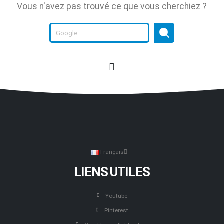
Vous n'avez pas trouvé ce que vous cherchiez ?
Français
LIENS UTILES
Youtube
Pinterest