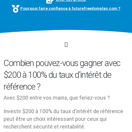
Pourquoi faire confiance à futurefreedomplan.com ?
Combien pouvez-vous gagner avec
$200 à 100% du taux d'intérêt de
référence ?
Avec $200 entre vos mains, que feriez-vous ?
Investir $200 à 100% du taux d'intérêt de référence
peut être un choix intéressant pour ceux qui
recherchent sécurité et rentabilité.