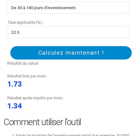
Taxe applicable (%) :
Calculez maintenant !
Résultat du calcul
Résultat brut par mois :
1.73
Résultat après impôts par mois :
1.34
Comment utiliser l'outil
Entrez le montant de l'investissement initial (par exemple, 10 000).