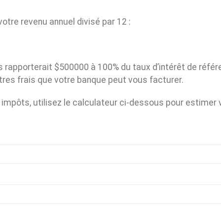
otre revenu annuel divisé par 12 :
s rapporterait $500000 à 100% du taux d’intérêt de référ
res frais que votre banque peut vous facturer.
impôts, utilisez le calculateur ci-dessous pour estimer 