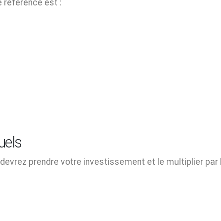
e référence est :
uels
evrez prendre votre investissement et le multiplier par 