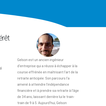
érêt
Gelson est un ancien ingénieur
d'entreprise qui a réussi à échapper à la
ui
course effrénée en maîtrisant l'art de la
retraite anticipée. Son parcours l'a
amené à atteindre l'indépendance
financière et à prendre sa retraite à l'âge
de 34 ans, laissant derrière lui le train-
train de 9 à 5. Aujourd'hui, Gelson