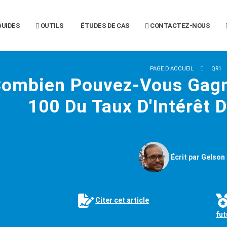
UIDES
OUTILS
ÉTUDES DE CAS
CONTACTEZ-NOUS
PAGE D'ACCUEIL
QR1
ombien Pouvez-Vous Gagn
100 Du Taux D'Intérêt 
Écrit par Gelson 
Citer cet article
fu