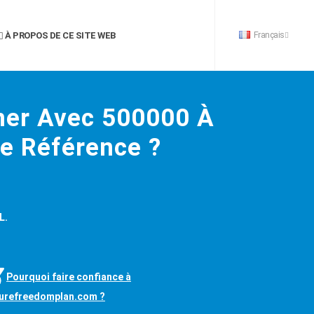
Français
À PROPOS DE CE SITE WEB
er Avec 500000 À
De Référence ?
L.
Pourquoi faire confiance à
turefreedomplan.com ?