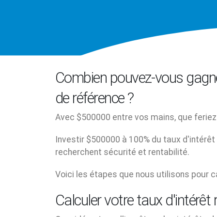
Combien pouvez-vous gagne
de référence ?
Avec $500000 entre vos mains, que feriez
Investir $500000 à 100% du taux d'intérêt
recherchent sécurité et rentabilité.
Voici les étapes que nous utilisons pour c
Calculer votre taux d'intérêt 