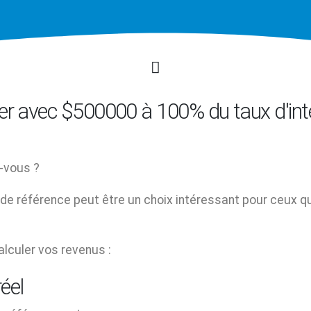
r avec $500000 à 100% du taux d'int
-vous ?
 de référence peut être un choix intéressant pour ceux q
alculer vos revenus :
réel