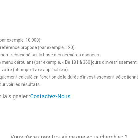
(par exemple, 10 000).
 référence proposé (par exemple, 120).
ement renseigné sur la base des dernières données.
e menu déroulant (par exemple, « De 181 à 360 jours d'investissement 
 vôtre (champ « Taxe applicable »).
iquement calculé en fonction de la durée d'investissement sélectionn
ur voir les résultats.
la signaler :
Contactez-Nous
Vous n'avez pas trouvé ce que vous cherchiez ?