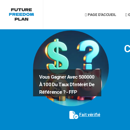
PAGE D'ACCUEIL
G
C
Vous Gagner Avec 500000
À 100 Du Taux D'Intérêt De
Référence ? - FFP
Fait vérifié