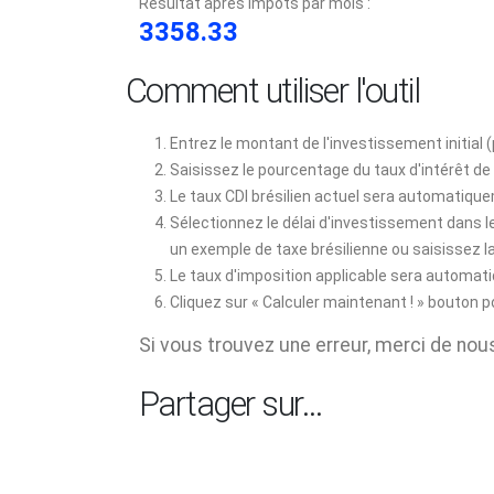
Résultat après impôts par mois :
3358.33
Comment utiliser l'outil
Entrez le montant de l'investissement initial 
Saisissez le pourcentage du taux d'intérêt de
Le taux CDI brésilien actuel sera automatiqu
Sélectionnez le délai d'investissement dans l
un exemple de taxe brésilienne ou saisissez la
Le taux d'imposition applicable sera automat
Cliquez sur « Calculer maintenant ! » bouton po
Si vous trouvez une erreur, merci de nous 
Partager sur…