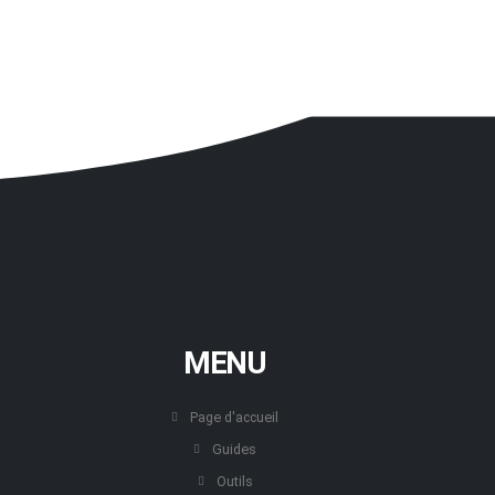
MENU
Page d'accueil
Guides
Outils