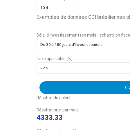
Exemples de données CDI brésiliennes o
Délai d'investissement (en mois - échantillon fiscal 
Taxe applicable (%) :
C
Résultat du calcul
Résultat brut par mois :
4333.33