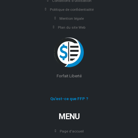
Conditions d'utilisation
Politique de confidentialité
Mention légale
Plan du site Web
Forfait Liberté
Qu'est-ce que FFP ?
MENU
Page d'accueil