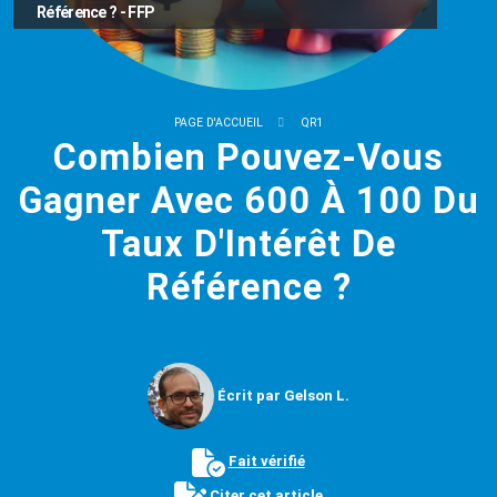
Référence ? - FFP
PAGE D'ACCUEIL
QR1
Combien Pouvez-Vous
Gagner Avec 600 À 100 Du
Taux D'Intérêt De
Référence ?
Écrit par Gelson L.
Fait vérifié
Citer cet article