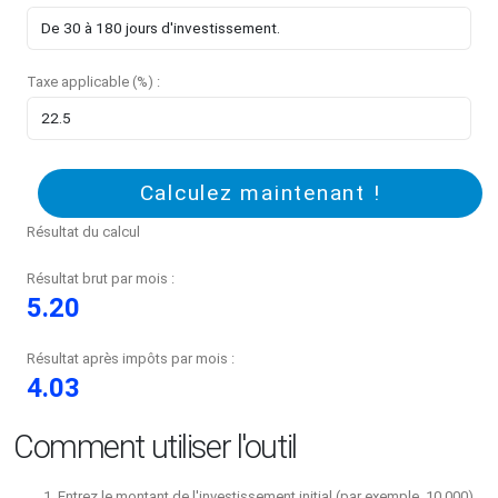
Taxe applicable (%) :
Calculez maintenant !
Résultat du calcul
Résultat brut par mois :
5.20
Résultat après impôts par mois :
4.03
Comment utiliser l'outil
Entrez le montant de l'investissement initial (par exemple, 10 000).