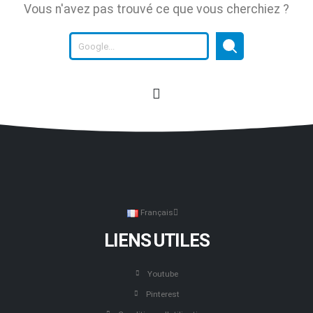
Vous n'avez pas trouvé ce que vous cherchiez ?
Français
LIENS UTILES
Youtube
Pinterest