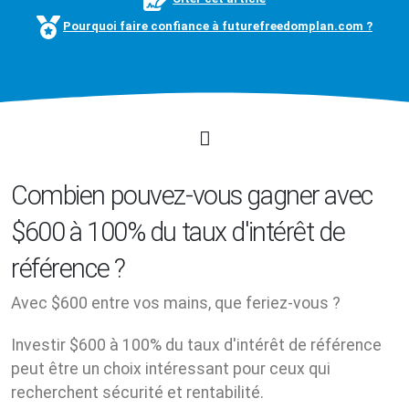
Pourquoi faire confiance à futurefreedomplan.com ?
Combien pouvez-vous gagner avec
$600 à 100% du taux d'intérêt de
référence ?
Avec $600 entre vos mains, que feriez-vous ?
Investir $600 à 100% du taux d'intérêt de référence
peut être un choix intéressant pour ceux qui
recherchent sécurité et rentabilité.