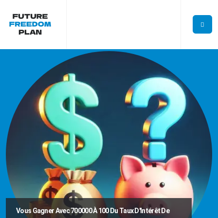
Vous Gagner Avec 700000 À 100 Du Taux D'Intérêt De