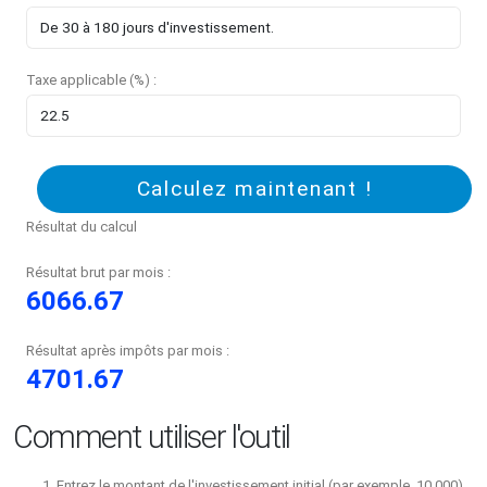
Taxe applicable (%) :
Calculez maintenant !
Résultat du calcul
Résultat brut par mois :
6066.67
Résultat après impôts par mois :
4701.67
Comment utiliser l'outil
Entrez le montant de l'investissement initial (par exemple, 10 000).