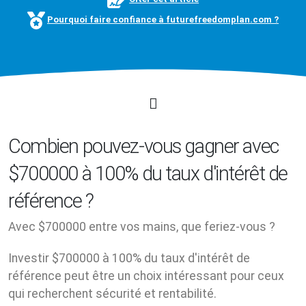
Pourquoi faire confiance à futurefreedomplan.com ?
Combien pouvez-vous gagner avec
$700000 à 100% du taux d'intérêt de
référence ?
Avec $700000 entre vos mains, que feriez-vous ?
Investir $700000 à 100% du taux d'intérêt de
référence peut être un choix intéressant pour ceux
qui recherchent sécurité et rentabilité.