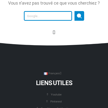
Vous n'avez pas trouvé ce que vous cherchiez ?
Français
LIENS UTILES
Youtube
Pinterest