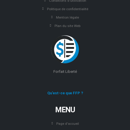
Conditions d'utilisation
Politique de confidentialité
Mention légale
Plan du site Web
Forfait Liberté
Qu'est-ce que FFP ?
MENU
Page d'accueil