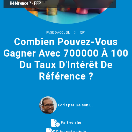
Référence ? - FFP
PAGE D'ACCUEIL
QR1
Combien Pouvez-Vous
Gagner Avec 700000 À 100
Du Taux D'Intérêt De
Référence ?
Écrit par Gelson L.
Fait vérifié
Citer cet article