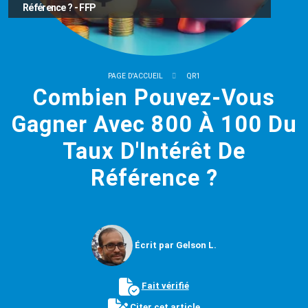
Référence ? - FFP
PAGE D'ACCUEIL
QR1
Combien Pouvez-Vous
Gagner Avec 800 À 100 Du
Taux D'Intérêt De
Référence ?
Écrit par Gelson L.
Fait vérifié
Citer cet article