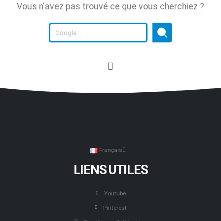
Vous n'avez pas trouvé ce que vous cherchiez ?
Français
LIENS UTILES
Youtube
Pinterest