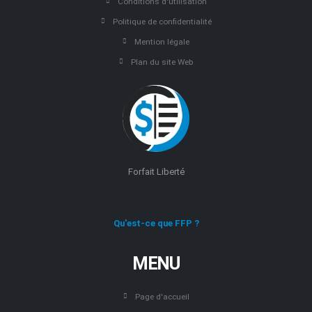
Conditions d'utilisation
Politique de confidentialité
Mention légale
Plan du site Web
Forfait Liberté
Qu'est-ce que FFP ?
MENU
Page d'accueil