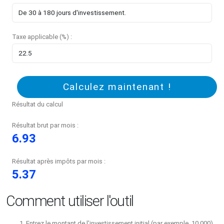
Taxe applicable (%) :
Calculez maintenant !
Résultat du calcul
Résultat brut par mois :
6.93
Résultat après impôts par mois :
5.37
Comment utiliser l'outil
Entrez le montant de l'investissement initial (par exemple, 10 000).