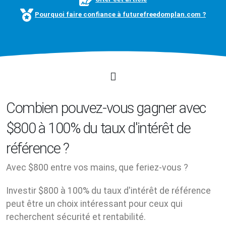
Pourquoi faire confiance à futurefreedomplan.com ?
Combien pouvez-vous gagner avec
$800 à 100% du taux d'intérêt de
référence ?
Avec $800 entre vos mains, que feriez-vous ?
Investir $800 à 100% du taux d'intérêt de référence
peut être un choix intéressant pour ceux qui
recherchent sécurité et rentabilité.