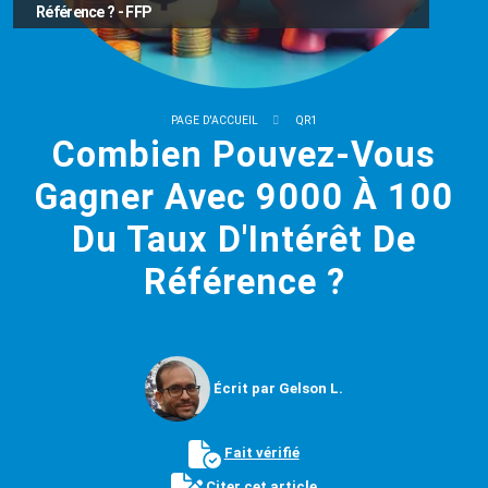
Référence ? - FFP
PAGE D'ACCUEIL
QR1
Combien Pouvez-Vous
Gagner Avec 9000 À 100
Du Taux D'Intérêt De
Référence ?
Écrit par Gelson L.
Fait vérifié
Citer cet article