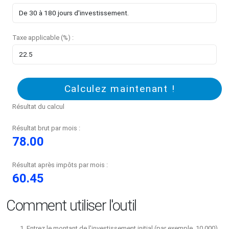
Taxe applicable (%) :
Calculez maintenant !
Résultat du calcul
Résultat brut par mois :
78.00
Résultat après impôts par mois :
60.45
Comment utiliser l'outil
Entrez le montant de l'investissement initial (par exemple, 10 000).