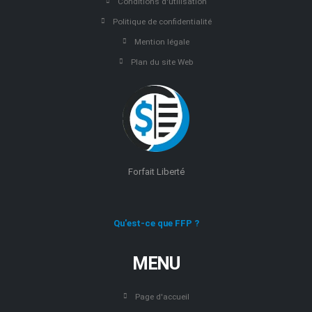
Conditions d'utilisation
Politique de confidentialité
Mention légale
Plan du site Web
Forfait Liberté
Qu'est-ce que FFP ?
MENU
Page d'accueil