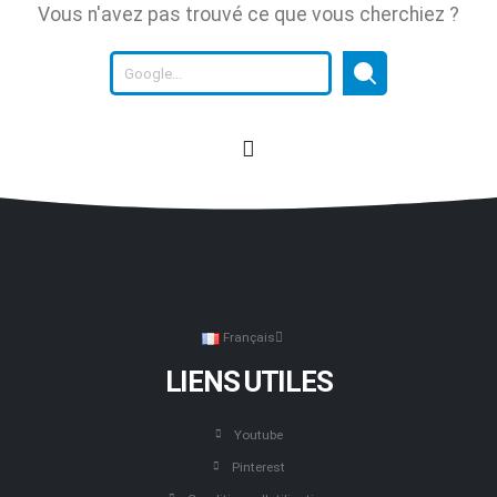
Vous n'avez pas trouvé ce que vous cherchiez ?
Français
LIENS UTILES
Youtube
Pinterest