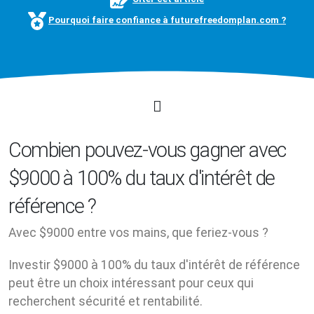
Pourquoi faire confiance à futurefreedomplan.com ?
Combien pouvez-vous gagner avec
$9000 à 100% du taux d'intérêt de
référence ?
Avec $9000 entre vos mains, que feriez-vous ?
Investir $9000 à 100% du taux d'intérêt de référence
peut être un choix intéressant pour ceux qui
recherchent sécurité et rentabilité.