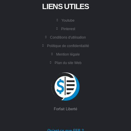
LIENS UTILES
Youtube
Pinterest
Conditions d'utilisation
Politique de confidentialité
Mention légale
Plan du site Web
Forfait Liberté
Qu'est-ce que FFP ?