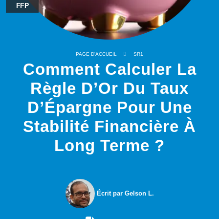
FFP
PAGE D'ACCUEIL
SR1
Comment Calculer La
Règle D’Or Du Taux
D’Épargne Pour Une
Stabilité Financière À
Long Terme ?
Écrit par Gelson L.