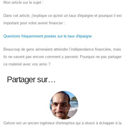
Mon article sur le sujet :
Dans cet article, j'explique ce qu'est un taux d'épargne et pourquoi il est
important pour votre avenir financier :
Questions fréquemment posées sur le taux d'épargne
Beaucoup de gens aimeraient atteindre l’indépendance financière, mais
ils ne savent pas encore comment y parvenir. Pourquoi ne pas partager
ce matériel avec vos amis ?
Partager sur…
Gelson est un ancien ingénieur d'entreprise qui a réussi à échapper à la