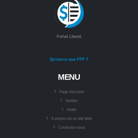
Forfait Liberté
Qu'est-ce que FFP ?
MENU
Page d'accueil
Guides
Outils
À propos de ce site Web
Contactez-nous