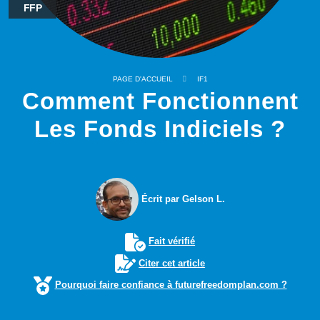
FFP
PAGE D'ACCUEIL
IF1
Comment Fonctionnent
Les Fonds Indiciels ?
Écrit par Gelson L.
Fait vérifié
Citer cet article
Pourquoi faire confiance à futurefreedomplan.com ?