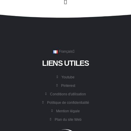
Français
LIENS UTILES
Youtube
Pinterest
Conditions d'utilisation
Politique de confidentialité
Mention légale
Plan du site Web