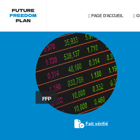
PAGE D'ACCUEIL
G
FFP
Fait vérifié