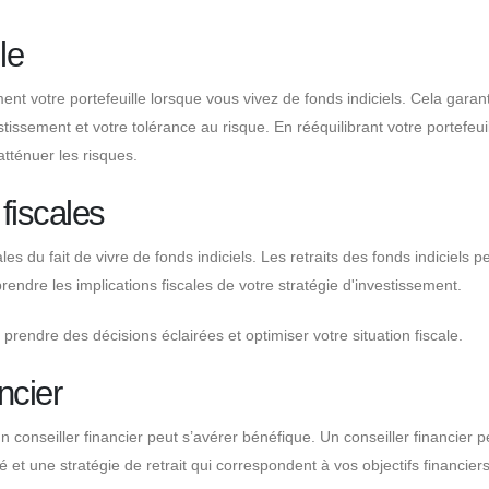
le
ment votre portefeuille lorsque vous vivez de fonds indiciels. Cela garan
estissement et votre tolérance au risque. En rééquilibrant votre portefeuil
tténuer les risques.
 fiscales
les du fait de vivre de fonds indiciels. Les retraits des fonds indiciels 
rendre les implications fiscales de votre stratégie d'investissement.
prendre des décisions éclairées et optimiser votre situation fiscale.
ncier
 un conseiller financier peut s’avérer bénéfique. Un conseiller financier p
et une stratégie de retrait qui correspondent à vos objectifs financiers