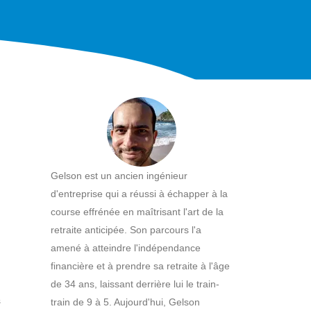
Gelson est un ancien ingénieur
d'entreprise qui a réussi à échapper à la
course effrénée en maîtrisant l'art de la
retraite anticipée. Son parcours l'a
amené à atteindre l'indépendance
financière et à prendre sa retraite à l'âge
de 34 ans, laissant derrière lui le train-
s
train de 9 à 5. Aujourd'hui, Gelson