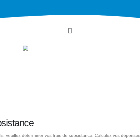
bsistance
s, veuillez déterminer vos frais de subsistance. Calculez vos dépense