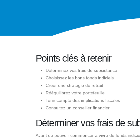
Points clés à retenir
Déterminez vos frais de subsistance
Choisissez les bons fonds indiciels
Créer une stratégie de retrait
Rééquilibrez votre portefeuille
Tenir compte des implications fiscales
Consultez un conseiller financier
Déterminer vos frais de su
Avant de pouvoir commencer à vivre de fonds indiciel