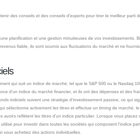
enir des conseils et des conseils d'experts pour tirer le meilleur parti 
e une planification et une gestion minutieuses de vos investissements. 
 revenus fiable, ils sont soumis aux fluctuations du marché et ne fourni
iels
ement qui suit un indice de marché, tel que le S&P 500 ou le Nasdaq 100
nce d'un indice du marché financier, et ils ont des dépenses et des frai
nds indiciels suivent une stratégie d'investissement passive, ce qui sig
qui sélectionne activement les titres et effectue un timing de marché, le
s avoirs reflètent les titres d'un indice particulier. Lorsque vous placez 
 utilisé pour investir dans toutes les sociétés qui composent l'indice part
si vous achetiez des actions individuelles.