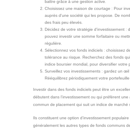
battre grâce à une gestion active.
Choisissez une maison de courtage : Pour inve
auprès d'une société qui les propose. De nom
des frais peu élevés.
Décidez de votre stratégie d'investissement : 
pouvez investir une somme forfaitaire ou met
régulière.
Sélectionnez vos fonds indiciels : choisissez d
tolérance au risque. Recherchez des fonds qui 
indice boursier mondial, pour diversifier votre p
Surveillez vos investissements : gardez un œil
Rééquilibrez périodiquement votre portefeuille 
Investir dans des fonds indiciels peut être un excelle
débutent dans l’investissement ou qui préfèrent une 
commun de placement qui suit un indice de marché sp
Ils constituent une option d’investissement populaire c
généralement les autres types de fonds communs d