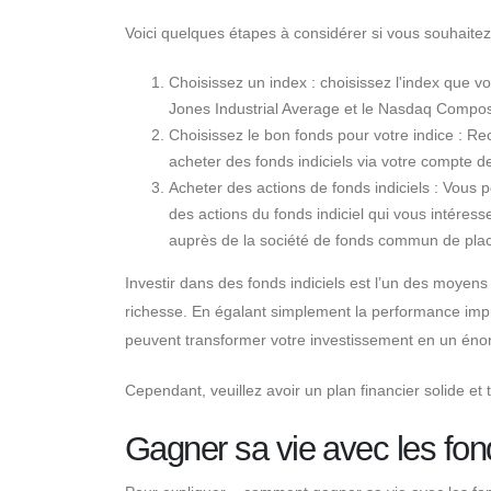
Voici quelques étapes à considérer si vous souhaitez 
Choisissez un index : choisissez l'index que v
Jones Industrial Average et le Nasdaq Compos
Choisissez le bon fonds pour votre indice : Rec
acheter des fonds indiciels via votre compte d
Acheter des actions de fonds indiciels : Vous
des actions du fonds indiciel qui vous intére
auprès de la société de fonds commun de plac
Investir dans des fonds indiciels est l’un des moyens 
richesse. En égalant simplement la performance impre
peuvent transformer votre investissement en un éno
Cependant, veuillez avoir un plan financier solide et 
Gagner sa vie avec les fond