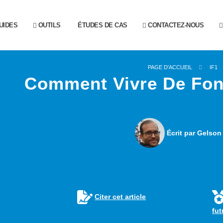
UIDES
OUTILS
ÉTUDES DE CAS
CONTACTEZ-NOUS
PAGE D'ACCUEIL
IF1
Comment Vivre De Fond
Écrit par Gelson
Citer cet article
fu