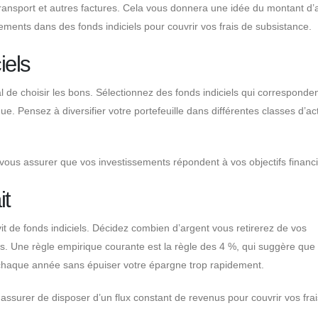
 transport et autres factures. Cela vous donnera une idée du montant d’
ments dans des fonds indiciels pour couvrir vos frais de subsistance.
iels
ucial de choisir les bons. Sélectionnez des fonds indiciels qui corresponde
ue. Pensez à diversifier votre portefeuille dans différentes classes d’act
 vous assurer que vos investissements répondent à vos objectifs financi
it
 vit de fonds indiciels. Décidez combien d’argent vous retirerez de vos
s. Une règle empirique courante est la règle des 4 %, qui suggère que
e chaque année sans épuiser votre épargne trop rapidement.
 assurer de disposer d’un flux constant de revenus pour couvrir vos fra