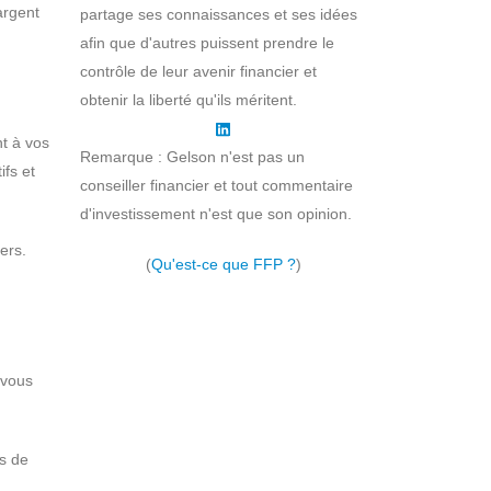
argent
partage ses connaissances et ses idées
afin que d'autres puissent prendre le
contrôle de leur avenir financier et
obtenir la liberté qu'ils méritent.
nt à vos
Remarque : Gelson n'est pas un
ifs et
conseiller financier et tout commentaire
d'investissement n'est que son opinion.
ers.
(
Qu'est-ce que FFP ?
)
 vous
is de