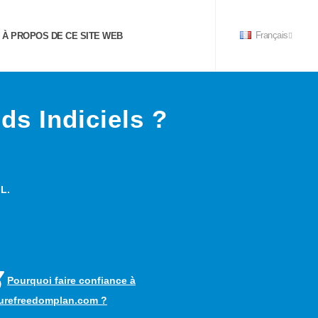
À PROPOS DE CE SITE WEB
Français
s Indiciels ?
 L.
Pourquoi faire confiance à
turefreedomplan.com ?