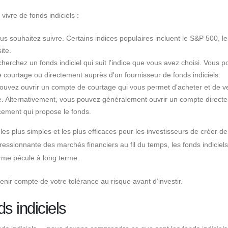
vivre de fonds indiciels :
ous souhaitez suivre. Certains indices populaires incluent le S&P 500, l
ite.
herchez un fonds indiciel qui suit l'indice que vous avez choisi. Vous 
e courtage ou directement auprès d'un fournisseur de fonds indiciels.
 pouvez ouvrir un compte de courtage qui vous permet d'acheter et de 
sse. Alternativement, vous pouvez généralement ouvrir un compte direct
ement qui propose le fonds.
les plus simples et les plus efficaces pour les investisseurs de créer de
ssionnante des marchés financiers au fil du temps, les fonds indiciels
rme pécule à long terme.
tenir compte de votre tolérance au risque avant d’investir.
s indiciels