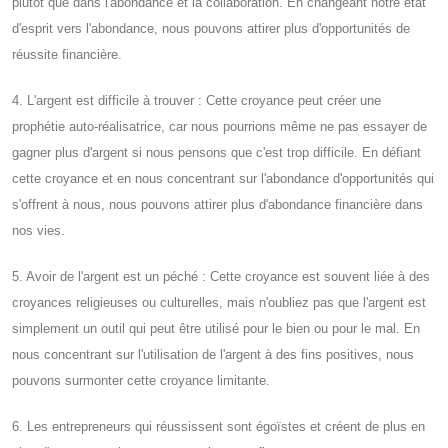
plutôt que dans l'abondance et la collaboration. En changeant notre état
d'esprit vers l'abondance, nous pouvons attirer plus d'opportunités de
réussite financière.
4. L'argent est difficile à trouver : Cette croyance peut créer une
prophétie auto-réalisatrice, car nous pourrions même ne pas essayer de
gagner plus d'argent si nous pensons que c'est trop difficile. En défiant
cette croyance et en nous concentrant sur l'abondance d'opportunités qui
s'offrent à nous, nous pouvons attirer plus d'abondance financière dans
nos vies.
5. Avoir de l'argent est un péché : Cette croyance est souvent liée à des
croyances religieuses ou culturelles, mais n'oubliez pas que l'argent est
simplement un outil qui peut être utilisé pour le bien ou pour le mal. En
nous concentrant sur l'utilisation de l'argent à des fins positives, nous
pouvons surmonter cette croyance limitante.
6. Les entrepreneurs qui réussissent sont égoïstes et créent de plus en