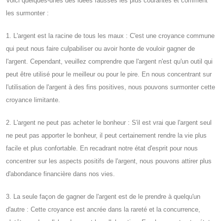
Voici quelques-unes des idées fausses les plus courantes et comment
les surmonter :
1. L'argent est la racine de tous les maux : C'est une croyance commune
qui peut nous faire culpabiliser ou avoir honte de vouloir gagner de
l'argent. Cependant, veuillez comprendre que l'argent n'est qu'un outil qui
peut être utilisé pour le meilleur ou pour le pire. En nous concentrant sur
l'utilisation de l'argent à des fins positives, nous pouvons surmonter cette
croyance limitante.
2. L'argent ne peut pas acheter le bonheur : S'il est vrai que l'argent seul
ne peut pas apporter le bonheur, il peut certainement rendre la vie plus
facile et plus confortable. En recadrant notre état d'esprit pour nous
concentrer sur les aspects positifs de l'argent, nous pouvons attirer plus
d'abondance financière dans nos vies.
3. La seule façon de gagner de l'argent est de le prendre à quelqu'un
d'autre : Cette croyance est ancrée dans la rareté et la concurrence,