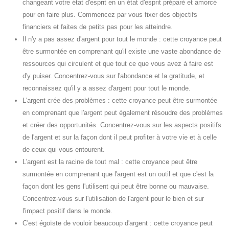
changeant votre état d'esprit en un état d'esprit préparé et amorcé
pour en faire plus. Commencez par vous fixer des objectifs
financiers et faites de petits pas pour les atteindre.
Il n'y a pas assez d'argent pour tout le monde : cette croyance peut
être surmontée en comprenant qu'il existe une vaste abondance de
ressources qui circulent et que tout ce que vous avez à faire est
d'y puiser. Concentrez-vous sur l'abondance et la gratitude, et
reconnaissez qu'il y a assez d'argent pour tout le monde.
L'argent crée des problèmes : cette croyance peut être surmontée
en comprenant que l'argent peut également résoudre des problèmes
et créer des opportunités. Concentrez-vous sur les aspects positifs
de l'argent et sur la façon dont il peut profiter à votre vie et à celle
de ceux qui vous entourent.
L'argent est la racine de tout mal : cette croyance peut être
surmontée en comprenant que l'argent est un outil et que c'est la
façon dont les gens l'utilisent qui peut être bonne ou mauvaise.
Concentrez-vous sur l'utilisation de l'argent pour le bien et sur
l'impact positif dans le monde.
C'est égoïste de vouloir beaucoup d'argent : cette croyance peut