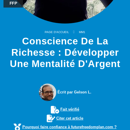
FFP
PAGE D'ACCUEIL
MM1
Conscience De La
Richesse : Développer
Une Mentalité D'Argent
Écrit par Gelson L.
Fait vérifié
Citer cet article
Pourquoi faire confiance à futurefreedomplan.com ?