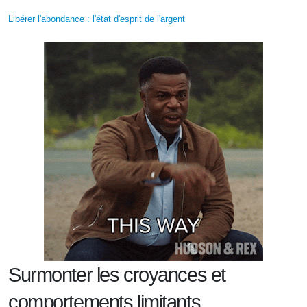
Libérer l'abondance : l'état d'esprit de l'argent
Surmonter les croyances et
comportements limitants