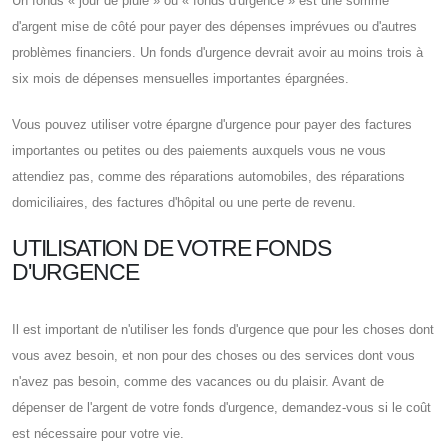
Un fonds « jour de pluie » ou « fonds d'urgence » est une somme
d'argent mise de côté pour payer des dépenses imprévues ou d'autres
problèmes financiers. Un fonds d'urgence devrait avoir au moins trois à
six mois de dépenses mensuelles importantes épargnées.
Vous pouvez utiliser votre épargne d'urgence pour payer des factures
importantes ou petites ou des paiements auxquels vous ne vous
attendiez pas, comme des réparations automobiles, des réparations
domiciliaires, des factures d'hôpital ou une perte de revenu.
UTILISATION DE VOTRE FONDS
D'URGENCE
Il est important de n'utiliser les fonds d'urgence que pour les choses dont
vous avez besoin, et non pour des choses ou des services dont vous
n'avez pas besoin, comme des vacances ou du plaisir. Avant de
dépenser de l'argent de votre fonds d'urgence, demandez-vous si le coût
est nécessaire pour votre vie.