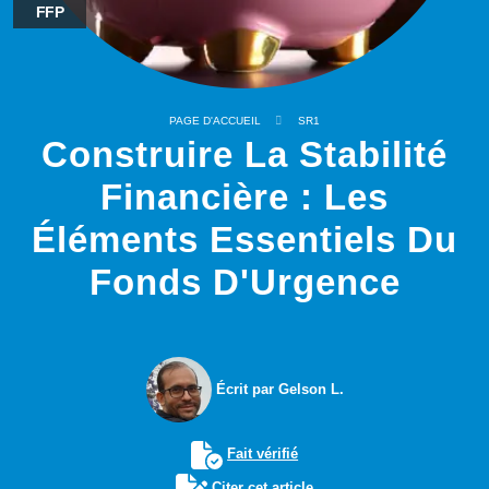
FFP
PAGE D'ACCUEIL
SR1
Construire La Stabilité
Financière : Les
Éléments Essentiels Du
Fonds D'Urgence
Écrit par Gelson L.
Fait vérifié
Citer cet article