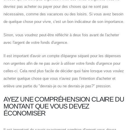
devriez pas acheter ou payer pour des choses qui ne sont pas
nécessaires, comme des vacances ou des loisirs. Si vous avez besoin
de quelque chose pour vivre, c'est un bon indicateur de son importance.
Sinon, vous voudrez peut-être réfléchir à deux fois avant de l'acheter
avec l'argent de votre fonds d'urgence.
Il est important d'avoir un compte d'épargne séparé pour les dépenses
non urgentes afin de ne pas avoir à utiliser votre fonds d'urgence pour
celles-ci. Cela rend plus facile de décider quoi faire lorsque vous voulez
acheter quelque chose que vous n'aviez pas l'intention d'acheter et
enlève une partie du "devrais-je ou ne devrais-je pas?" pression.
AYEZ UNE COMPRÉHENSION CLAIRE DU
MONTANT QUE VOUS DEVEZ
ÉCONOMISER
Il est important de savoir exactement combien d'argent vous devez