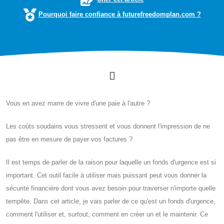
Pourquoi faire confiance à futurefreedomplan.com ?
Vous en avez marre de vivre d'une paie à l'autre ?
Les coûts soudains vous stressent et vous donnent l'impression de ne
pas être en mesure de payer vos factures ?
Il est temps de parler de la raison pour laquelle un fonds d'urgence est si
important. Cet outil facile à utiliser mais puissant peut vous donner la
sécurité financière dont vous avez besoin pour traverser n'importe quelle
tempête. Dans cet article, je vais parler de ce qu'est un fonds d'urgence,
comment l'utiliser et, surtout, comment en créer un et le maintenir. Ce