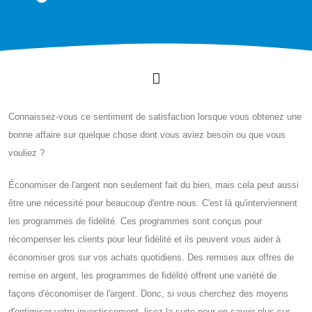
Connaissez-vous ce sentiment de satisfaction lorsque vous obtenez une
bonne affaire sur quelque chose dont vous aviez besoin ou que vous
vouliez ?
Économiser de l'argent non seulement fait du bien, mais cela peut aussi
être une nécessité pour beaucoup d'entre nous. C'est là qu'interviennent
les programmes de fidélité. Ces programmes sont conçus pour
récompenser les clients pour leur fidélité et ils peuvent vous aider à
économiser gros sur vos achats quotidiens. Des remises aux offres de
remise en argent, les programmes de fidélité offrent une variété de
façons d'économiser de l'argent. Donc, si vous cherchez des moyens
d'optimiser votre investissement, lisez la suite pour en savoir plus sur