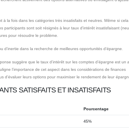
 la fois dans les catégories très insatisfaits et neutres. Même si cela
s participants sont soit résignés à leur taux d'intérêt insatisfaisant (neu
esures pour résoudre le problème.
ou d’inertie dans la recherche de meilleures opportunités d’épargne.
onse suggère que le taux d’intérêt sur les comptes d’épargne est un 
souligne l’importance de cet aspect dans les considérations de finances
idus d’évaluer leurs options pour maximiser le rendement de leur épargn
TS SATISFAITS ET INSATISFAITS
Pourcentage
45%