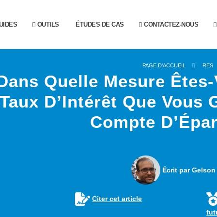
UIDES
OUTILS
ÉTUDES DE CAS
CONTACTEZ-NOUS
PAGE D'ACCUEIL
RES
Dans Quelle Mesure Êtes-
Taux D’Intérêt Que Vous 
Compte D’Épar
Écrit par Gelson
Citer cet article
fu