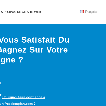
À PROPOS DE CE SITE WEB
Français
Vous Satisfait Du
Gagnez Sur Votre
gne ?
 L.
Pourquoi faire confiance à
turefreedomplan.com ?