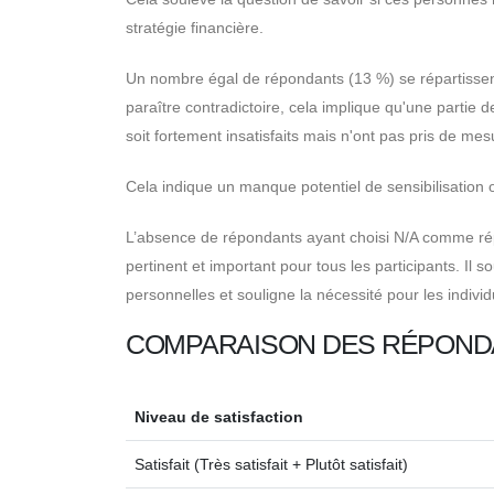
stratégie financière.
Un nombre égal de répondants (13 %) se répartissent à
paraître contradictoire, cela implique qu'une partie de
soit fortement insatisfaits mais n'ont pas pris de m
Cela indique un manque potentiel de sensibilisation 
L’absence de répondants ayant choisi N/A comme rép
pertinent et important pour tous les participants. Il 
personnelles et souligne la nécessité pour les indiv
COMPARAISON DES RÉPONDAN
Niveau de satisfaction
Satisfait (Très satisfait + Plutôt satisfait)