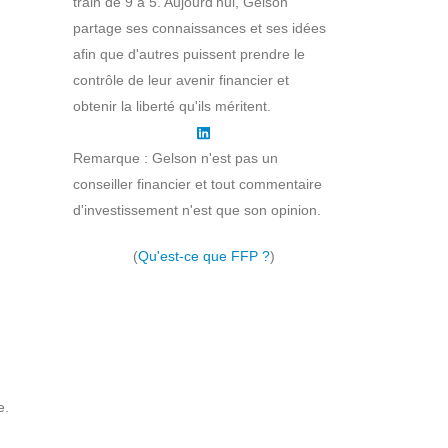
train de 9 à 5. Aujourd'hui, Gelson
partage ses connaissances et ses idées
afin que d'autres puissent prendre le
contrôle de leur avenir financier et
obtenir la liberté qu'ils méritent.
Remarque : Gelson n'est pas un
conseiller financier et tout commentaire
d'investissement n'est que son opinion.
(
Qu'est-ce que FFP ?
)
e.