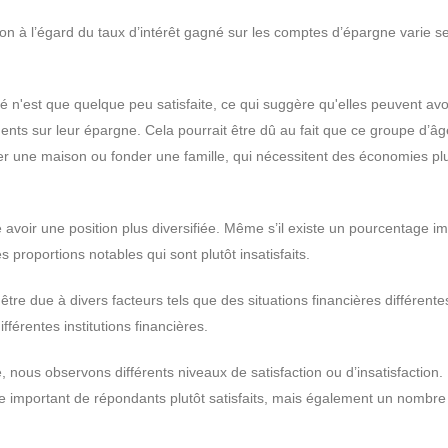
tion à l’égard du taux d’intérêt gagné sur les comptes d’épargne varie se
 n'est que quelque peu satisfaite, ce qui suggère qu'elles peuvent avo
ents sur leur épargne. Cela pourrait être dû au fait que ce groupe d’âg
r une maison ou fonder une famille, qui nécessitent des économies pl
 avoir une position plus diversifiée. Même s’il existe un pourcentage i
s proportions notables qui sont plutôt insatisfaits.
 être due à divers facteurs tels que des situations financières différente
férentes institutions financières.
nous observons différents niveaux de satisfaction ou d’insatisfaction.
e important de répondants plutôt satisfaits, mais également un nombre