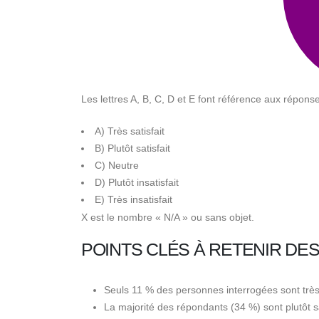
Les lettres A, B, C, D et E font référence aux répon
A) Très satisfait
B) Plutôt satisfait
C) Neutre
D) Plutôt insatisfait
E) Très insatisfait
X est le nombre « N/A » ou sans objet.
POINTS CLÉS À RETENIR DE
Seuls 11 % des personnes interrogées sont très 
La majorité des répondants (34 %) sont plutôt sat