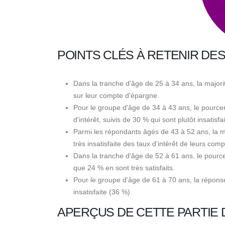
POINTS CLÉS À RETENIR DES
Dans la tranche d'âge de 25 à 34 ans, la majorit
sur leur compte d'épargne.
Pour le groupe d'âge de 34 à 43 ans, le pourcen
d'intérêt, suivis de 30 % qui sont plutôt insatisfai
Parmi les répondants âgés de 43 à 52 ans, la ma
très insatisfaite des taux d'intérêt de leurs com
Dans la tranche d'âge de 52 à 61 ans, le pourcent
que 24 % en sont très satisfaits.
Pour le groupe d'âge de 61 à 70 ans, la réponse 
insatisfaite (36 %).
APERÇUS DE CETTE PARTIE D