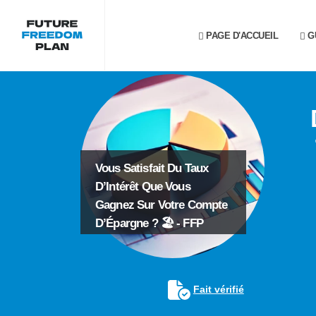
PAGE D'ACCUEIL
G
Vous Satisfait Du Taux
D’Intérêt Que Vous
Gagnez Sur Votre Compte
D’Épargne ? 🏖️ - FFP
Fait vérifié