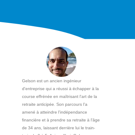
Gelson est un ancien ingénieur
d'entreprise qui a réussi à échapper à la
course effrénée en maîtrisant l'art de la
retraite anticipée. Son parcours l'a
amené à atteindre l'indépendance
financière et à prendre sa retraite à l'âge
de 34 ans, laissant derrière lui le train-