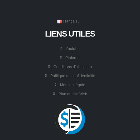
Français
LIENS UTILES
Youtube
Pinterest
Conditions d'utilisation
Politique de confidentialité
Mention légale
Plan du site Web