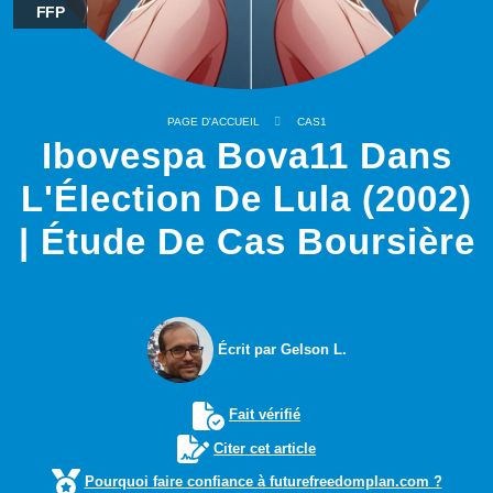
FFP
PAGE D'ACCUEIL
CAS1
Ibovespa Bova11 Dans
L'Élection De Lula (2002)
| Étude De Cas Boursière
Écrit par Gelson L.
Fait vérifié
Citer cet article
Pourquoi faire confiance à futurefreedomplan.com ?