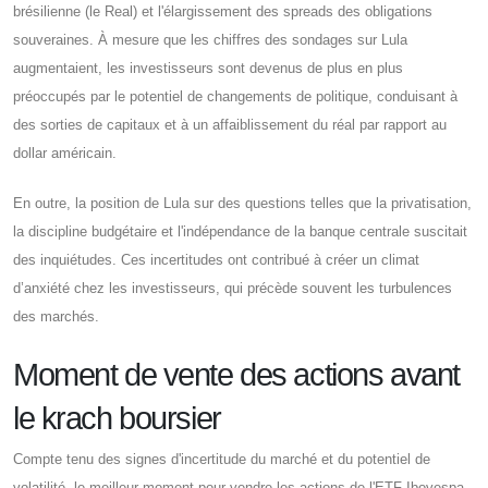
brésilienne (le Real) et l'élargissement des spreads des obligations
souveraines. À mesure que les chiffres des sondages sur Lula
augmentaient, les investisseurs sont devenus de plus en plus
préoccupés par le potentiel de changements de politique, conduisant à
des sorties de capitaux et à un affaiblissement du réal par rapport au
dollar américain.
En outre, la position de Lula sur des questions telles que la privatisation,
la discipline budgétaire et l'indépendance de la banque centrale suscitait
des inquiétudes. Ces incertitudes ont contribué à créer un climat
d’anxiété chez les investisseurs, qui précède souvent les turbulences
des marchés.
Moment de vente des actions avant
le krach boursier
Compte tenu des signes d'incertitude du marché et du potentiel de
volatilité, le meilleur moment pour vendre les actions de l'ETF Ibovespa