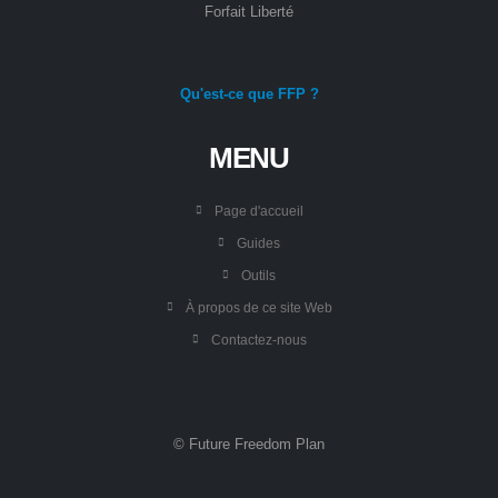
Forfait Liberté
Qu'est-ce que FFP ?
MENU
Page d'accueil
Guides
Outils
À propos de ce site Web
Contactez-nous
© Future Freedom Plan