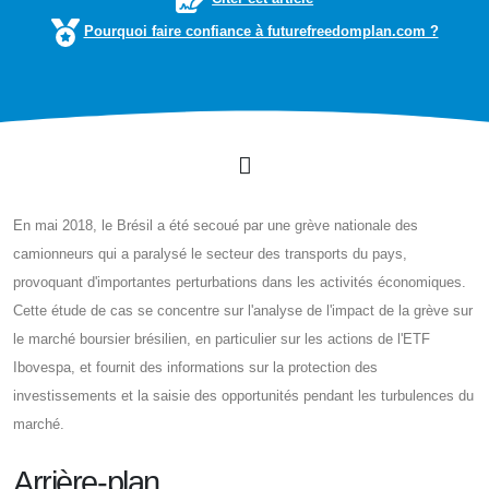
Pourquoi faire confiance à futurefreedomplan.com ?
En mai 2018, le Brésil a été secoué par une grève nationale des
camionneurs qui a paralysé le secteur des transports du pays,
provoquant d'importantes perturbations dans les activités économiques.
Cette étude de cas se concentre sur l'analyse de l'impact de la grève sur
le marché boursier brésilien, en particulier sur les actions de l'ETF
Ibovespa, et fournit des informations sur la protection des
investissements et la saisie des opportunités pendant les turbulences du
marché.
Arrière-plan