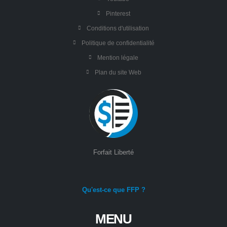
Pinterest
Conditions d'utilisation
Politique de confidentialité
Mention légale
Plan du site Web
Forfait Liberté
Qu'est-ce que FFP ?
MENU