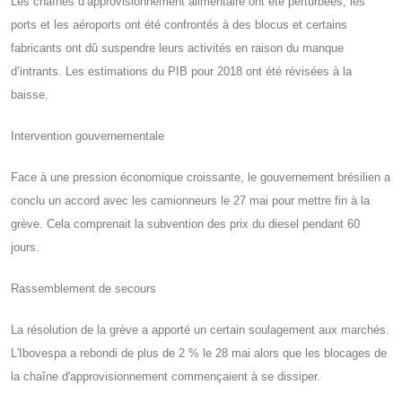
Les chaînes d’approvisionnement alimentaire ont été perturbées, les
ports et les aéroports ont été confrontés à des blocus et certains
fabricants ont dû suspendre leurs activités en raison du manque
d’intrants. Les estimations du PIB pour 2018 ont été révisées à la
baisse.
Intervention gouvernementale
Face à une pression économique croissante, le gouvernement brésilien a
conclu un accord avec les camionneurs le 27 mai pour mettre fin à la
grève. Cela comprenait la subvention des prix du diesel pendant 60
jours.
Rassemblement de secours
La résolution de la grève a apporté un certain soulagement aux marchés.
L'Ibovespa a rebondi de plus de 2 % le 28 mai alors que les blocages de
la chaîne d'approvisionnement commençaient à se dissiper.