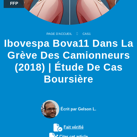
FFP
PAGE D'ACCUEIL
CAS1
Ibovespa Bova11 Dans La
Grève Des Camionneurs
(2018) | Étude De Cas
Boursière
Écrit par Gelson L.
Fait vérifié
Citer cet article