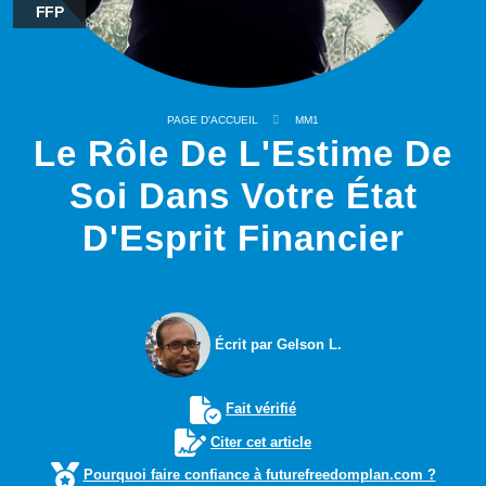
FFP
PAGE D'ACCUEIL
MM1
Le Rôle De L'Estime De
Soi Dans Votre État
D'Esprit Financier
Écrit par Gelson L.
Fait vérifié
Citer cet article
Pourquoi faire confiance à futurefreedomplan.com ?