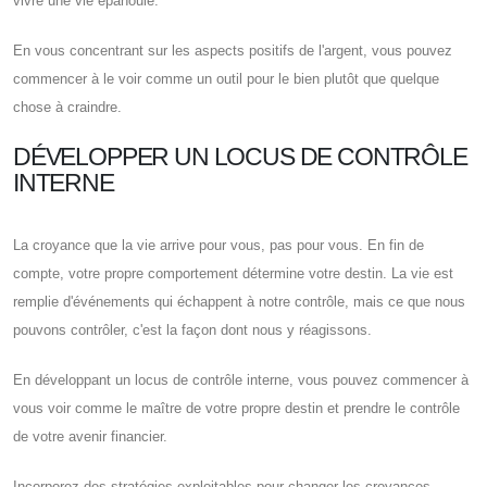
vivre une vie épanouie.
En vous concentrant sur les aspects positifs de l'argent, vous pouvez
commencer à le voir comme un outil pour le bien plutôt que quelque
chose à craindre.
DÉVELOPPER UN LOCUS DE CONTRÔLE
INTERNE
La croyance que la vie arrive pour vous, pas pour vous. En fin de
compte, votre propre comportement détermine votre destin. La vie est
remplie d'événements qui échappent à notre contrôle, mais ce que nous
pouvons contrôler, c'est la façon dont nous y réagissons.
En développant un locus de contrôle interne, vous pouvez commencer à
vous voir comme le maître de votre propre destin et prendre le contrôle
de votre avenir financier.
Incorporez des stratégies exploitables pour changer les croyances