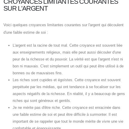
CROYANCES LIMITANTES COURANTES
SUR L'ARGENT
Voici quelques croyances limitantes courantes sur l'argent qui découlent
d'une faible estime de soi :
L'argent est la racine de tout mal. Cette croyance est souvent liée
aux enseignements religieux, mais elle peut aussi découler d'une
peur de la richesse et du pouvoir. La vérité est que l'argent n'est ni
bon ni mauvais. C'est simplement un outil qui peut être utilisé à de
bonnes ou de mauvaises fins.
Les riches sont cupides et égoïstes. Cette croyance est souvent
perpétuée par les médias, qui ont tendance à se focaliser sur les
aspects négatifs de la richesse. En réalité, il y a beaucoup de gens
riches qui sont généreux et gentils.
Je ne mérite pas d'être riche. Cette croyance est enracinée dans
une faible estime de soi et peut être difficile à surmonter. Il est
important de se rappeler que tout le monde mérite de vivre une vie
confortable et épanouissante.