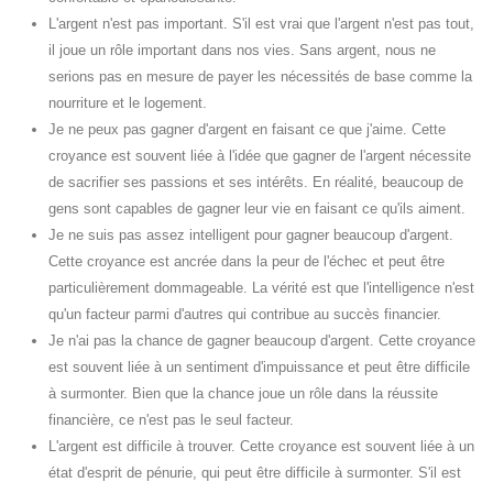
L'argent n'est pas important. S'il est vrai que l'argent n'est pas tout,
il joue un rôle important dans nos vies. Sans argent, nous ne
serions pas en mesure de payer les nécessités de base comme la
nourriture et le logement.
Je ne peux pas gagner d'argent en faisant ce que j'aime. Cette
croyance est souvent liée à l'idée que gagner de l'argent nécessite
de sacrifier ses passions et ses intérêts. En réalité, beaucoup de
gens sont capables de gagner leur vie en faisant ce qu'ils aiment.
Je ne suis pas assez intelligent pour gagner beaucoup d'argent.
Cette croyance est ancrée dans la peur de l'échec et peut être
particulièrement dommageable. La vérité est que l'intelligence n'est
qu'un facteur parmi d'autres qui contribue au succès financier.
Je n'ai pas la chance de gagner beaucoup d'argent. Cette croyance
est souvent liée à un sentiment d'impuissance et peut être difficile
à surmonter. Bien que la chance joue un rôle dans la réussite
financière, ce n'est pas le seul facteur.
L'argent est difficile à trouver. Cette croyance est souvent liée à un
état d'esprit de pénurie, qui peut être difficile à surmonter. S'il est