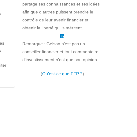
partage ses connaissances et ses idées
afin que d'autres puissent prendre le
a
contrôle de leur avenir financier et
obtenir la liberté qu'ils méritent.
des
Remarque : Gelson n'est pas un
s
conseiller financier et tout commentaire
d'investissement n'est que son opinion.
iter
(
Qu'est-ce que FFP ?
)