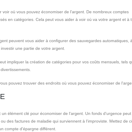
 voir où vous pouvez économiser de l'argent. De nombreux comptes
sés en catégories. Cela peut vous aider à voir où va votre argent et à 
rgent peuvent vous aider à configurer des sauvegardes automatiques, 
investir une partie de votre argent.
peut impliquer la création de catégories pour vos coûts mensuels, tels 
s divertissements.
ous pouvez trouver des endroits où vous pouvez économiser de l'arge
CE
 un élément clé pour économiser de l'argent. Un fonds d'urgence peut 
u des factures de maladie qui surviennent à l'improviste. Mettez de c
un compte d'épargne différent.