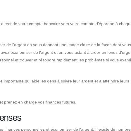
direct de votre compte bancaire vers votre compte d'épargne à chaque
er de l'argent en vous donnant une image claire de la façon dont vous
uvez économiser de l'argent et en vous aidant à créer un fonds d'urge
rsonnel et trouver et résoudre rapidement les problèmes si vous exam
 importante qui aide les gens à suivre leur argent et à atteindre leurs
 prenez en charge vos finances futures.
penses
les finances personnelles et économiser de l'argent. Il existe de nombr