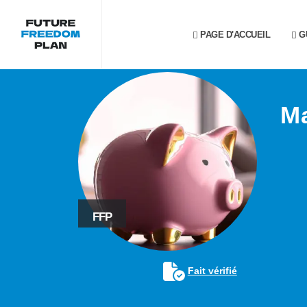
PAGE D'ACCUEIL
G
Ma
FFP
Fait vérifié