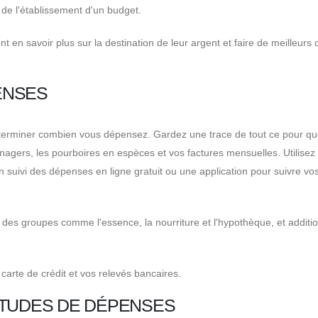
de l'établissement d'un budget.
t en savoir plus sur la destination de leur argent et faire de meilleurs 
ENSES
terminer combien vous dépensez. Gardez une trace de tout ce pour qu
nagers, les pourboires en espèces et vos factures mensuelles. Utilisez
un suivi des dépenses en ligne gratuit ou une application pour suivre vo
 des groupes comme l'essence, la nourriture et l'hypothèque, et additi
arte de crédit et vos relevés bancaires.
ITUDES DE DÉPENSES