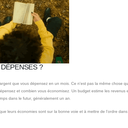
S DÉPENSES ?
ut l'argent que vous dépensez en un mois. Ce n'est pas la même chose q
 dépensez et combien vous économisez. Un budget estime les revenus e
emps dans le futur, généralement un an.
 que leurs économies sont sur la bonne voie et à mettre de l'ordre dans