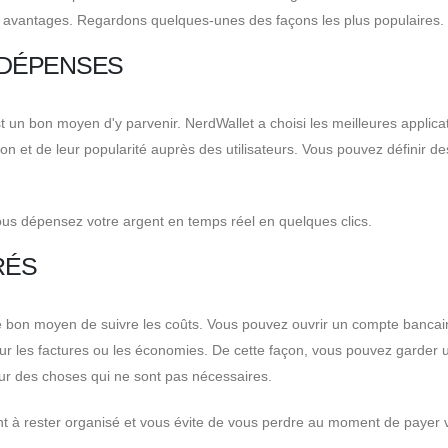
s avantages. Regardons quelques-unes des façons les plus populaires.
S DÉPENSES
est un bon moyen d'y parvenir. NerdWallet a choisi les meilleures applica
on et de leur popularité auprès des utilisateurs. Vous pouvez définir de
ous dépensez votre argent en temps réel en quelques clics.
RÉS
tre bon moyen de suivre les coûts. Vous pouvez ouvrir un compte bancai
sé pour les factures ou les économies. De cette façon, vous pouvez garder 
ur des choses qui ne sont pas nécessaires.
ent à rester organisé et vous évite de vous perdre au moment de payer 