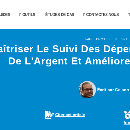
UIDES
OUTILS
ÉTUDES DE CAS
CONTACTEZ-NOUS
PAGE D'ACCUEIL
SR1
îtriser Le Suivi Des Dép
De L'Argent Et Amélior
Écrit par Gelson
Citer cet article
fu