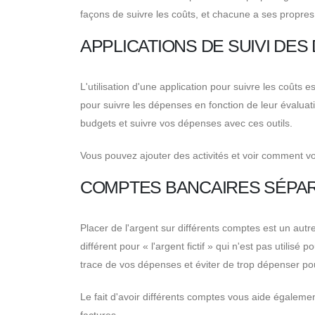
façons de suivre les coûts, et chacune a ses propre
APPLICATIONS DE SUIVI DE
L'utilisation d'une application pour suivre les coûts 
pour suivre les dépenses en fonction de leur évaluati
budgets et suivre vos dépenses avec ces outils.
Vous pouvez ajouter des activités et voir comment v
COMPTES BANCAIRES SÉPA
Placer de l'argent sur différents comptes est un au
différent pour « l'argent fictif » qui n'est pas utili
trace de vos dépenses et éviter de trop dépenser po
Le fait d'avoir différents comptes vous aide égalem
factures.