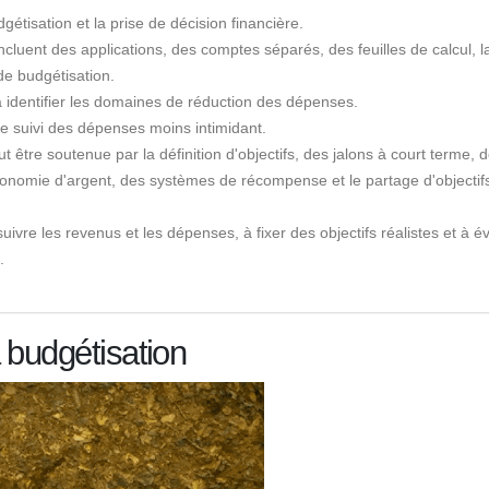
gétisation et la prise de décision financière.
luent des applications, des comptes séparés, des feuilles de calcul, l
 de budgétisation.
 identifier les domaines de réduction des dépenses.
 le suivi des dépenses moins intimidant.
 être soutenue par la définition d'objectifs, des jalons à court terme, 
économie d'argent, des systèmes de récompense et le partage d'objectif
ivre les revenus et les dépenses, à fixer des objectifs réalistes et à év
.
 budgétisation