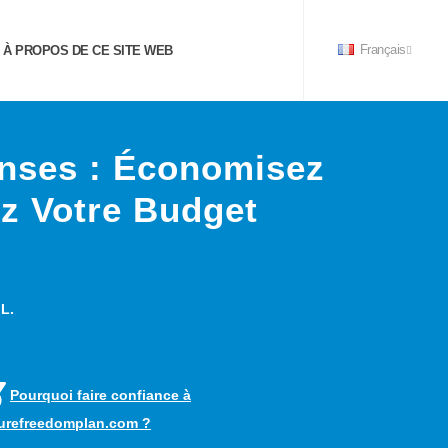
À PROPOS DE CE SITE WEB
Français
enses : Économisez
ez Votre Budget
 L.
Pourquoi faire confiance à
turefreedomplan.com ?