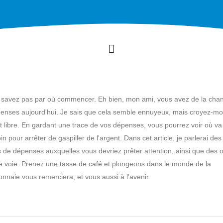
e savez pas par où commencer. Eh bien, mon ami, vous avez de la cha
dépenses aujourd'hui. Je sais que cela semble ennuyeux, mais croyez-moi
ent libre. En gardant une trace de vos dépenses, vous pourrez voir où va
pour arrêter de gaspiller de l'argent. Dans cet article, je parlerai des
 de dépenses auxquelles vous devriez prêter attention, ainsi que des ou
nne voie. Prenez une tasse de café et plongeons dans le monde de la
onnaie vous remerciera, et vous aussi à l'avenir.