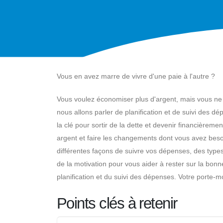
Vous en avez marre de vivre d'une paie à l'autre ?
Vous voulez économiser plus d'argent, mais vous n
nous allons parler de planification et de suivi des 
la clé pour sortir de la dette et devenir financièrem
argent et faire les changements dont vous avez besoin 
différentes façons de suivre vos dépenses, des types
de la motivation pour vous aider à rester sur la bo
planification et du suivi des dépenses. Votre porte-m
Points clés à retenir