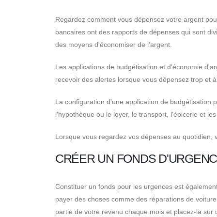
Regardez comment vous dépensez votre argent pour
bancaires ont des rapports de dépenses qui sont divi
des moyens d'économiser de l'argent.
Les applications de budgétisation et d'économie d'a
recevoir des alertes lorsque vous dépensez trop et à 
La configuration d'une application de budgétisation 
l'hypothèque ou le loyer, le transport, l'épicerie et le
Lorsque vous regardez vos dépenses au quotidien, v
CRÉER UN FONDS D'URGEN
Constituer un fonds pour les urgences est également
payer des choses comme des réparations de voiture o
partie de votre revenu chaque mois et placez-la sur 