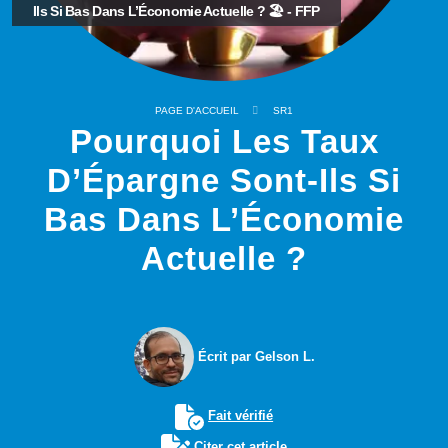
Ils Si Bas Dans L’Économie Actuelle ? 🏖️ - FFP
PAGE D'ACCUEIL
SR1
Pourquoi Les Taux
D’Épargne Sont-Ils Si
Bas Dans L’Économie
Actuelle ?
Écrit par Gelson L.
Fait vérifié
Citer cet article