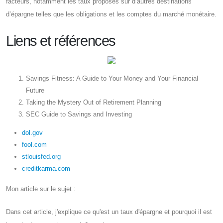
facteurs, notamment les taux proposés sur d’autres destinations
d’épargne telles que les obligations et les comptes du marché monétaire.
Liens et références
Savings Fitness: A Guide to Your Money and Your Financial
Future
Taking the Mystery Out of Retirement Planning
SEC Guide to Savings and Investing
dol.gov
fool.com
stlouisfed.org
creditkarma.com
Mon article sur le sujet :
Dans cet article, j'explique ce qu'est un taux d'épargne et pourquoi il est