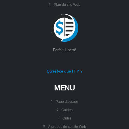
Plan du site Web
Forfait Liberté
Qu'est-ce que FFP ?
MENU
Page d'accueil
Guides
Outils
À propos de ce site Web