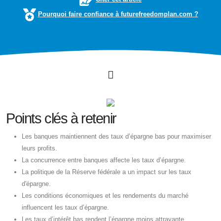
Pourquoi faire confiance à futurefreedomplan.com ?
Points clés à retenir
Les banques maintiennent des taux d’épargne bas pour maximiser
leurs profits.
La concurrence entre banques affecte les taux d’épargne.
La politique de la Réserve fédérale a un impact sur les taux
d'épargne.
Les conditions économiques et les rendements du marché
influencent les taux d’épargne.
Les taux d’intérêt bas rendent l’épargne moins attrayante.