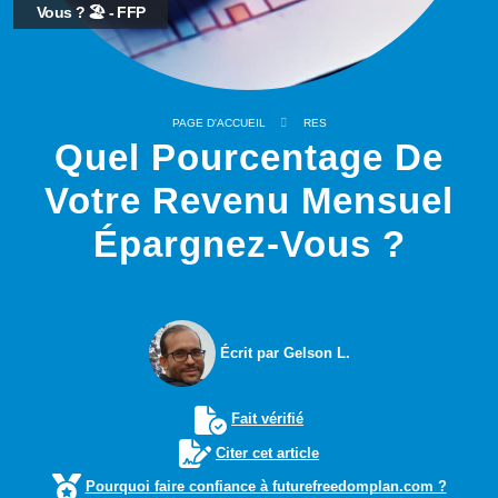
Vous ? 🏖️ - FFP
PAGE D'ACCUEIL
RES
Quel Pourcentage De
Votre Revenu Mensuel
Épargnez-Vous ?
Écrit par Gelson L.
Fait vérifié
Citer cet article
Pourquoi faire confiance à futurefreedomplan.com ?