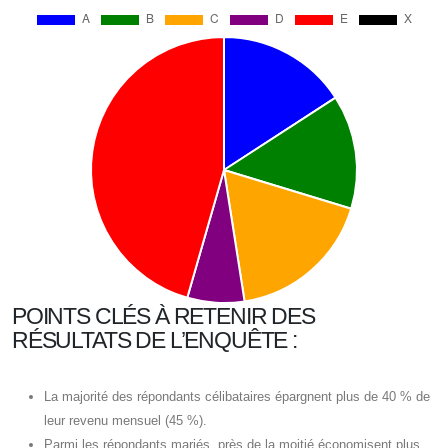
POINTS CLÉS À RETENIR DES
RÉSULTATS DE L’ENQUÊTE :
La majorité des répondants célibataires épargnent plus de 40 % de
leur revenu mensuel (45 %).
Parmi les répondants mariés, près de la moitié économisent plus