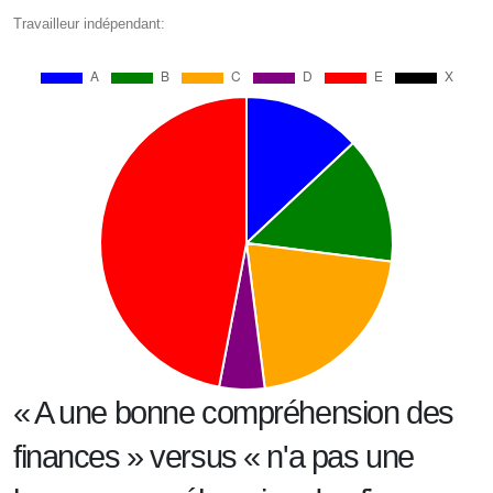
Travailleur indépendant:
« A une bonne compréhension des
finances » versus « n'a pas une