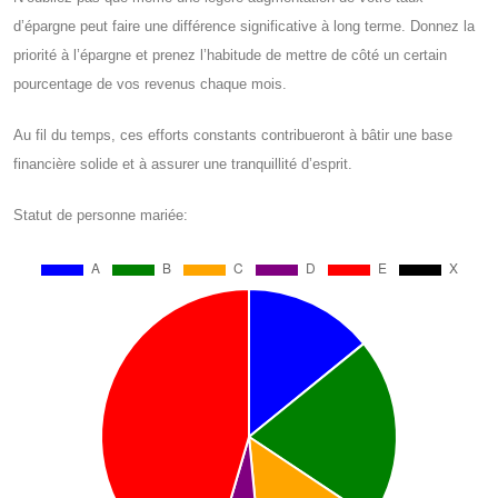
d’épargne peut faire une différence significative à long terme. Donnez la
priorité à l’épargne et prenez l’habitude de mettre de côté un certain
pourcentage de vos revenus chaque mois.
Au fil du temps, ces efforts constants contribueront à bâtir une base
financière solide et à assurer une tranquillité d’esprit.
Statut de personne mariée: