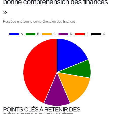
bonne compréhension des finances
»
Possède une bonne compréhension des finances :
POINTS CLÉS À RETENIR DES