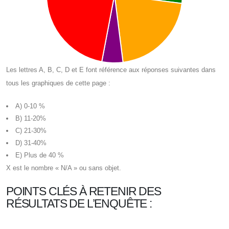
Les lettres A, B, C, D et E font référence aux réponses suivantes dans
tous les graphiques de cette page :
A) 0-10 %
B) 11-20%
C) 21-30%
D) 31-40%
E) Plus de 40 %
X est le nombre « N/A » ou sans objet.
POINTS CLÉS À RETENIR DES
RÉSULTATS DE L’ENQUÊTE :