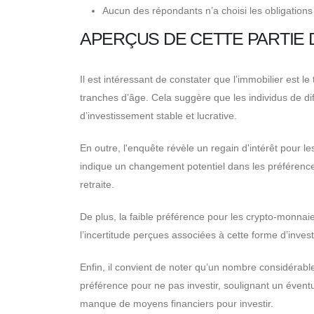
Aucun des répondants n’a choisi les obligations
APERÇUS DE CETTE PARTIE 
Il est intéressant de constater que l’immobilier est l
tranches d’âge. Cela suggère que les individus de d
d’investissement stable et lucrative.
En outre, l'enquête révèle un regain d'intérêt pour 
indique un changement potentiel dans les préférence
retraite.
De plus, la faible préférence pour les crypto-monnaies
l’incertitude perçues associées à cette forme d’inves
Enfin, il convient de noter qu’un nombre considérabl
préférence pour ne pas investir, soulignant un évent
manque de moyens financiers pour investir.