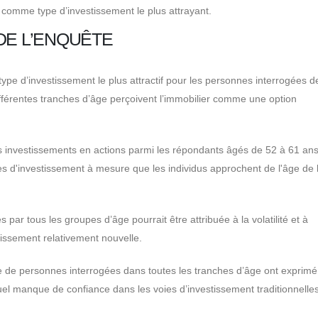
 comme type d’investissement le plus attrayant.
DE L’ENQUÊTE
e type d’investissement le plus attractif pour les personnes interrogées d
ifférentes tranches d’âge perçoivent l’immobilier comme une option
les investissements en actions parmi les répondants âgés de 52 à 61 ans
s d'investissement à mesure que les individus approchent de l'âge de 
 par tous les groupes d’âge pourrait être attribuée à la volatilité et à
tissement relativement nouvelle.
e de personnes interrogées dans toutes les tranches d’âge ont exprimé
uel manque de confiance dans les voies d’investissement traditionnelle