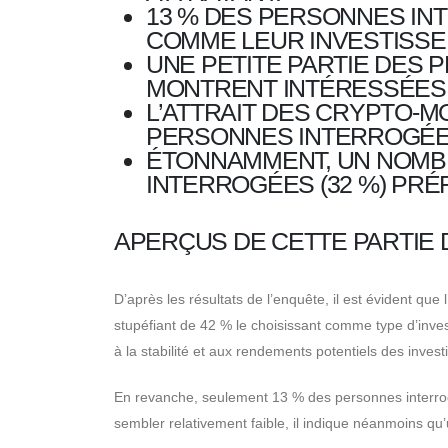
13 % DES PERSONNES IN
COMME LEUR INVESTISSE
UNE PETITE PARTIE DES 
MONTRENT INTÉRESSÉES 
L’ATTRAIT DES CRYPTO-M
PERSONNES INTERROGÉE
ÉTONNAMMENT, UN NOMB
INTERROGÉES (32 %) PRÉ
APERÇUS DE CETTE PARTIE 
D’après les résultats de l’enquête, il est évident qu
stupéfiant de 42 % le choisissant comme type d’inves
à la stabilité et aux rendements potentiels des inves
En revanche, seulement 13 % des personnes interrogé
sembler relativement faible, il indique néanmoins qu’u