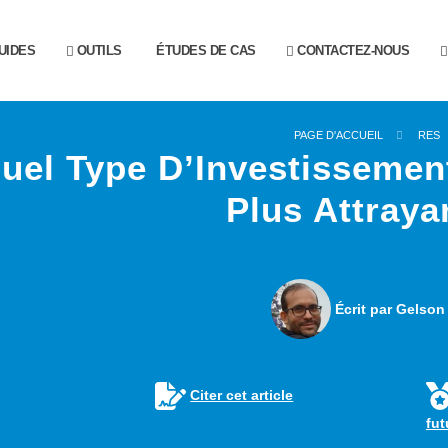
UIDES
OUTILS
ÉTUDES DE CAS
CONTACTEZ-NOUS
PAGE D'ACCUEIL
RES
uel Type D’Investissemen
Plus Attraya
Écrit par Gelson
Citer cet article
fu