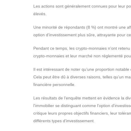
Les actions sont généralement connues pour leur po
élevés.
Une minorité de répondants (8 %) ont montré une aff
option d’investissement plus sûre, attrayante pour ceu
Pendant ce temps, les crypto-monnaies n’ont retenu l
crypto-monnaies et leur marché non réglementé pourra
Il est intéressant de noter qu’une proportion notable
Cela peut être dû à diverses raisons, telles qu’un m
financière personnelle.
Les résultats de l'enquête mettent en évidence la div
l'immobilier se distinguant comme l'option d'investiss
critique leurs propres objectifs financiers, leur tolé
différents types d’investissement.