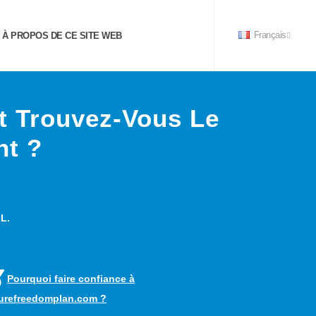
À PROPOS DE CE SITE WEB
Français
t Trouvez-Vous Le
nt ?
 L.
Pourquoi faire confiance à
turefreedomplan.com ?