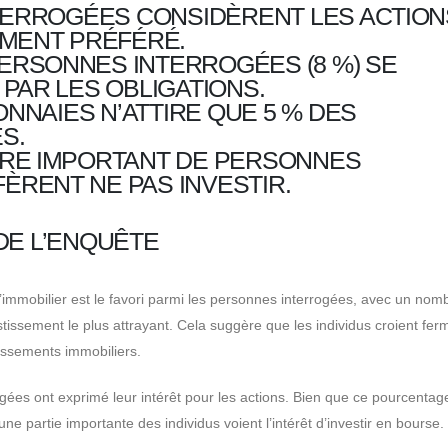
TERROGÉES CONSIDÈRENT LES ACTION
MENT PRÉFÉRÉ.
PERSONNES INTERROGÉES (8 %) SE
PAR LES OBLIGATIONS.
ONNAIES N’ATTIRE QUE 5 % DES
S.
RE IMPORTANT DE PERSONNES
FÈRENT NE PAS INVESTIR.
DE L’ENQUÊTE
e l’immobilier est le favori parmi les personnes interrogées, avec un nom
tissement le plus attrayant. Cela suggère que les individus croient fe
tissements immobiliers.
es ont exprimé leur intérêt pour les actions. Bien que ce pourcentag
ne partie importante des individus voient l’intérêt d’investir en bourse.