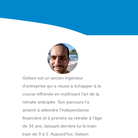
Gelson est un ancien ingénieur
d'entreprise qui a réussi à échapper à la
course effrénée en maîtrisant l'art de la
retraite anticipée. Son parcours l'a
amené à atteindre l'indépendance
financière et à prendre sa retraite à l'âge
de 34 ans, laissant derrière lui le train-
train de 9 à 5. Aujourd'hui, Gelson