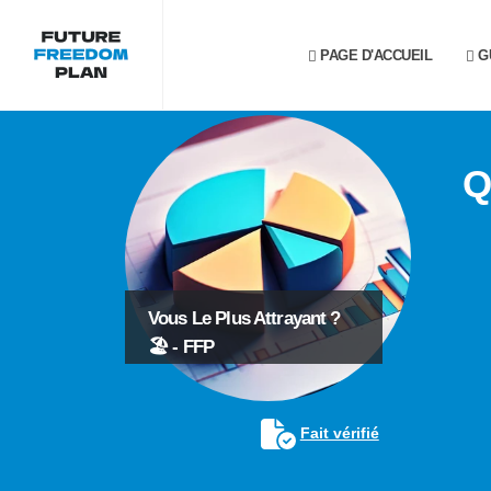
PAGE D'ACCUEIL
G
Q
Vous Le Plus Attrayant ?
🏖️ - FFP
Fait vérifié