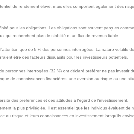
tentiel de rendement élevé, mais elles comportent également des risqu
inité pour les obligations. Les obligations sont souvent perçues comm
x qui recherchent plus de stabilité et un flux de revenus fiable.
’attention que de 5 % des personnes interrogées. La nature volatile d
ient être des facteurs dissuasifs pour les investisseurs potentiels.
 de personnes interrogées (32 %) ont déclaré préférer ne pas investir du
anque de connaissances financières, une aversion au risque ou une situ
ersité des préférences et des attitudes à l'égard de l'investissement,
ement la plus privilégiée. Il est essentiel que les individus évaluent de
rance au risque et leurs connaissances en investissement lorsqu’ils envis