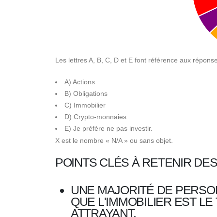
Les lettres A, B, C, D et E font référence aux répon
A) Actions
B) Obligations
C) Immobilier
D) Crypto-monnaies
E) Je préfère ne pas investir.
X est le nombre « N/A » ou sans objet.
POINTS CLÉS À RETENIR DE
UNE MAJORITÉ DE PERSO
QUE L'IMMOBILIER EST LE
ATTRAYANT.