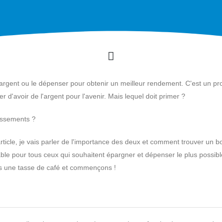
argent ou le dépenser pour obtenir un meilleur rendement. C'est un p
r d'avoir de l'argent pour l'avenir. Mais lequel doit primer ?
issements ?
rticle, je vais parler de l'importance des deux et comment trouver un b
nable pour tous ceux qui souhaitent épargner et dépenser le plus possible
vous une tasse de café et commençons !