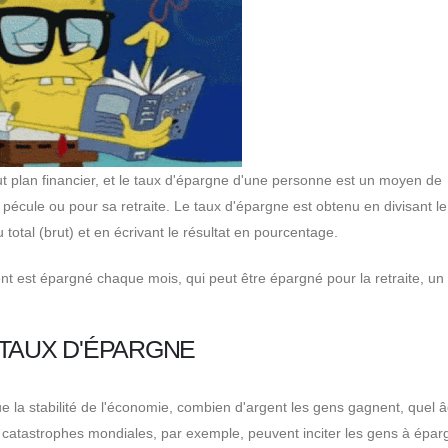
ut plan financier, et le taux d'épargne d'une personne est un moyen de
écule ou pour sa retraite. Le taux d'épargne est obtenu en divisant le
otal (brut) et en écrivant le résultat en pourcentage.
ent est épargné chaque mois, qui peut être épargné pour la retraite, un
 TAUX D'ÉPARGNE
ue la stabilité de l'économie, combien d'argent les gens gagnent, quel â
es catastrophes mondiales, par exemple, peuvent inciter les gens à épar