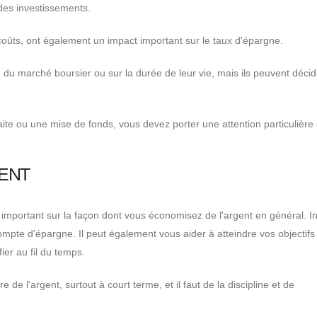
des investissements.
 coûts, ont également un impact important sur le taux d'épargne.
 du marché boursier ou sur la durée de leur vie, mais ils peuvent décid
aite ou une mise de fonds, vous devez porter une attention particulière 
ENT
 important sur la façon dont vous économisez de l'argent en général. In
mpte d'épargne. Il peut également vous aider à atteindre vos objectifs
fier au fil du temps.
 de l'argent, surtout à court terme, et il faut de la discipline et de