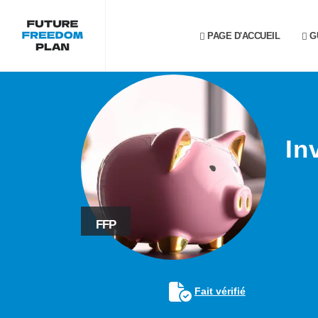
PAGE D'ACCUEIL
G
In
FFP
Fait vérifié