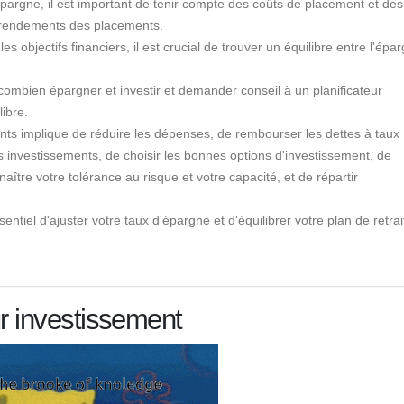
'épargne, il est important de tenir compte des coûts de placement et des
es rendements des placements.
 objectifs financiers, il est crucial de trouver un équilibre entre l'épa
r combien épargner et investir et demander conseil à un planificateur
libre.
ts implique de réduire les dépenses, de rembourser les dettes à taux
es investissements, de choisir les bonnes options d'investissement, de
aître votre tolérance au risque et votre capacité, et de répartir
sentiel d'ajuster votre taux d'épargne et d'équilibrer votre plan de retrai
ur investissement