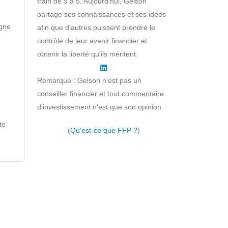
train de 9 à 5. Aujourd'hui, Gelson
partage ses connaissances et ses idées
rgne
afin que d'autres puissent prendre le
contrôle de leur avenir financier et
obtenir la liberté qu'ils méritent.
Remarque : Gelson n'est pas un
conseiller financier et tout commentaire
d'investissement n'est que son opinion.
te
(
Qu'est-ce que FFP ?
)