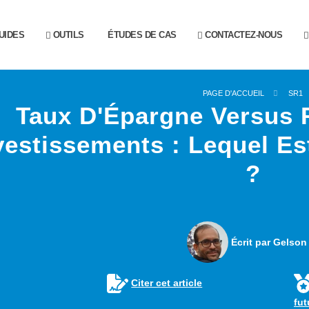
UIDES
OUTILS
ÉTUDES DE CAS
CONTACTEZ-NOUS
PAGE D'ACCUEIL
SR1
Taux D'Épargne Versus
vestissements : Lequel Es
?
Écrit par Gelson
Citer cet article
fu