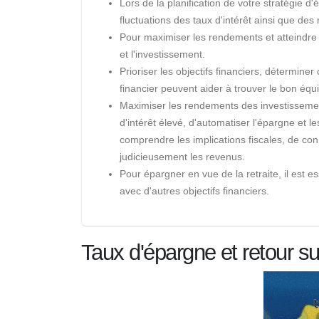
Lors de la planification de votre stratégie d
fluctuations des taux d'intérêt ainsi que d
Pour maximiser les rendements et atteindre les
et l'investissement.
Prioriser les objectifs financiers, détermine
financier peuvent aider à trouver le bon équi
Maximiser les rendements des investissemen
d'intérêt élevé, d'automatiser l'épargne et l
comprendre les implications fiscales, de conn
judicieusement les revenus.
Pour épargner en vue de la retraite, il est es
avec d'autres objectifs financiers.
Taux d'épargne et retour s