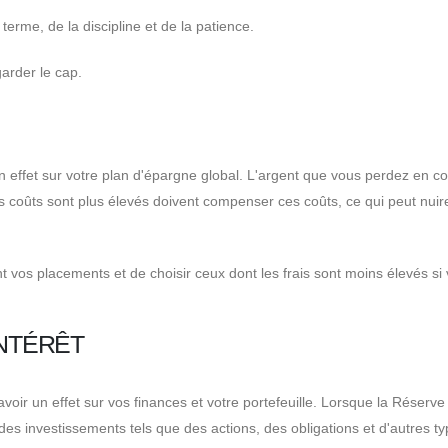
terme, de la discipline et de la patience.
garder le cap.
 effet sur votre plan d'épargne global. L'argent que vous perdez en co
es coûts sont plus élevés doivent compenser ces coûts, ce qui peut nuir
t vos placements et de choisir ceux dont les frais sont moins élevés si
INTÉRÊT
voir un effet sur vos finances et votre portefeuille. Lorsque la Réserve
r des investissements tels que des actions, des obligations et d'autres t