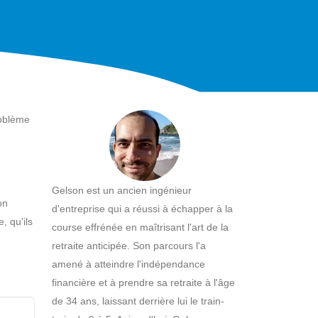
roblème
Gelson est un ancien ingénieur
on
d'entreprise qui a réussi à échapper à la
, qu'ils
course effrénée en maîtrisant l'art de la
retraite anticipée. Son parcours l'a
amené à atteindre l'indépendance
financière et à prendre sa retraite à l'âge
de 34 ans, laissant derrière lui le train-