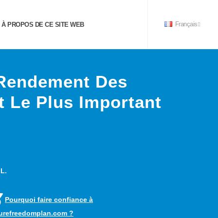
À PROPOS DE CE SITE WEB
Français
 Rendement Des
t Le Plus Important
 L.
Pourquoi faire confiance à
turefreedomplan.com ?