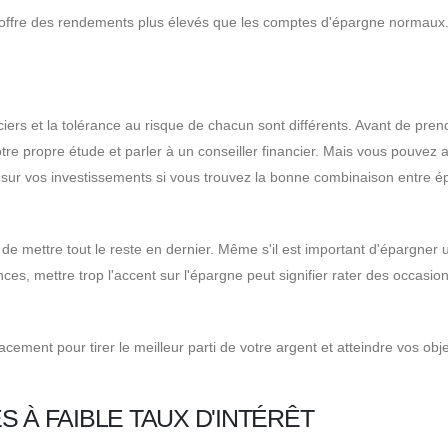
 offre des rendements plus élevés que les comptes d'épargne normaux
nciers et la tolérance au risque de chacun sont différents. Avant de pren
otre propre étude et parler à un conseiller financier. Mais vous pouvez 
 sur vos investissements si vous trouvez la bonne combinaison entre 
de mettre tout le reste en dernier. Même s'il est important d'épargner 
ces, mettre trop l'accent sur l'épargne peut signifier rater des occasio
ment pour tirer le meilleur parti de votre argent et atteindre vos obje
 À FAIBLE TAUX D'INTÉRÊT