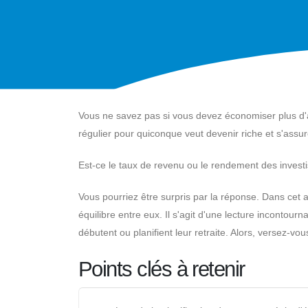
Vous ne savez pas si vous devez économiser plus d'
régulier pour quiconque veut devenir riche et s'assure
Est-ce le taux de revenu ou le rendement des invest
Vous pourriez être surpris par la réponse. Dans cet a
équilibre entre eux. Il s'agit d'une lecture incontour
débutent ou planifient leur retraite. Alors, versez-
Points clés à retenir