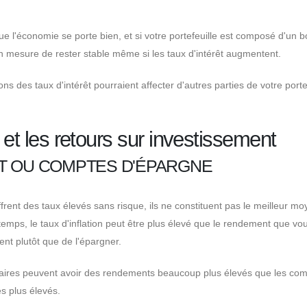
ue l'économie se porte bien, et si votre portefeuille est composé d'un 
 en mesure de rester stable même si les taux d'intérêt augmentent.
ions des taux d'intérêt pourraient affecter d'autres parties de votre porte
 et les retours sur investissement
T OU COMPTES D'ÉPARGNE
ent des taux élevés sans risque, ils ne constituent pas le meilleur m
 temps, le taux d'inflation peut être plus élevé que le rendement que vo
ent plutôt que de l'épargner.
laires peuvent avoir des rendements beaucoup plus élevés que les co
s plus élevés.